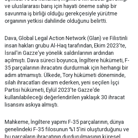
ve uluslararası barış için hayati öneme sahip bir
savunma iş birliği olduğu gerekçesiyle yürütme
organının yetkisi dahilinde olduğunu belirtti.
Dava, Global Legal Action Network (Glan) ve Filistinli
insan hakları grubu Al-Haq tarafından, Ekim 2023'te,
İsrail'in Gazze'ye yönelik saldırılarının ardından
açılmıştı. Dava süreci boyunca, İngiltere hükümeti, F-
35 parçalarının ihracatını durdurmak için herhangi bir
adım atmamıştı. Ülkede, Tory hükümeti döneminde,
silah ihracatları devam ederken, yeni seçilen İşçi
Partisi hükümeti, Eylül 2023'te Gazze'de
kullanılabileceği değerlendirilen yaklaşık 30 ihracat
lisansını askıya almıştı.
Mahkeme, İngiltere yapımı F-35 parçalarının, dünya
genelindeki F-35 filosunun %15'ini oluşturduğunu ve
bu parçaların ihracatının durdurulmasının küresel