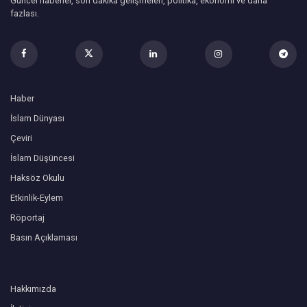
Güncel haberler, son dakika gelişmeleri, politika, ekonomi ve daha
fazlası.
Haber
İslam Dünyası
Çeviri
İslam Düşüncesi
Haksöz Okulu
Etkinlik-Eylem
Röportaj
Basın Açıklaması
Hakkımızda