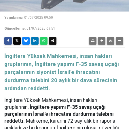
Yayınlanma:
01/07/2025 09:50
Güncelleme:
01/07/2025 09:51
İngiltere Yüksek Mahkemesi, insan hakları
gruplarının, İngiltere yapımı F-35 savaş uçağı
parçalarının siyonist İsrail'e ihracatını
durdurma talebini 20 aylık bir dava sürecinin
ardından reddetti.
İngiltere Yüksek Mahkemesi, insan hakları
gruplarının,
İngiltere yapımı F-35 savaş uçağı
parçalarının İsrail'e ihracatını durdurma talebini
reddetti.
Mahkeme, kararını 72 sayfalık bir raporla
açıkladı ve bu konunun, İngiltere'nin ulusal güvenliği