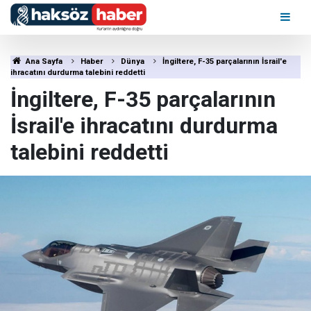
Ana Sayfa
Haber
Dünya
İngiltere, F-35 parçalarının İsrail'e
ihracatını durdurma talebini reddetti
İngiltere, F-35 parçalarının
İsrail'e ihracatını durdurma
talebini reddetti