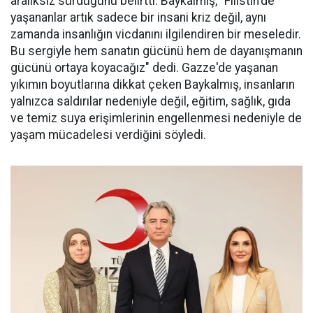
aralıksız sürdüğünü belirtti. Baykalmış, "Filistin'de
yaşananlar artık sadece bir insani kriz değil, aynı
zamanda insanlığın vicdanını ilgilendiren bir meseledir.
Bu sergiyle hem sanatın gücünü hem de dayanışmanın
gücünü ortaya koyacağız" dedi. Gazze'de yaşanan
yıkımın boyutlarına dikkat çeken Baykalmış, insanların
yalnızca saldırılar nedeniyle değil, eğitim, sağlık, gıda
ve temiz suya erişimlerinin engellenmesi nedeniyle de
yaşam mücadelesi verdiğini söyledi.