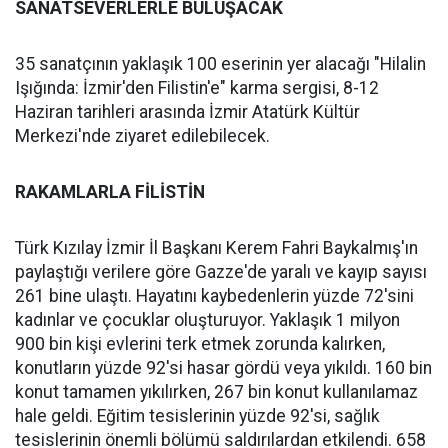
SANATSEVERLERLE BULUŞACAK
35 sanatçının yaklaşık 100 eserinin yer alacağı "Hilalin
Işığında: İzmir'den Filistin'e" karma sergisi, 8-12
Haziran tarihleri arasında İzmir Atatürk Kültür
Merkezi'nde ziyaret edilebilecek.
RAKAMLARLA FİLİSTİN
Türk Kızılay İzmir İl Başkanı Kerem Fahri Baykalmış'ın
paylaştığı verilere göre Gazze'de yaralı ve kayıp sayısı
261 bine ulaştı. Hayatını kaybedenlerin yüzde 72'sini
kadınlar ve çocuklar oluşturuyor. Yaklaşık 1 milyon
900 bin kişi evlerini terk etmek zorunda kalırken,
konutların yüzde 92'si hasar gördü veya yıkıldı. 160 bin
konut tamamen yıkılırken, 267 bin konut kullanılamaz
hale geldi. Eğitim tesislerinin yüzde 92'si, sağlık
tesislerinin önemli bölümü saldırılardan etkilendi. 658