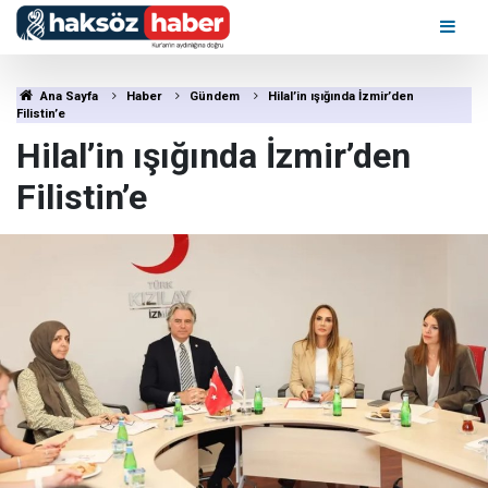
Ana Sayfa
Haber
Gündem
Hilal’in ışığında İzmir’den
Filistin’e
Hilal’in ışığında İzmir’den
Filistin’e