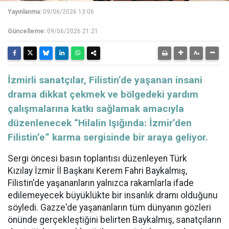
Yayınlanma:
09/06/2026 13:06
Güncelleme:
09/06/2026 21:21
İzmirli sanatçılar, Filistin’de yaşanan insani
drama dikkat çekmek ve bölgedeki yardım
çalışmalarına katkı sağlamak amacıyla
düzenlenecek “Hilalin Işığında: İzmir’den
Filistin’e” karma sergisinde bir araya geliyor.
Sergi öncesi basın toplantısı düzenleyen Türk
Kızılay İzmir İl Başkanı Kerem Fahri Baykalmış,
Filistin'de yaşananların yalnızca rakamlarla ifade
edilemeyecek büyüklükte bir insanlık dramı olduğunu
söyledi. Gazze'de yaşananların tüm dünyanın gözleri
önünde gerçekleştiğini belirten Baykalmış, sanatçıların