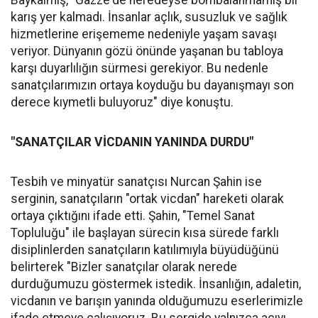
Baykalmış, "Gazze'de neredeyse bombalanmamış bir
karış yer kalmadı. İnsanlar açlık, susuzluk ve sağlık
hizmetlerine erişememe nedeniyle yaşam savaşı
veriyor. Dünyanın gözü önünde yaşanan bu tabloya
karşı duyarlılığın sürmesi gerekiyor. Bu nedenle
sanatçılarımızın ortaya koyduğu bu dayanışmayı son
derece kıymetli buluyoruz" diye konuştu.
"SANATÇILAR VİCDANIN YANINDA DURDU"
Tesbih ve minyatür sanatçısı Nurcan Şahin ise
serginin, sanatçıların "ortak vicdan" hareketi olarak
ortaya çıktığını ifade etti. Şahin, "Temel Sanat
Topluluğu" ile başlayan sürecin kısa sürede farklı
disiplinlerden sanatçıların katılımıyla büyüdüğünü
belirterek "Bizler sanatçılar olarak nerede
durduğumuzu göstermek istedik. İnsanlığın, adaletin,
vicdanın ve barışın yanında olduğumuzu eserlerimizle