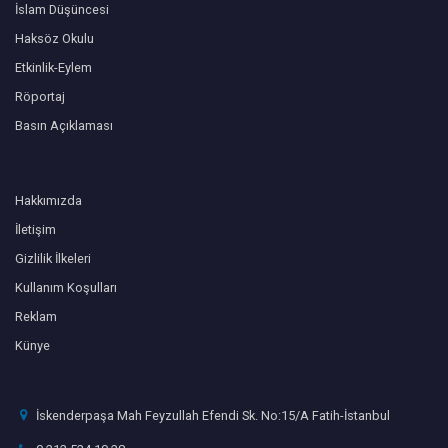
İslam Düşüncesi
Haksöz Okulu
Etkinlik-Eylem
Röportaj
Basın Açıklaması
Hakkımızda
İletişim
Gizlilik İlkeleri
Kullanım Koşulları
Reklam
Künye
İskenderpaşa Mah Feyzullah Efendi Sk. No:15/A Fatih-İstanbul