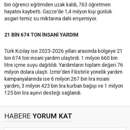
bin öğrenci eğitimden uzak kaldı, 763 öğretmen
hayatını kaybetti. Gazze'de 1,4 milyon kişi günlük
asgari temiz su miktarına dahi erişemiyor.
21 BİN 674 TON İNSANİ YARDIM
Türk Kızılay ise 2023-2026 yılları arasında bölgeye 21
bin 674 ton insani yardım ulaştırdı. 1 milyon 660 bin
litre içme suyu dağıtıldı. Yardımların toplam değeri 76
milyon dolara ulaştı. İzmir'den Filistin'e yönelik yardım
kampanyalarında ise 6 milyon 267 bin lira insani
yardım, 3 milyon 423 bin lira kurban bağışı ve 1 milyon
125 bin lira aşevi desteği sağlandı.
HABERE
YORUM KAT