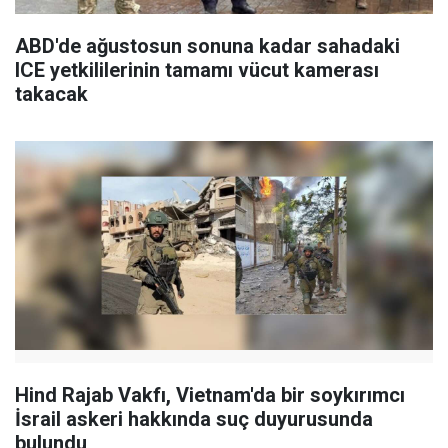
ABD'de ağustosun sonuna kadar sahadaki
ICE yetkililerinin tamamı vücut kamerası
takacak
Hind Rajab Vakfı, Vietnam'da bir soykırımcı
İsrail askeri hakkında suç duyurusunda
bulundu