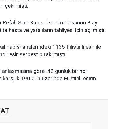
 çekilmişti.
i Refah Sınır Kapısı, İsrail ordusunun 8 ay
a hasta ve yaralıların tahliyesi için açılmıştı.
rail hapishanelerindeki 1135 Filistinli esir ile
dlı esir serbest bırakılmıştı.
anlaşmasına göre, 42 günlük birinci
karşılık 1900’ün üzerinde Filistinli esirin
KAT