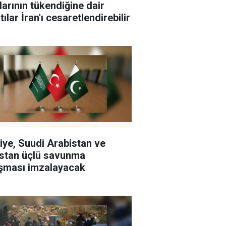
larının tükendiğine dair
tılar İran'ı cesaretlendirebilir
iye, Suudi Arabistan ve
stan üçlü savunma
şması imzalayacak