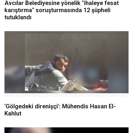
Avcılar Belediyesine yönelik "ihaleye fesat
karıştırma" soruşturmasında 12 şüpheli
tutuklandı
'Gölgedeki direnişçi': Mühendis Hasan El-
Kahlut