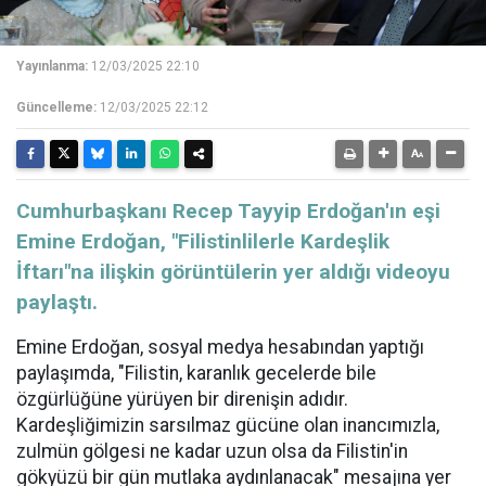
Yayınlanma:
12/03/2025 22:10
Güncelleme:
12/03/2025 22:12
Cumhurbaşkanı Recep Tayyip Erdoğan'ın eşi
Emine Erdoğan, "Filistinlilerle Kardeşlik
İftarı"na ilişkin görüntülerin yer aldığı videoyu
paylaştı.
Emine Erdoğan, sosyal medya hesabından yaptığı
paylaşımda, "Filistin, karanlık gecelerde bile
özgürlüğüne yürüyen bir direnişin adıdır.
Kardeşliğimizin sarsılmaz gücüne olan inancımızla,
zulmün gölgesi ne kadar uzun olsa da Filistin'in
gökyüzü bir gün mutlaka aydınlanacak" mesajına yer