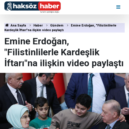
Ana Sayfa
Haber
Gündem
Emine Erdoğan, "Filistinlilerle
Kardeşlik İftarı"na ilişkin video paylaştı
Emine Erdoğan,
"Filistinlilerle Kardeşlik
İftarı"na ilişkin video paylaştı