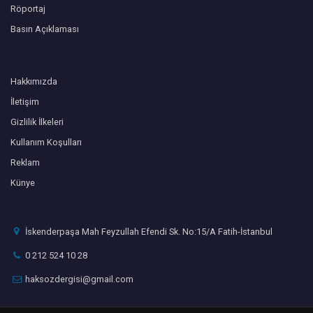
Röportaj
Basın Açıklaması
Hakkımızda
İletişim
Gizlilik İlkeleri
Kullanım Koşulları
Reklam
Künye
İskenderpaşa Mah Feyzullah Efendi Sk. No:15/A Fatih-İstanbul
0 212 524 10 28
haksozdergisi@gmail.com