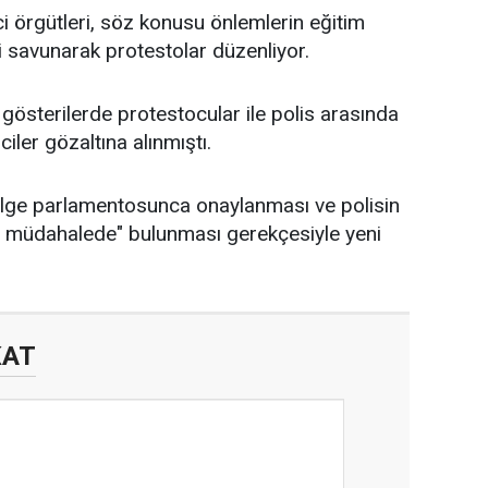
 örgütleri, söz konusu önlemlerin eğitim
i savunarak protestolar düzenliyor.
gösterilerde protestocular ile polis arasında
iler gözaltına alınmıştı.
bölge parlamentosunca onaylanması ve polisin
rt müdahalede" bulunması gerekçesiyle yeni
KAT