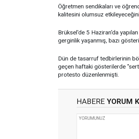
Öğretmen sendikaları ve öğrenci
kalitesini olumsuz etkileyeceğin
Brüksel'de 5 Haziran'da yapılan 
gerginlik yaşanmış, bazı gösteric
Dün de tasarruf tedbirlerinin 
geçen haftaki gösterilerde "se
protesto düzenlenmişti.
HABERE
YORUM 