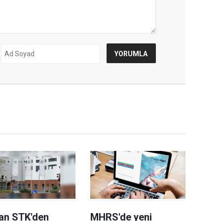
an STK'den
MHRS'de yeni