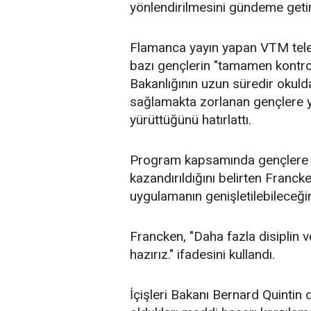
yönlendirilmesini gündeme getir
Flamanca yayın yapan VTM tele
bazı gençlerin "tamamen kontrol
Bakanlığının uzun süredir okul
sağlamakta zorlanan gençlere 
yürüttüğünü hatırlattı.
Program kapsamında gençlere d
kazandırıldığını belirten Franc
uygulamanın genişletilebileceğin
Francken, "Daha fazla disiplin v
hazırız." ifadesini kullandı.
İçişleri Bakanı Bernard Quintin 