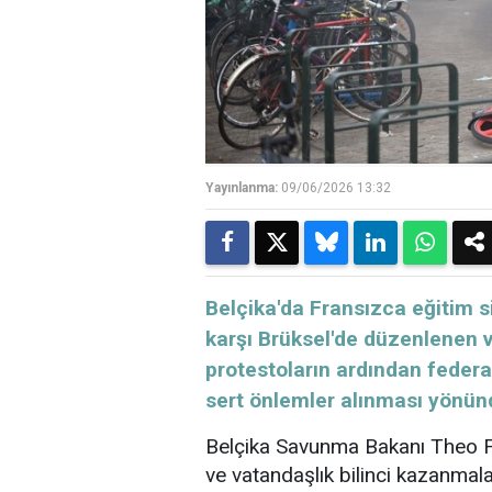
Yayınlanma:
09/06/2026 13:32
Belçika'da Fransızca eğitim s
karşı Brüksel'de düzenlenen v
protestoların ardından federa
sert önlemler alınması yönünd
Belçika Savunma Bakanı Theo Fra
ve vatandaşlık bilinci kazanmal