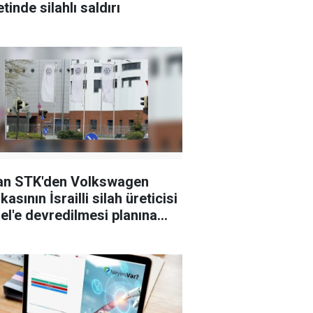
tinde silahlı saldırı
an STK'den Volkswagen
kasının İsrailli silah üreticisi
el'e devredilmesi planına
i