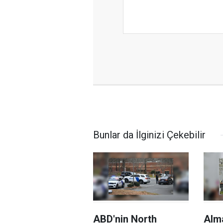
Bunlar da İlginizi Çekebilir
ABD'nin North
Alm