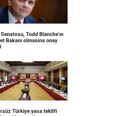
Senatosu, Todd Blanche'ın
et Bakanı olmasına onay
i
rsüz Türkiye yasa teklifi