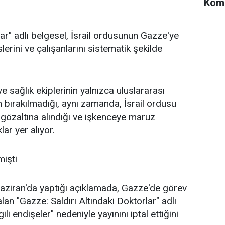
Komi
lar" adlı belgesel, İsrail ordusunun Gazze'ye
slerini ve çalışanlarını sistematik şekilde
 sağlık ekiplerinin yalnızca uluslararası
ırakılmadığı, aynı zamanda, İsrail ordusu
ı, gözaltına alındığı ve işkenceye maruz
lar yer alıyor.
mişti
Haziran'da yaptığı açıklamada, Gazze'de görev
lan "Gazze: Saldırı Altındaki Doktorlar" adlı
gili endişeler" nedeniyle yayınını iptal ettiğini