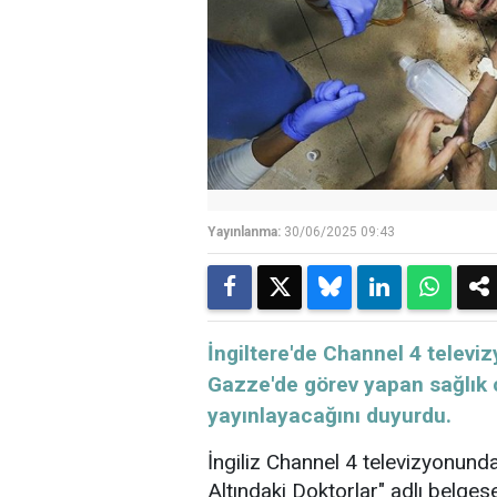
Yayınlanma:
30/06/2025 09:43
İngiltere'de Channel 4 televi
Gazze'de görev yapan sağlık ç
yayınlayacağını duyurdu.
İngiliz Channel 4 televizyonunda
Altındaki Doktorlar" adlı belges