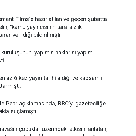
ment Films"e hazırlatılan ve geçen şubatta
n, "kamu yayıncısının tarafsızlık
rar verildiği bildirilmişti.
n kuruluşunun, yapımın haklarını yapım
ti.
n az 6 kez yayın tarihi aldığı ve kapsamlı
tarmıştı.
de Pear açıklamasında, BBC'yi gazeteciliğe
kla suçlamıştı.
vaşın çocuklar üzerindeki etkisini anlatan,