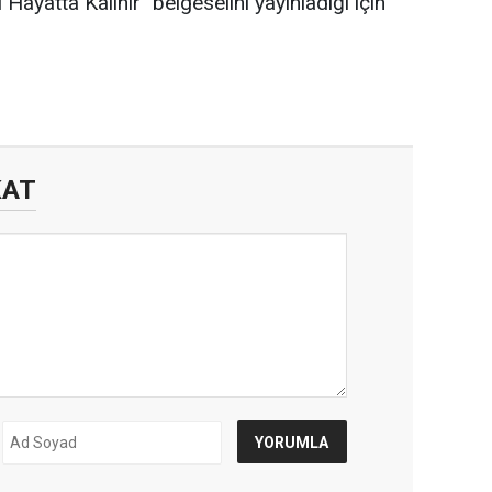
ayatta Kalınır" belgeselini yayınladığı için
KAT