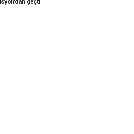
syon'dan geçti