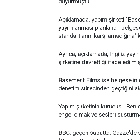
duyurmuştu.
Açıklamada, yapım şirketi "Base
yayımlanması planlanan belgeseli
standartlarını karşılamadığına" ka
Ayrıca, açıklamada, İngiliz yayı
şirketine devrettiği ifade edilmiş
Basement Films ise belgeselin e
denetim sürecinden geçtiğini ak
Yapım şirketinin kurucusu Ben 
engel olmak ve sesleri susturma
BBC, geçen şubatta, Gazze'de sa