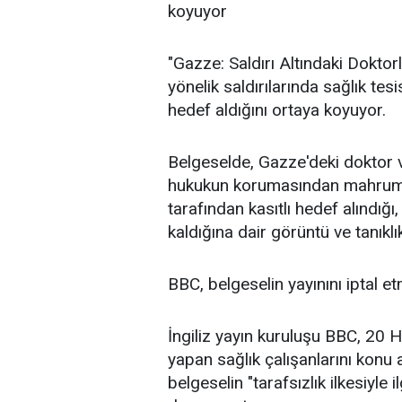
koyuyor
"Gazze: Saldırı Altındaki Doktor
yönelik saldırılarında sağlık tesi
hedef aldığını ortaya koyuyor.
Belgeselde, Gazze'deki doktor ve
hukukun korumasından mahrum b
tarafından kasıtlı hedef alındığ
kaldığına dair görüntü ve tanıklık
BBC, belgeselin yayınını iptal et
İngiliz yayın kuruluşu BBC, 20 
yapan sağlık çalışanlarını konu a
belgeselin "tarafsızlık ilkesiyle il