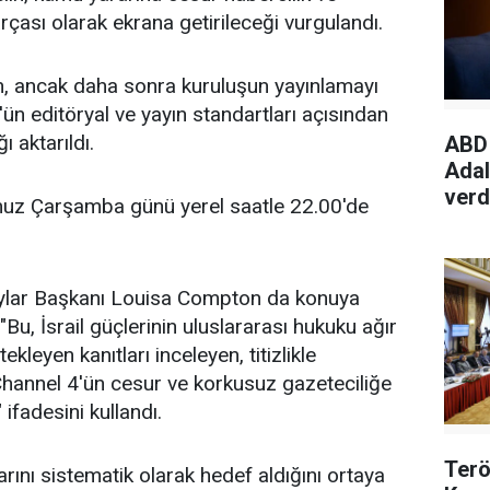
arçası olarak ekrana getirileceği vurgulandı.
n, ancak daha sonra kuruluşun yayınlamayı
'ün editöryal ve yayın standartları açısından
 aktarıldı.
ABD 
Adal
verd
uz Çarşamba günü yerel saatle 22.00'de
ylar Başkanı Louisa Compton da konuya
"Bu, İsrail güçlerinin uluslararası hukuku ağır
tekleyen kanıtları inceleyen, titizlikle
 Channel 4'ün cesur ve korkusuz gazeteciliğe
 ifadesini kullandı.
Terö
larını sistematik olarak hedef aldığını ortaya