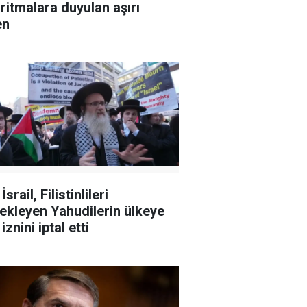
ritmalara duyulan aşırı
en
 İsrail, Filistinlileri
n Yahudilerin ülkeye
 iznini iptal etti