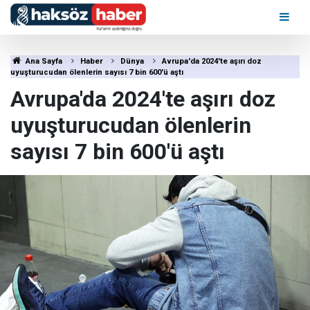
Ana Sayfa
Haber
Dünya
Avrupa'da 2024'te aşırı doz
uyuşturucudan ölenlerin sayısı 7 bin 600'ü aştı
Avrupa'da 2024'te aşırı doz
uyuşturucudan ölenlerin
sayısı 7 bin 600'ü aştı