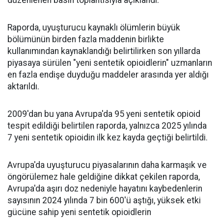
düzenlenen basın toplantısıyla açıklandı.
Raporda, uyuşturucu kaynaklı ölümlerin büyük
bölümünün birden fazla maddenin birlikte
kullanımından kaynaklandığı belirtilirken son yıllarda
piyasaya sürülen "yeni sentetik opioidlerin" uzmanların
en fazla endişe duyduğu maddeler arasında yer aldığı
aktarıldı.
2009'dan bu yana Avrupa'da 95 yeni sentetik opioid
tespit edildiği belirtilen raporda, yalnızca 2025 yılında
7 yeni sentetik opioidin ilk kez kayda geçtiği belirtildi.
Avrupa'da uyuşturucu piyasalarının daha karmaşık ve
öngörülemez hale geldiğine dikkat çekilen raporda,
Avrupa'da aşırı doz nedeniyle hayatını kaybedenlerin
sayısının 2024 yılında 7 bin 600'ü aştığı, yüksek etki
gücüne sahip yeni sentetik opioidlerin