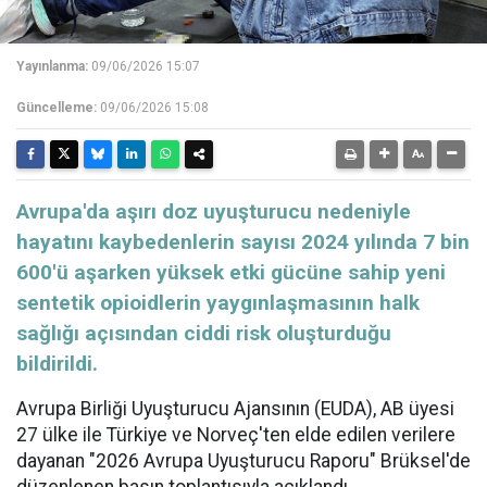
Yayınlanma:
09/06/2026 15:07
Güncelleme:
09/06/2026 15:08
Avrupa'da aşırı doz uyuşturucu nedeniyle
hayatını kaybedenlerin sayısı 2024 yılında 7 bin
600'ü aşarken yüksek etki gücüne sahip yeni
sentetik opioidlerin yaygınlaşmasının halk
sağlığı açısından ciddi risk oluşturduğu
bildirildi.
Avrupa Birliği Uyuşturucu Ajansının (EUDA), AB üyesi
27 ülke ile Türkiye ve Norveç'ten elde edilen verilere
dayanan "2026 Avrupa Uyuşturucu Raporu" Brüksel'de