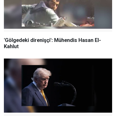
'Gölgedeki direnişçi': Mühendis Hasan El-
Kahlut