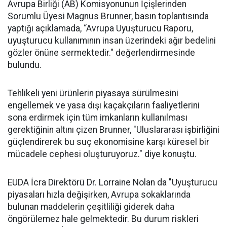
Avrupa Birliği (AB) Komisyonunun İçişlerinden
Sorumlu Üyesi Magnus Brunner, basın toplantısında
yaptığı açıklamada, “Avrupa Uyuşturucu Raporu,
uyuşturucu kullanımının insan üzerindeki ağır bedelini
gözler önüne sermektedir." değerlendirmesinde
bulundu.
Tehlikeli yeni ürünlerin piyasaya sürülmesini
engellemek ve yasa dışı kaçakçıların faaliyetlerini
sona erdirmek için tüm imkanların kullanılması
gerektiğinin altını çizen Brunner, "Uluslararası işbirliğini
güçlendirerek bu suç ekonomisine karşı küresel bir
mücadele cephesi oluşturuyoruz." diye konuştu.
EUDA İcra Direktörü Dr. Lorraine Nolan da "Uyuşturucu
piyasaları hızla değişirken, Avrupa sokaklarında
bulunan maddelerin çeşitliliği giderek daha
öngörülemez hale gelmektedir. Bu durum riskleri