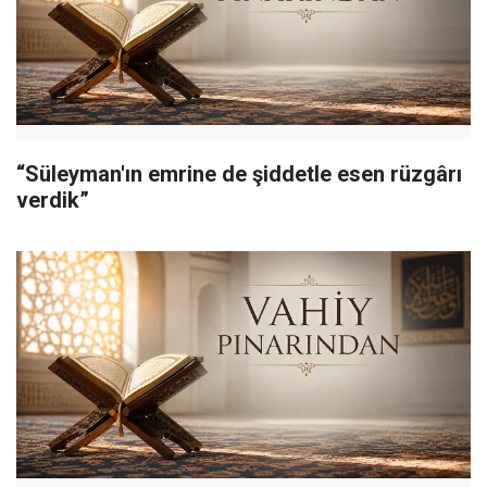
“Süleyman'ın emrine de şiddetle esen rüzgârı
verdik”