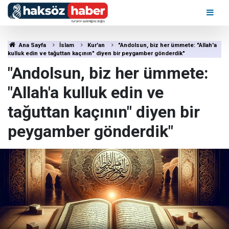
Ana Sayfa
İslam
Kur'an
"Andolsun, biz her ümmete: "Allah'a
kulluk edin ve tağuttan kaçının" diyen bir peygamber gönderdik"
"Andolsun, biz her ümmete:
"Allah'a kulluk edin ve
tağuttan kaçının" diyen bir
peygamber gönderdik"