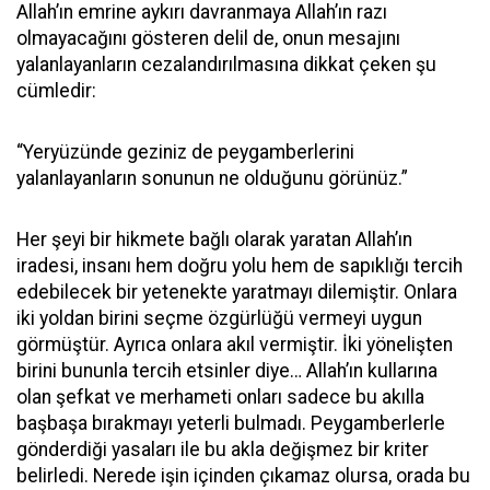
Allah’ın emrine aykırı davranmaya Allah’ın razı
olmayacağını gösteren delil de, onun mesajını
yalanlayanların cezalandırılmasına dikkat çeken şu
cümledir:
“Yeryüzünde geziniz de peygamberlerini
yalanlayanların sonunun ne olduğunu görünüz.”
Her şeyi bir hikmete bağlı olarak yaratan Allah’ın
iradesi, insanı hem doğru yolu hem de sapıklığı tercih
edebilecek bir yetenekte yaratmayı dilemiştir. Onlara
iki yoldan birini seçme özgürlüğü vermeyi uygun
görmüştür. Ayrıca onlara akıl vermiştir. İki yönelişten
birini bununla tercih etsinler diye… Allah’ın kullarına
olan şefkat ve merhameti onları sadece bu akılla
başbaşa bırakmayı yeterli bulmadı. Peygamberlerle
gönderdiği yasaları ile bu akla değişmez bir kriter
belirledi. Nerede işin içinden çıkamaz olursa, orada bu