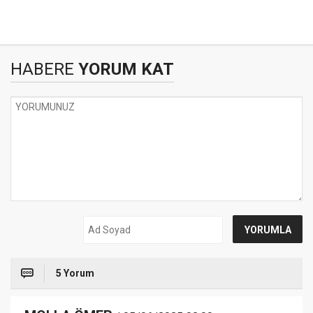
HABERE
YORUM KAT
5 Yorum