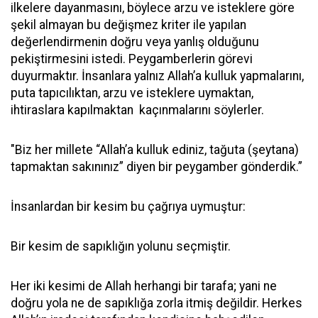
ilkelere dayanmasını, böylece arzu ve isteklere göre
şekil almayan bu değişmez kriter ile yapılan
değerlendirmenin doğru veya yanlış olduğunu
pekiştirmesini istedi. Peygamberlerin görevi
duyurmaktır. İnsanlara yalnız Allah’a kulluk yapmalarını,
puta tapıcılıktan, arzu ve isteklere uymaktan,
ihtiraslara kapılmaktan kaçınmalarını söylerler.
"Biz her millete “Allah’a kulluk ediniz, tağuta (şeytana)
tapmaktan sakınınız” diyen bir peygamber gönderdik.”
İnsanlardan bir kesim bu çağrıya uymuştur:
Bir kesim de sapıklığın yolunu seçmiştir.
Her iki kesimi de Allah herhangi bir tarafa; yani ne
doğru yola ne de sapıklığa zorla itmiş değildir. Herkes