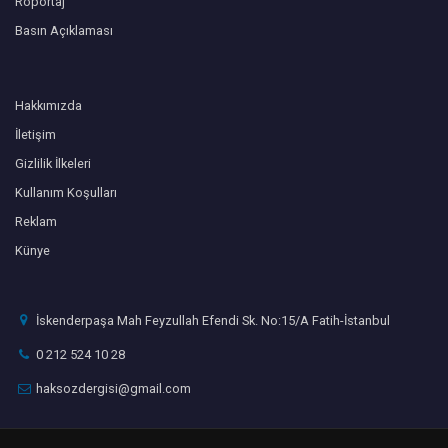
Röportaj
Basın Açıklaması
Hakkımızda
İletişim
Gizlilik İlkeleri
Kullanım Koşulları
Reklam
Künye
İskenderpaşa Mah Feyzullah Efendi Sk. No:15/A Fatih-İstanbul
0 212 524 10 28
haksozdergisi@gmail.com