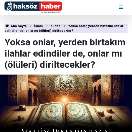
Ana Sayfa
İslam
Kur'an
Yoksa onlar, yerden birtakım ilahlar
edindiler de, onlar mı (ölüleri) diriltecekler?
Yoksa onlar, yerden birtakım
ilahlar edindiler de, onlar mı
(ölüleri) diriltecekler?