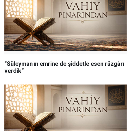
“Süleyman'ın emrine de şiddetle esen rüzgârı
verdik”