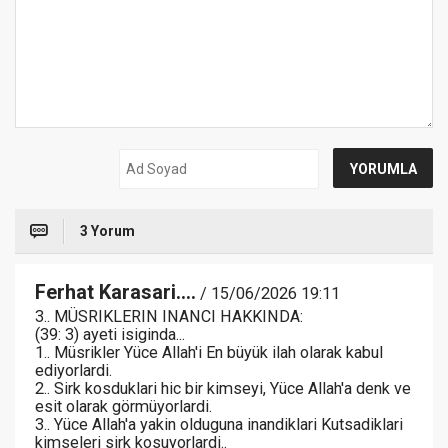
3 Yorum
Ferhat Karasari....
/ 15/06/2026 19:11
3.. MÜSRIKLERIN INANCI HAKKINDA:
(39: 3) ayeti isiginda...
1.. Müsrikler Yüce Allah'i En büyük ilah olarak kabul
ediyorlardi.
2.. Sirk kosduklari hic bir kimseyi, Yüce Allah'a denk ve
esit olarak görmüyorlardi.
3.. Yüce Allah'a yakin olduguna inandiklari Kutsadiklari
kimseleri sirk kosuyorlardi..