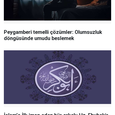
Peygamberi temelli çözümler: Olumsuzluk
döngüsünde umudu beslemek