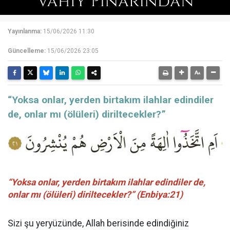
Yayınlanma:
15/06/2026 11:30
Güncelleme:
15/06/2026 23:05
“Yoksa onlar, yerden birtakım ilahlar edindiler
de, onlar mı (ölüleri) diriltecekler?”
“Yoksa onlar, yerden birtakım ilahlar edindiler de,
onlar mı (ölüleri) diriltecekler?” (Enbiya:21)
Sizi şu yeryüzünde, Allah berisinde edindiğiniz