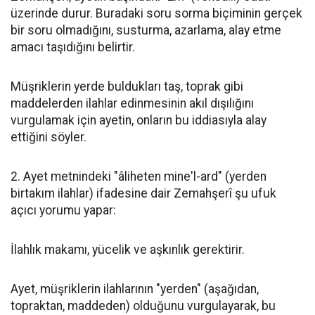
üzerinde durur. Buradaki soru sorma biçiminin gerçek
bir soru olmadığını, susturma, azarlama, alay etme
amacı taşıdığını belirtir.
Müşriklerin yerde buldukları taş, toprak gibi
maddelerden ilahlar edinmesinin akıl dışılığını
vurgulamak için ayetin, onların bu iddiasıyla alay
ettiğini söyler.
2. Ayet metnindeki "âliheten mine'l-ard" (yerden
birtakım ilahlar) ifadesine dair Zemahşerî şu ufuk
açıcı yorumu yapar:
İlahlık makamı, yücelik ve aşkınlık gerektirir.
Ayet, müşriklerin ilahlarının "yerden" (aşağıdan,
topraktan, maddeden) olduğunu vurgulayarak, bu