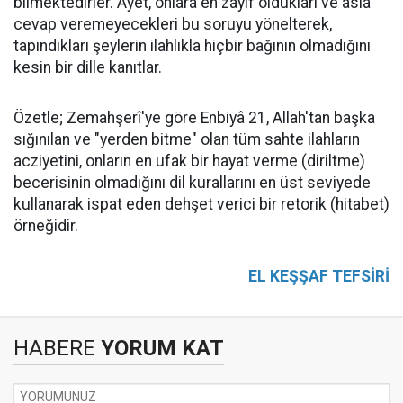
bilmektedirler. Ayet, onlara en zayıf oldukları ve asla
cevap veremeyecekleri bu soruyu yönelterek,
tapındıkları şeylerin ilahlıkla hiçbir bağının olmadığını
kesin bir dille kanıtlar.
Özetle; Zemahşerî'ye göre Enbiyâ 21, Allah'tan başka
sığınılan ve "yerden bitme" olan tüm sahte ilahların
acziyetini, onların en ufak bir hayat verme (diriltme)
becerisinin olmadığını dil kurallarını en üst seviyede
kullanarak ispat eden dehşet verici bir retorik (hitabet)
örneğidir.
EL KEŞŞAF TEFSİRİ
HABERE
YORUM KAT