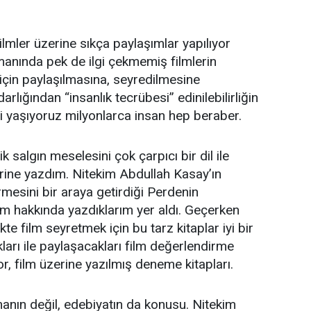
ilmler üzerine sıkça paylaşımlar yapılıyor
anında pek de ilgi çekmemiş filmlerin
 için paylaşılmasına, seyredilmesine
ığından “insanlık tecrübesi” edinilebilirliğin
i yaşıyoruz milyonlarca insan hep beraber.
 salgın meselesini çok çarpıcı bir dil ile
rine yazdım. Nitekim Abdullah Kasay’ın
rmesini bir araya getirdiği Perdenin
m hakkında yazdıklarım yer aldı. Geçerken
kte film seyretmek için bu tarz kitaplar iyi bir
ları ile paylaşacakları film değerlendirme
iyor, film üzerine yazılmış deneme kitapları.
anın değil, edebiyatın da konusu. Nitekim