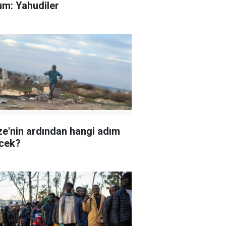
um: Yahudiler
e'nin ardından hangi adım
cek?