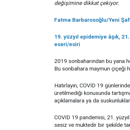
değişimine dikkat çekiyor.
Fatma Barbarosoğlu/Yeni Şa
19. yüzyıl epidemiye âşık, 21.
eseri/esiri
2019 sonbaharından bu yana her 
Bu sonbahara maymun çiçeği hast
Hatırlayın, COVID 19 günlerinde
üretilmediği konusunda tartışma
açıklamalara ya da suskunluklar
COVID 19 pandemisi, 21. yüzyıl i
sesiz ve muktedir bir şekilde t