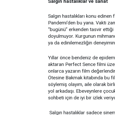
Salgın hastalıklar ve sanat
Salgın hastalıkları konu edinen f
Pandemi’den bu yana. Vakti zam
“bugünü” erkenden tasvir ettiği
doyulmuyor. Kurgunun mihmandarl
ya da edinilemezliğin deneyimin
Yıllar önce bendeniz de epidemik
aktaran Perfect Sence filmi üze
onlarca yazarın film değerlendi
Ötesine Bakmak kitabında bu fil
söylemiş olayım, aile olarak birli
yol arkadaşı. Ebeveynlere çocuk
sohbeti için de iyi bir izlek ver
Salgın hastalıklar sadece sinem