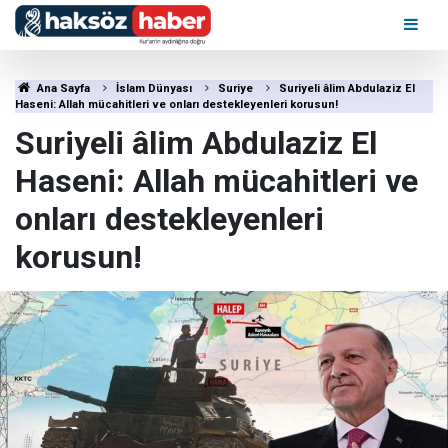
Ana Sayfa
İslam Dünyası
Suriye
Suriyeli âlim Abdulaziz El
Haseni: Allah mücahitleri ve onları destekleyenleri korusun!
Suriyeli âlim Abdulaziz El
Haseni: Allah mücahitleri ve
onları destekleyenleri
korusun!