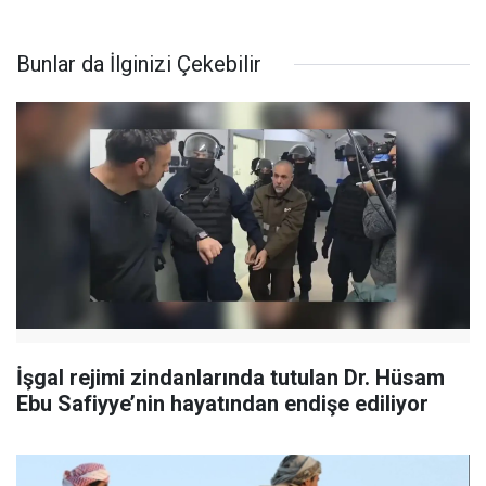
Bunlar da İlginizi Çekebilir
İşgal rejimi zindanlarında tutulan Dr. Hüsam
Ebu Safiyye’nin hayatından endişe ediliyor