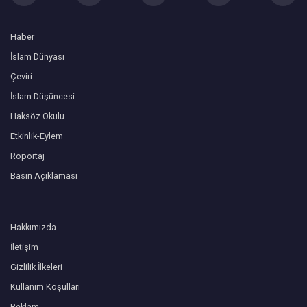
Haber
İslam Dünyası
Çeviri
İslam Düşüncesi
Haksöz Okulu
Etkinlik-Eylem
Röportaj
Basın Açıklaması
Hakkımızda
İletişim
Gizlilik İlkeleri
Kullanım Koşulları
Reklam