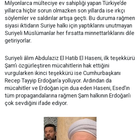
Milyonlarca mülteciye ev sahipliği yapan Türkiye’de
yıllarca hiçbir sorun olmazken son yıllarda ise ırkçı
söylemler ve saldırılar artışa geçti. Bu duruma rağmen
siyasi iktidarın Suriye halkı için yaptıklarını unutmayan
Suriyeli Müslümanlar her fırsatta minnettarlıklarını dile
getiriyorlar.
Suriyeli âlim Abdulaziz El Hatib El Haseni, ilk teşekkürü
Şam’ı özgürleştiren mücahitlerin hak ettiğini
vurgularken ikinci teşekkürü ise Cumhurbaşkanı
Recep Tayyip Erdoğan’a yolluyor. Ardından da
mücahitler ve Erdoğan için dua eden Haseni, Esed’in
tüm propagandalarına rağmen Şam halkının Erdoğan’ı
çok sevdiğini ifade ediyor.