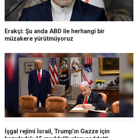
Erakçi: Şu anda ABD ile herhangi bir
müzakere yürütmüyoruz
İşgal rejimi İsrail, Trump’ın Gazze için