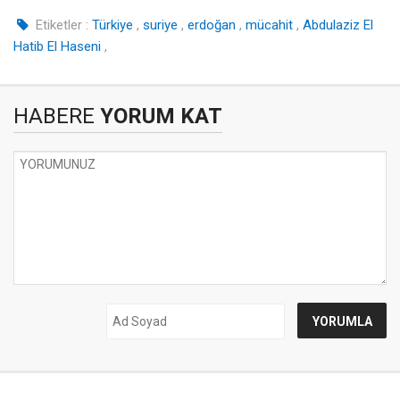
Etiketler :
Türkiye
,
suriye
,
erdoğan
,
mücahit
,
Abdulaziz El
Hatib El Haseni
,
HABERE
YORUM KAT