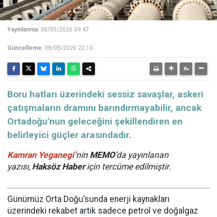
Yayınlanma:
08/05/2026 09:47
Güncelleme:
08/05/2026 22:10
Boru hatları üzerindeki sessiz savaşlar, askeri
çatışmaların dramını barındırmayabilir, ancak
Ortadoğu'nun geleceğini şekillendiren en
belirleyici güçler arasındadır.
Kamran Yeganegi
’nin
MEMO
’da yayınlanan
yazısı,
Haksöz Haber
için tercüme edilmiştir.
Günümüz Orta Doğu’sunda enerji kaynakları
üzerindeki rekabet artık sadece petrol ve doğalgaz