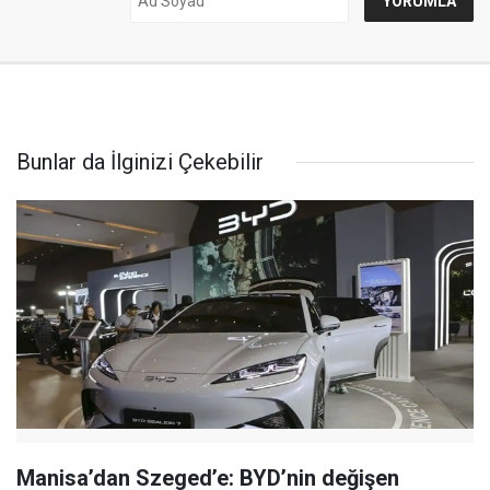
Bunlar da İlginizi Çekebilir
Manisa’dan Szeged’e: BYD’nin değişen