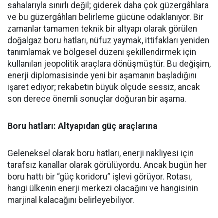
sahalarıyla sınırlı değil; giderek daha çok güzergâhlara
ve bu güzergâhları belirleme gücüne odaklanıyor. Bir
zamanlar tamamen teknik bir altyapı olarak görülen
doğalgaz boru hatları, nüfuz yaymak, ittifakları yeniden
tanımlamak ve bölgesel düzeni şekillendirmek için
kullanılan jeopolitik araçlara dönüşmüştür. Bu değişim,
enerji diplomasisinde yeni bir aşamanın başladığını
işaret ediyor; rekabetin büyük ölçüde sessiz, ancak
son derece önemli sonuçlar doğuran bir aşama.
Boru hatları: Altyapıdan güç araçlarına
Geleneksel olarak boru hatları, enerji nakliyesi için
tarafsız kanallar olarak görülüyordu. Ancak bugün her
boru hattı bir “güç koridoru” işlevi görüyor. Rotası,
hangi ülkenin enerji merkezi olacağını ve hangisinin
marjinal kalacağını belirleyebiliyor.