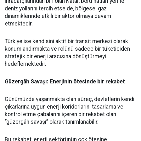
ihracatçılarından biri olan Katar, boru hatları yerine
deniz yollarını tercih etse de, bölgesel gaz
dinamiklerinde etkili bir aktör olmaya devam
etmektedir.
Türkiye ise kendisini aktif bir transit merkezi olarak
konumlandırmakta ve rolünü sadece bir tüketiciden
stratejik bir enerji aracısına dönüştürmeyi
hedeflemektedir.
Güzergâh Savaşı: Enerjinin ötesinde bir rekabet
Günümüzde yaşanmakta olan süreç, devletlerin kendi
çıkarlarına uygun enerji koridorlarını tasarlama ve
kontrol etme çabalarını içeren bir rekabet olan
“güzergâh savaşı” olarak tanımlanabilir.
Bu rekabet, enerji sektörünün çok ötesine