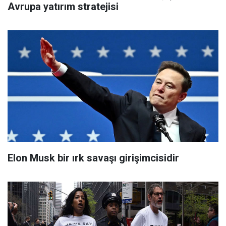
Avrupa yatırım stratejisi
Elon Musk bir ırk savaşı girişimcisidir