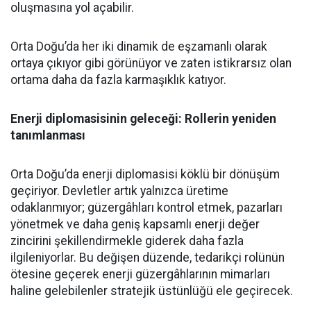
oluşmasına yol açabilir.
Orta Doğu’da her iki dinamik de eşzamanlı olarak
ortaya çıkıyor gibi görünüyor ve zaten istikrarsız olan
ortama daha da fazla karmaşıklık katıyor.
Enerji diplomasisinin geleceği: Rollerin yeniden
tanımlanması
Orta Doğu’da enerji diplomasisi köklü bir dönüşüm
geçiriyor. Devletler artık yalnızca üretime
odaklanmıyor; güzergâhları kontrol etmek, pazarları
yönetmek ve daha geniş kapsamlı enerji değer
zincirini şekillendirmekle giderek daha fazla
ilgileniyorlar. Bu değişen düzende, tedarikçi rolünün
ötesine geçerek enerji güzergâhlarının mimarları
haline gelebilenler stratejik üstünlüğü ele geçirecek.