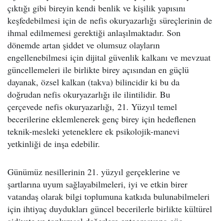
çıktığı gibi bireyin kendi benlik ve kişilik yapısını
keşfedebilmesi için de nefis okuryazarlığı süreçlerinin de
ihmal edilmemesi gerektiği anlaşılmaktadır. Son
dönemde artan şiddet ve olumsuz olayların
engellenebilmesi için dijital güvenlik kalkanı ve mevzuat
güncellemeleri ile birlikte birey açısından en güçlü
dayanak, özsel kalkan (takva) bilincidir ki bu da
doğrudan nefis okuryazarlığı ile ilintilidir. Bu
çerçevede nefis okuryazarlığı, 21. Yüzyıl temel
becerilerine eklemlenerek genç birey için hedeflenen
teknik-mesleki yeteneklere ek psikolojik-manevi
yetkinliği de inşa edebilir.
Günümüz nesillerinin 21. yüzyıl gerçeklerine ve
şartlarına uyum sağlayabilmeleri, iyi ve etkin birer
vatandaş olarak bilgi toplumuna katkıda bulunabilmeleri
için ihtiyaç duydukları güncel becerilerle birlikte kültürel