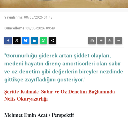
Yayınlanma:
08/05/2026 01:43
Güncelleme:
08/05/2026 09:49
"Görünürlüğü giderek artan şiddet olayları,
medeni hayatın direnç amortisörleri olan sabır
ve öz denetim gibi değerlerin bireyler nezdinde
gittikçe zayıfladığını gösteriyor."
Şeritte Kalmak: Sabır ve Öz Denetim Bağlamında
Nefis Okuryazarlığı
Mehmet Emin Acat / Perspektif