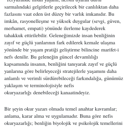
sarmalındaki gelgitlerle geçirilecek bir canlılıktan daha
fazlasını vaat eden üst düzey bir varlık imkanıdır. Bu
imkân, rasyonelleşme ve yüksek duygular (sevgi, güven,
merhamet, empati) yönünde ilerleme kaydederek
tahakkuk ettirilebilir. Geleneğimizde insan benliğinin
zayıf ve güçlü yanlarının fark edilerek kemale ulaşma
yönünde bir yaşam pratiği geliştirme bilincine marifet-i
nefs denilir. Bu geleneğin güncel devamlılığı
kapsamında insanın, benliğini tanıyarak zayıf ve güçlü
yanlarına göre belirleyeceği stratejilerle yaşamını daha
anlamlı ve verimli sürdürebileceği farkındalığa, günümüz
yaklaşım ve terminolojisiyle nefis
okuryazarlığı denebileceği kanaatindeyiz.
Bir şeyin okur yazarı olmada temel anahtar kavramlar;
anlama, karar alma ve uygulamadır. Buna göre nefis
okuryazarlığı; benliğin biyolojik ve psikolojik temellerini