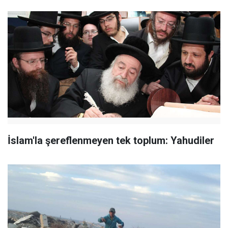
İslam'la şereflenmeyen tek toplum: Yahudiler