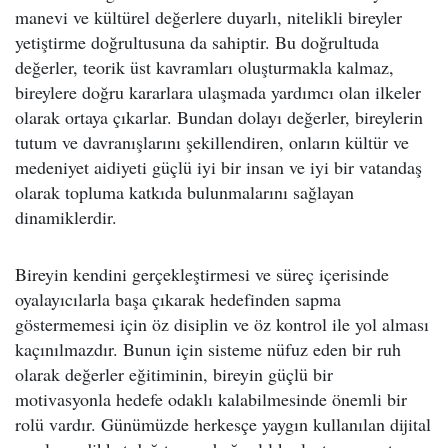
manevi ve kültürel değerlere duyarlı, nitelikli bireyler
yetiştirme doğrultusuna da sahiptir. Bu doğrultuda
değerler, teorik üst kavramları oluşturmakla kalmaz,
bireylere doğru kararlara ulaşmada yardımcı olan ilkeler
olarak ortaya çıkarlar. Bundan dolayı değerler, bireylerin
tutum ve davranışlarını şekillendiren, onların kültür ve
medeniyet aidiyeti güçlü iyi bir insan ve iyi bir vatandaş
olarak topluma katkıda bulunmalarını sağlayan
dinamiklerdir.
Bireyin kendini gerçekleştirmesi ve süreç içerisinde
oyalayıcılarla başa çıkarak hedefinden sapma
göstermemesi için öz disiplin ve öz kontrol ile yol alması
kaçınılmazdır. Bunun için sisteme nüfuz eden bir ruh
olarak değerler eğitiminin, bireyin güçlü bir
motivasyonla hedefe odaklı kalabilmesinde önemli bir
rolü vardır. Günümüzde herkesçe yaygın kullanılan dijital