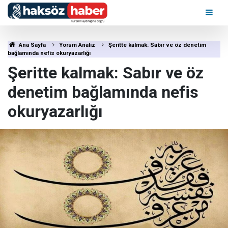
Ana Sayfa
Yorum Analiz
Şeritte kalmak: Sabır ve öz denetim
bağlamında nefis okuryazarlığı
Şeritte kalmak: Sabır ve öz
denetim bağlamında nefis
okuryazarlığı