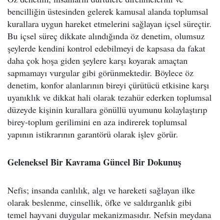
bencilliğin üstesinden gelerek kamusal alanda toplumsal
kurallara uygun hareket etmelerini sağlayan içsel süreçtir.
Bu içsel süreç dikkate alındığında öz denetim, olumsuz
şeylerde kendini kontrol edebilmeyi de kapsasa da fakat
daha çok hoşa giden şeylere karşı koyarak amaçtan
sapmamayı vurgular gibi görünmektedir. Böylece öz
denetim, konfor alanlarının bireyi çürütücü etkisine karşı
uyanıklık ve dikkat hali olarak tezahür ederken toplumsal
düzeyde kişinin kurallara gönüllü uyumunu kolaylaştırıp
birey-toplum gerilimini en aza indirerek toplumsal
yapının istikrarının garantörü olarak işlev görür.
Geleneksel Bir Kavrama Güncel Bir Dokunuş
Nefis; insanda canlılık, algı ve hareketi sağlayan ilke
olarak beslenme, cinsellik, öfke ve saldırganlık gibi
temel hayvani duygular mekanizmasıdır. Nefsin meydana