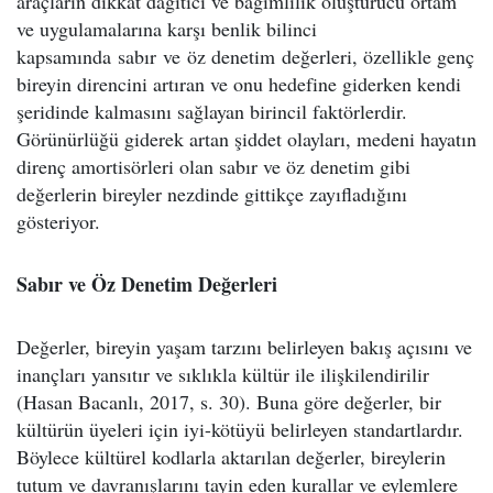
araçların dikkat dağıtıcı ve bağımlılık oluşturucu ortam
ve uygulamalarına karşı benlik bilinci
kapsamında sabır ve öz denetim değerleri, özellikle genç
bireyin direncini artıran ve onu hedefine giderken kendi
şeridinde kalmasını sağlayan birincil faktörlerdir.
Görünürlüğü giderek artan şiddet olayları, medeni hayatın
direnç amortisörleri olan sabır ve öz denetim gibi
değerlerin bireyler nezdinde gittikçe zayıfladığını
gösteriyor.
Sabır ve Öz Denetim Değerleri
Değerler, bireyin yaşam tarzını belirleyen bakış açısını ve
inançları yansıtır ve sıklıkla kültür ile ilişkilendirilir
(Hasan Bacanlı, 2017, s. 30). Buna göre değerler, bir
kültürün üyeleri için iyi-kötüyü belirleyen standartlardır.
Böylece kültürel kodlarla aktarılan değerler, bireylerin
tutum ve davranışlarını tayin eden kurallar ve eylemlere