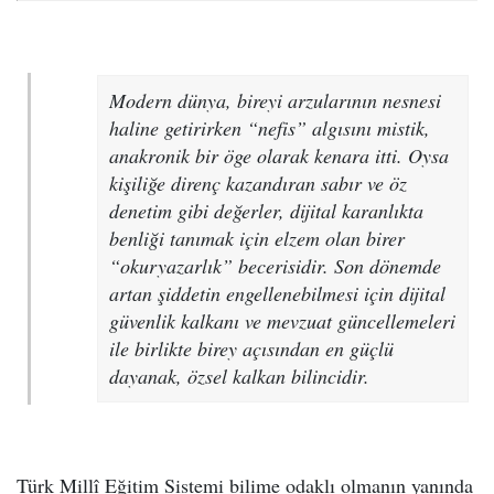
Modern dünya, bireyi arzularının nesnesi
haline getirirken “nefis” algısını mistik,
anakronik bir öge olarak kenara itti. Oysa
kişiliğe direnç kazandıran sabır ve öz
denetim gibi değerler, dijital karanlıkta
benliği tanımak için elzem olan birer
“okuryazarlık” becerisidir. Son dönemde
artan şiddetin engellenebilmesi için dijital
güvenlik kalkanı ve mevzuat güncellemeleri
ile birlikte birey açısından en güçlü
dayanak, özsel kalkan bilincidir.
Türk Millî Eğitim Sistemi bilime odaklı olmanın yanında