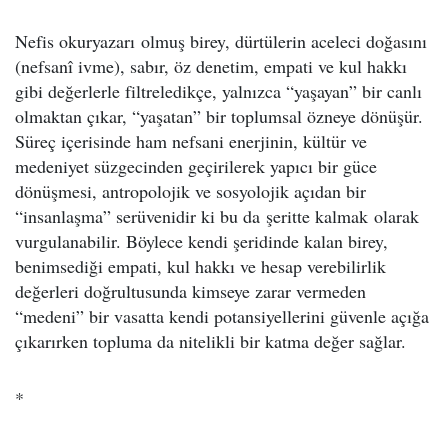
Nefis okuryazarı olmuş birey, dürtülerin aceleci doğasını
(nefsanî ivme), sabır, öz denetim, empati ve kul hakkı
gibi değerlerle filtreledikçe, yalnızca “yaşayan” bir canlı
olmaktan çıkar, “yaşatan” bir toplumsal özneye dönüşür.
Süreç içerisinde ham nefsani enerjinin, kültür ve
medeniyet süzgecinden geçirilerek yapıcı bir güce
dönüşmesi, antropolojik ve sosyolojik açıdan bir
“insanlaşma” serüvenidir ki bu da şeritte kalmak olarak
vurgulanabilir. Böylece kendi şeridinde kalan birey,
benimsediği empati, kul hakkı ve hesap verebilirlik
değerleri doğrultusunda kimseye zarar vermeden
“medeni” bir vasatta kendi potansiyellerini güvenle açığa
çıkarırken topluma da nitelikli bir katma değer sağlar.
*