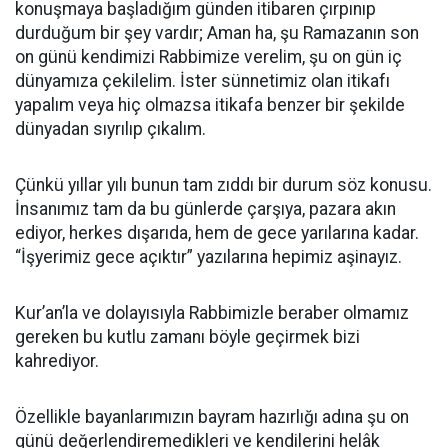
konuşmaya başladığım günden itibaren çırpınıp
durduğum bir şey vardır; Aman ha, şu Ramazanın son
on günü kendimizi Rabbimize verelim, şu on gün iç
dünyamıza çekilelim. İster sünnetimiz olan itikafı
yapalım veya hiç olmazsa itikafa benzer bir şekilde
dünyadan sıyrılıp çıkalım.
Çünkü yıllar yılı bunun tam zıddı bir durum söz konusu.
İnsanımız tam da bu günlerde çarşıya, pazara akın
ediyor, herkes dışarıda, hem de gece yarılarına kadar.
“İşyerimiz gece açıktır” yazılarına hepimiz aşinayız.
Kur’an’la ve dolayısıyla Rabbimizle beraber olmamız
gereken bu kutlu zamanı böyle geçirmek bizi
kahrediyor.
Özellikle bayanlarımızın bayram hazırlığı adına şu on
günü değerlendiremedikleri ve kendilerini helâk