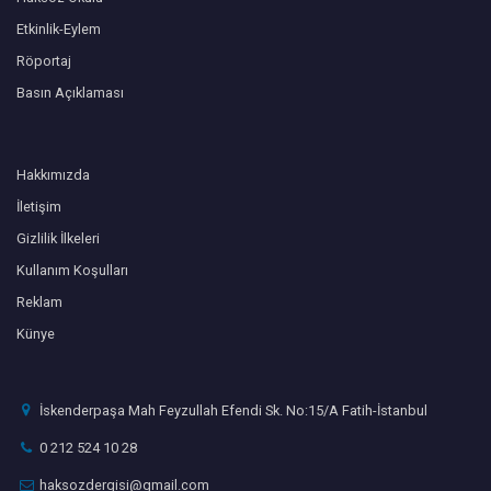
Etkinlik-Eylem
Röportaj
Basın Açıklaması
Hakkımızda
İletişim
Gizlilik İlkeleri
Kullanım Koşulları
Reklam
Künye
İskenderpaşa Mah Feyzullah Efendi Sk. No:15/A Fatih-İstanbul
0 212 524 10 28
haksozdergisi@gmail.com