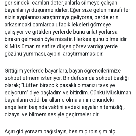
gerisindeki camları deterjanlarla silmeye çalışan
bayanlar iyi düşünmelidirler. Eğer size gelen misafirler
sizin ayıplarınızı araştırmaya geliyorsa, perdelerin
arkasındaki camlarda ufacık lekeleri görmeye
çalışıyor ve gittikleri yerlerde bunu anlatıyorlarsa
bırakın gelmesin öyle misafir. Herkes şunu bilmelidir
ki Müslüman misafire düşen görev vardığı yerde
gözünü yumması, ayıbını araştırmamasıdır.
Gittiğim yerlerde bayanlara, bayan öğrencilerimize
sohbet etmem isteniyor. Bir defasında sohbet başlığı
olarak; “Lütfen birazcık pasaklı olmanızı tavsiye
ediyorum” diye başladım ve bitirdim. Çünkü Müslüman
bayanların ciddi bir allame olmalarının önündeki
engellerin başında vaktini evdeki eşyaların temizliği,
dizaynı ve bilmem nesiyle geçirmeleridir.
Aşırı gidiyorsam bağışlayın, benim çırpınışım hiç