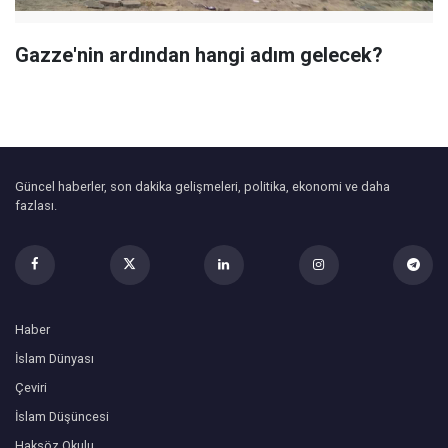
Gazze'nin ardından hangi adım gelecek?
Güncel haberler, son dakika gelişmeleri, politika, ekonomi ve daha
fazlası.
Haber
İslam Dünyası
Çeviri
İslam Düşüncesi
Haksöz Okulu