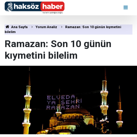
Ana Sayfa
Yorum Analiz
Ramazan: Son 10 günün kıymetini
bilelim
Ramazan: Son 10 günün
kıymetini bilelim