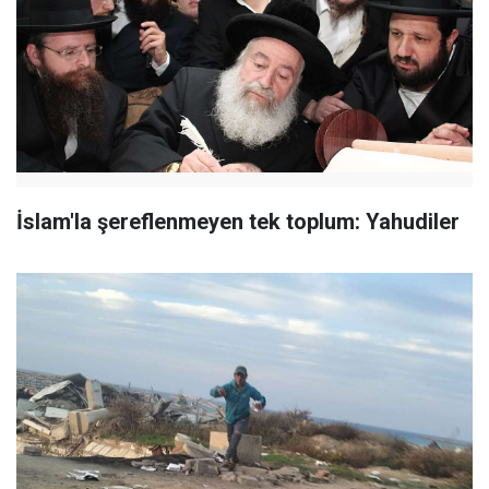
İslam'la şereflenmeyen tek toplum: Yahudiler