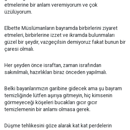
etmelerine bir anlam veremiyorum ve çok
üzülüyorum.
Elbette Müslümanların bayramda birbirlerini ziyaret
etmeleri, birbirlerine izzet ve ikramda bulunmaları
güzel bir şeydir, vazgeçilsin demiyoruz fakat bunun bir
çaresi olmalı.
Her şeyden önce israftan, zaman israfından
sakınılmalı, hazırlıkları biraz önceden yapılmalı.
Belki bayanlarımızın garibine gidecek ama şu bayram
temizliğinde lütfen aşırıya gitmeyin, hiç kimsenin
görmeyeceği köşeleri bucakları gıcır gıcır
temizlemenin bir anlamı olmasa gerek.
Düşme tehlikesini göze alarak kat kat perdelerin