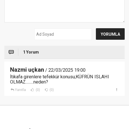
1 Yorum
Nazmi uçkan
/ 22/03/2025 19:00
İtikafa girenlere tefekkür konusu;KÜFRÜN ISLAHI
OLMAZ.........neden?
Yanıtla
(0)
(0)