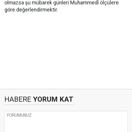
olmazsa şu mübarek günleri Muhammedî ölçülere
göre değerlendirmektir.
HABERE
YORUM KAT