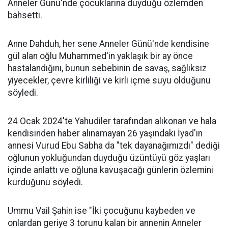
Anneler Günü'nde çocuklarına duyduğu özlemden
bahsetti.
Anne Dahduh, her sene Anneler Günü'nde kendisine
gül alan oğlu Muhammed'in yaklaşık bir ay önce
hastalandığını, bunun sebebinin de savaş, sağlıksız
yiyecekler, çevre kirliliği ve kirli içme suyu olduğunu
söyledi.
24 Ocak 2024'te Yahudiler tarafından alıkonan ve hala
kendisinden haber alınamayan 26 yaşındaki İyad'ın
annesi Vurud Ebu Sabha da "tek dayanağımızdı" dediği
oğlunun yokluğundan duyduğu üzüntüyü göz yaşları
içinde anlattı ve oğluna kavuşacağı günlerin özlemini
kurduğunu söyledi.
Ummu Vail Şahin ise "İki çocuğunu kaybeden ve
onlardan geriye 3 torunu kalan bir annenin Anneler