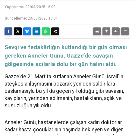
Yayınlanma:
22/03/2025 16:00
Güncelleme:
23/03/2025 13:01
Sevgi ve fedakârlığın kutlandığı bir gün olması
gereken Anneler Günü, Gazze’de savaşın
gölgesinde acılarla dolu bir gün halini aldı.
Gazze'de 21 Mart'ta kutlanan Anneler Günü, İsrail'in
ateşkes anlaşmasını bozarak yeniden saldırılara
başlamasıyla bu yıl da geçen yıl olduğu gibi savaşın,
kayıpların, yerinden edilmenin, hastalıkların, açlık ve
susuzluğun yılı oldu.
Anneler Günü, hastanelerde çalışan kadın doktorlar
kadar hasta çocuklarının başında bekleyen ve diğer