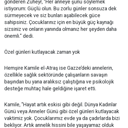
gönderen Zuheyr, "Her anneye şunu söylemek
istiyorum: Güçlü olun. Bu zorlu günler sonsuza dek
sürmeyecek ve siz bunları aşabilecek güce
sahipsiniz. Çocuklarınız için en büyük güç kaynağı
sizsiniz ve onların yanında olmanız her şeyden daha
önemli." dedi.
Özel günleri kutlayacak zaman yok
Hemşire Kamile el-Atraş ise Gazze’deki annelerin,
özellikle sağlık sektöründe çalışanların savaşın
başından bu yana aralıksız çalıştığına ve psikolojik
desteğe muhtaç hale geldiğine işaret etti.
Kamile, "Hayat artık eskisi gibi değil. Dünya Kadınlar
Günü veya Anneler Günü gibi özel günleri kutlayacak
vaktimiz yok. Çocuklarımız evde ya da çadırlarda bizi
bekliyor. Artık annelik hissini bile yaşayamaz olduk