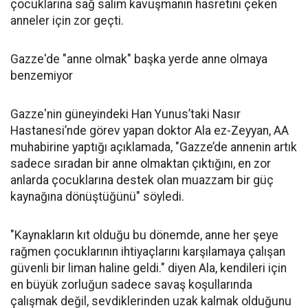
çocuklarına sağ salim kavuşmanın hasretini çeken
anneler için zor geçti.
Gazze'de "anne olmak" başka yerde anne olmaya
benzemiyor
Gazze'nin güneyindeki Han Yunus’taki Nasır
Hastanesi’nde görev yapan doktor Ala ez-Zeyyan, AA
muhabirine yaptığı açıklamada, "Gazze’de annenin artık
sadece sıradan bir anne olmaktan çıktığını, en zor
anlarda çocuklarına destek olan muazzam bir güç
kaynağına dönüştüğünü" söyledi.
"Kaynakların kıt olduğu bu dönemde, anne her şeye
rağmen çocuklarının ihtiyaçlarını karşılamaya çalışan
güvenli bir liman haline geldi." diyen Ala, kendileri için
en büyük zorluğun sadece savaş koşullarında
çalışmak değil, sevdiklerinden uzak kalmak olduğunu