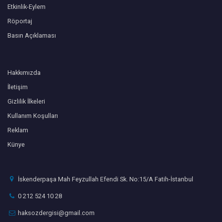
Etkinlik-Eylem
Röportaj
Basın Açıklaması
Hakkımızda
İletişim
Gizlilik İlkeleri
Kullanım Koşulları
Reklam
Künye
İskenderpaşa Mah Feyzullah Efendi Sk. No:15/A Fatih-İstanbul
0 212 524 10 28
haksozdergisi@gmail.com