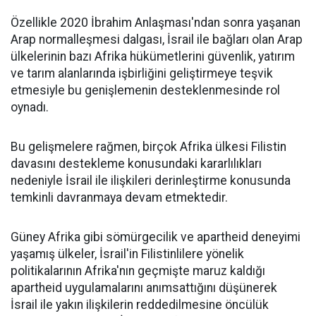
Özellikle 2020 İbrahim Anlaşması'ndan sonra yaşanan
Arap normalleşmesi dalgası, İsrail ile bağları olan Arap
ülkelerinin bazı Afrika hükümetlerini güvenlik, yatırım
ve tarım alanlarında işbirliğini geliştirmeye teşvik
etmesiyle bu genişlemenin desteklenmesinde rol
oynadı.
Bu gelişmelere rağmen, birçok Afrika ülkesi Filistin
davasını destekleme konusundaki kararlılıkları
nedeniyle İsrail ile ilişkileri derinleştirme konusunda
temkinli davranmaya devam etmektedir.
Güney Afrika gibi sömürgecilik ve apartheid deneyimi
yaşamış ülkeler, İsrail'in Filistinlilere yönelik
politikalarının Afrika'nın geçmişte maruz kaldığı
apartheid uygulamalarını anımsattığını düşünerek
İsrail ile yakın ilişkilerin reddedilmesine öncülük