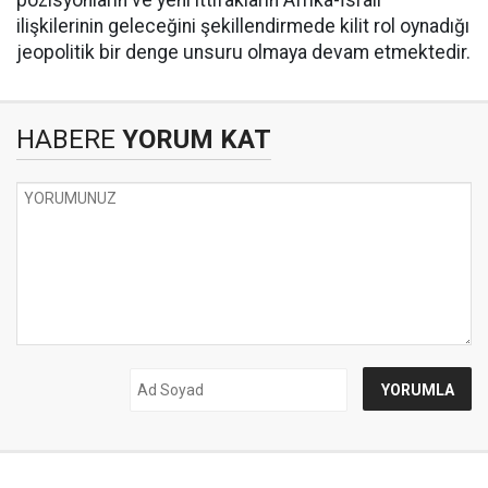
pozisyonların ve yeni ittifakların Afrika-İsrail
ilişkilerinin geleceğini şekillendirmede kilit rol oynadığı
jeopolitik bir denge unsuru olmaya devam etmektedir.
HABERE
YORUM KAT