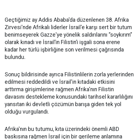
Geçtiğimiz ay Addis Ababa'da düzenlenen 38. Afrika
Zirvesi'nde Afrikalı liderler İsrail'e karşı sert bir tutum
benimseyerek Gazze'ye yönelik saldırılarını “soykırım”
olarak kınadı ve İsrail’in Filistin’i işgali sona erene
kadar her türlü işbirliğine son verilmesi çağrısında
bulundu.
Sonuç bildirisinde ayrıca Filistinlilerin zorla yerlerinden
edilmesi reddedildi ve İsrail'in kıtadaki etkisini
arttırma girişimlerine rağmen Afrika'nın Filistin
davasını destekleme konusundaki tarihsel kararlılığını
yansıtan iki devletli çözümün barışa giden tek yol
olduğu vurgulandı.
Afrika'nın bu tutumu, kıta üzerindeki önemli ABD
baskısına rağmen İsrail için bir gerileme anlamına