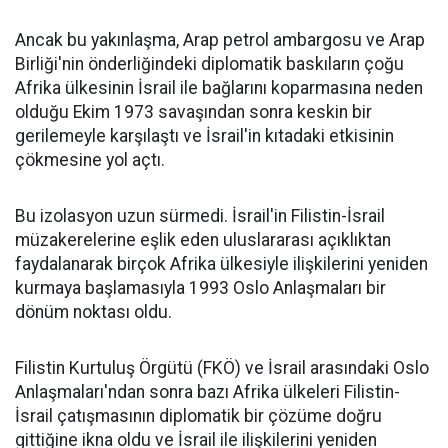
Ancak bu yakınlaşma, Arap petrol ambargosu ve Arap
Birliği'nin önderliğindeki diplomatik baskıların çoğu
Afrika ülkesinin İsrail ile bağlarını koparmasına neden
olduğu Ekim 1973 savaşından sonra keskin bir
gerilemeyle karşılaştı ve İsrail'in kıtadaki etkisinin
çökmesine yol açtı.
Bu izolasyon uzun sürmedi. İsrail'in Filistin-İsrail
müzakerelerine eşlik eden uluslararası açıklıktan
faydalanarak birçok Afrika ülkesiyle ilişkilerini yeniden
kurmaya başlamasıyla 1993 Oslo Anlaşmaları bir
dönüm noktası oldu.
Filistin Kurtuluş Örgütü (FKÖ) ve İsrail arasındaki Oslo
Anlaşmaları'ndan sonra bazı Afrika ülkeleri Filistin-
İsrail çatışmasının diplomatik bir çözüme doğru
gittiğine ikna oldu ve İsrail ile ilişkilerini yeniden