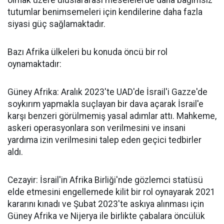
olmak üzere uluslararası meselelerde daha bağımsız
tutumlar benimsemeleri için kendilerine daha fazla
siyasi güç sağlamaktadır.
Bazı Afrika ülkeleri bu konuda öncü bir rol
oynamaktadır:
Güney Afrika: Aralık 2023'te UAD'de İsrail'i Gazze'de
soykırım yapmakla suçlayan bir dava açarak İsrail'e
karşı benzeri görülmemiş yasal adımlar attı. Mahkeme,
askeri operasyonlara son verilmesini ve insani
yardıma izin verilmesini talep eden geçici tedbirler
aldı.
Cezayir: İsrail'in Afrika Birliği'nde gözlemci statüsü
elde etmesini engellemede kilit bir rol oynayarak 2021
kararını kınadı ve Şubat 2023'te askıya alınması için
Güney Afrika ve Nijerya ile birlikte çabalara öncülük