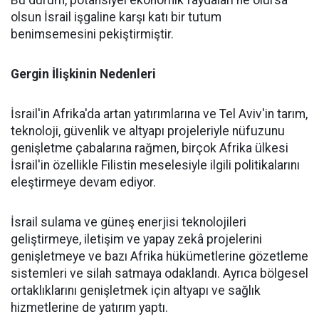
Bu durum, potansiyel ekonomik faydaları ne olursa
olsun İsrail işgaline karşı katı bir tutum
benimsemesini pekiştirmiştir.
Gergin İlişkinin Nedenleri
İsrail'in Afrika'da artan yatırımlarına ve Tel Aviv'in tarım,
teknoloji, güvenlik ve altyapı projeleriyle nüfuzunu
genişletme çabalarına rağmen, birçok Afrika ülkesi
İsrail'in özellikle Filistin meselesiyle ilgili politikalarını
eleştirmeye devam ediyor.
İsrail sulama ve güneş enerjisi teknolojileri
geliştirmeye, iletişim ve yapay zekâ projelerini
genişletmeye ve bazı Afrika hükümetlerine gözetleme
sistemleri ve silah satmaya odaklandı. Ayrıca bölgesel
ortaklıklarını genişletmek için altyapı ve sağlık
hizmetlerine de yatırım yaptı.