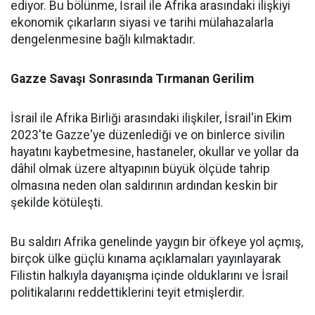
ediyor. Bu bölünme, İsrail ile Afrika arasındaki ilişkiyi
ekonomik çıkarların siyasi ve tarihi mülahazalarla
dengelenmesine bağlı kılmaktadır.
Gazze Savaşı Sonrasında Tırmanan Gerilim
İsrail ile Afrika Birliği arasındaki ilişkiler, İsrail'in Ekim
2023'te Gazze'ye düzenlediği ve on binlerce sivilin
hayatını kaybetmesine, hastaneler, okullar ve yollar da
dâhil olmak üzere altyapının büyük ölçüde tahrip
olmasına neden olan saldırının ardından keskin bir
şekilde kötüleşti.
Bu saldırı Afrika genelinde yaygın bir öfkeye yol açmış,
birçok ülke güçlü kınama açıklamaları yayınlayarak
Filistin halkıyla dayanışma içinde olduklarını ve İsrail
politikalarını reddettiklerini teyit etmişlerdir.