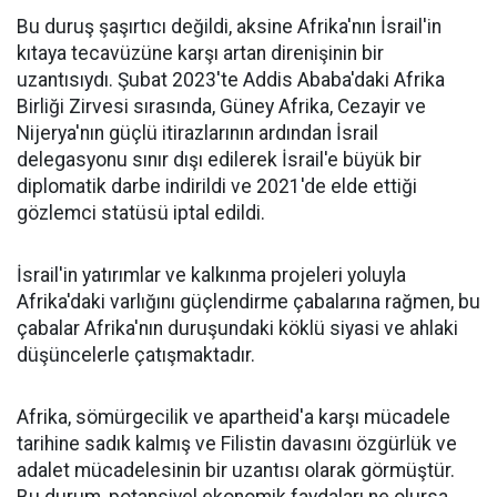
Bu duruş şaşırtıcı değildi, aksine Afrika'nın İsrail'in
kıtaya tecavüzüne karşı artan direnişinin bir
uzantısıydı. Şubat 2023'te Addis Ababa'daki Afrika
Birliği Zirvesi sırasında, Güney Afrika, Cezayir ve
Nijerya'nın güçlü itirazlarının ardından İsrail
delegasyonu sınır dışı edilerek İsrail'e büyük bir
diplomatik darbe indirildi ve 2021'de elde ettiği
gözlemci statüsü iptal edildi.
İsrail'in yatırımlar ve kalkınma projeleri yoluyla
Afrika'daki varlığını güçlendirme çabalarına rağmen, bu
çabalar Afrika'nın duruşundaki köklü siyasi ve ahlaki
düşüncelerle çatışmaktadır.
Afrika, sömürgecilik ve apartheid'a karşı mücadele
tarihine sadık kalmış ve Filistin davasını özgürlük ve
adalet mücadelesinin bir uzantısı olarak görmüştür.