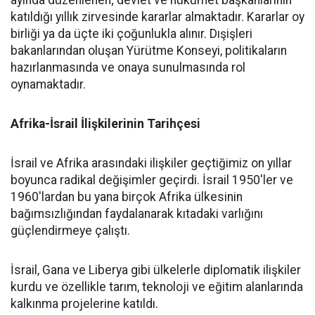
ayında düzenlenen; devlet ve hükümet başkanlarının
katıldığı yıllık zirvesinde kararlar almaktadır. Kararlar oy
birliği ya da üçte iki çoğunlukla alınır. Dışişleri
bakanlarından oluşan Yürütme Konseyi, politikaların
hazırlanmasında ve onaya sunulmasında rol
oynamaktadır.
Afrika-İsrail İlişkilerinin Tarihçesi
İsrail ve Afrika arasındaki ilişkiler geçtiğimiz on yıllar
boyunca radikal değişimler geçirdi. İsrail 1950'ler ve
1960'lardan bu yana birçok Afrika ülkesinin
bağımsızlığından faydalanarak kıtadaki varlığını
güçlendirmeye çalıştı.
İsrail, Gana ve Liberya gibi ülkelerle diplomatik ilişkiler
kurdu ve özellikle tarım, teknoloji ve eğitim alanlarında
kalkınma projelerine katıldı.