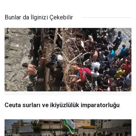
Bunlar da İlginizi Çekebilir
Ceuta surları ve ikiyüzlülük imparatorluğu