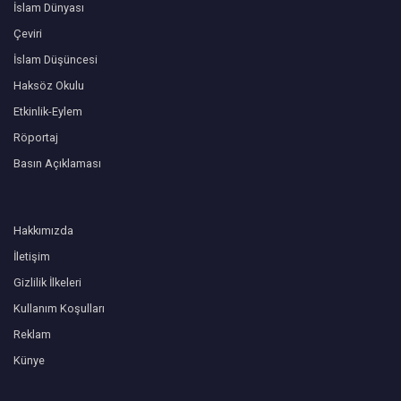
İslam Dünyası
Çeviri
İslam Düşüncesi
Haksöz Okulu
Etkinlik-Eylem
Röportaj
Basın Açıklaması
Hakkımızda
İletişim
Gizlilik İlkeleri
Kullanım Koşulları
Reklam
Künye