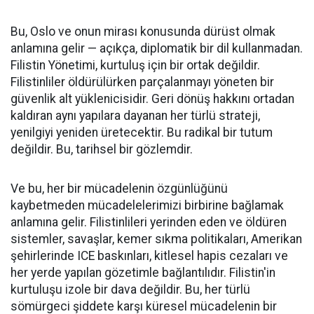
Bu, Oslo ve onun mirası konusunda dürüst olmak
anlamına gelir — açıkça, diplomatik bir dil kullanmadan.
Filistin Yönetimi, kurtuluş için bir ortak değildir.
Filistinliler öldürülürken parçalanmayı yöneten bir
güvenlik alt yüklenicisidir. Geri dönüş hakkını ortadan
kaldıran aynı yapılara dayanan her türlü strateji,
yenilgiyi yeniden üretecektir. Bu radikal bir tutum
değildir. Bu, tarihsel bir gözlemdir.
Ve bu, her bir mücadelenin özgünlüğünü
kaybetmeden mücadelelerimizi birbirine bağlamak
anlamına gelir. Filistinlileri yerinden eden ve öldüren
sistemler, savaşlar, kemer sıkma politikaları, Amerikan
şehirlerinde ICE baskınları, kitlesel hapis cezaları ve
her yerde yapılan gözetimle bağlantılıdır. Filistin'in
kurtuluşu izole bir dava değildir. Bu, her türlü
sömürgeci şiddete karşı küresel mücadelenin bir