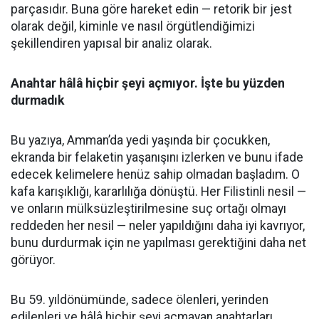
parçasıdır. Buna göre hareket edin — retorik bir jest
olarak değil, kiminle ve nasıl örgütlendiğimizi
şekillendiren yapısal bir analiz olarak.
Anahtar hâlâ hiçbir şeyi açmıyor. İşte bu yüzden
durmadık
Bu yazıya, Amman’da yedi yaşında bir çocukken,
ekranda bir felaketin yaşanışını izlerken ve bunu ifade
edecek kelimelere henüz sahip olmadan başladım. O
kafa karışıklığı, kararlılığa dönüştü. Her Filistinli nesil —
ve onların mülksüzleştirilmesine suç ortağı olmayı
reddeden her nesil — neler yapıldığını daha iyi kavrıyor,
bunu durdurmak için ne yapılması gerektiğini daha net
görüyor.
Bu 59. yıldönümünde, sadece ölenleri, yerinden
edilenleri ve hâlâ hiçbir şeyi açmayan anahtarları