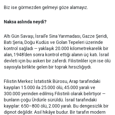
Biz ise görmezden gelmeyi göze alamayız.
Naksa aslında neydi?
Altı Gün Savaşı, İsrail’e Sina Yarımadası, Gazze Şeridi,
Batı Şeria, Doğu Kudüs ve Golan Tepeleri üzerinde
kontrol sağladı — yaklaşık 20.000 kilometrekarelik bir
alan, 1948’den sonra kontrol ettiği alanın üç katı. İsrail
devleti için bu askeri bir zaferdi. Filistinliler için ise ölü
sayısıyla birlikte gelen bir toprak hırsızlığıydı.
Filistin Merkez İstatistik Bürosu, Arap tarafındaki
kayıpları 15.000 ila 25.000 ölü, 45.000 yaralı ve
300.000 yerinden edilmiş Filistinli olarak belirtiyor —
bunların çoğu Ürdün’e sürüldü. İsrail tarafındaki
kayıplar: 650–800 ölü, 2.000 yaralı. Bu dengesizlik bir
dipnot değildir. Asıl hikâye budur. Bir tarafın modern