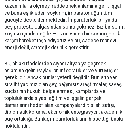
kazanımlarla ölçmeyi reddetmek anlamına gelir. İşgal
ve buna eşlik eden soykırım, imparatorluğun tüm
gücüyle desteklenmektedir. İmparatorluk, bir ya da
beş protesto dalgasından sonra çökmez. Biz bir sprint
koşusu içinde değiliz — uzun vadeli bir sömürgecilik
karşıtı hareket inşa ediyoruz ve bu, sadece manevi
enerji değil, stratejik derinlik gerektirir.
Bu, ahlaki ifadelerden siyasi altyapıya geçmek
anlamına gelir. Paylaşılan infografikler ve yürüyüşler
gereklidir. Ancak bunlar yeterli değildir. Bunların yanı
sıra ihtiyacımız olan şey, bağımsız araştırmalar, savaş
suçlarının hukuki belgelenmesi, kamplarda ve
topluluklarda siyasi eğitim ve işgalin gerçek
damarlarını hedef alan kampanyalardır: silah satışı,
diplomatik koruma, ekonomik entegrasyon, akademik
suç ortaklığı. Bunlar, imparatorlukların hissettiği baskı
noktalarıdır.