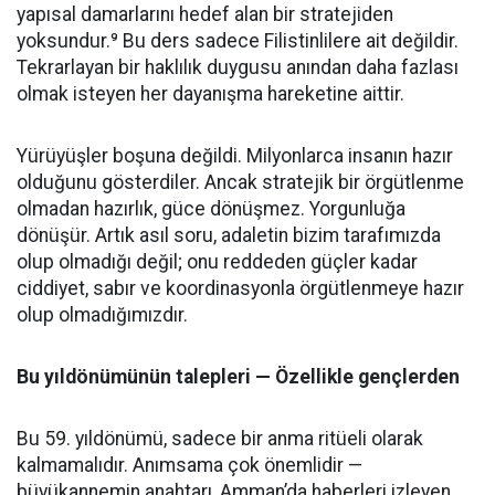
yapısal damarlarını hedef alan bir stratejiden
yoksundur.⁹ Bu ders sadece Filistinlilere ait değildir.
Tekrarlayan bir haklılık duygusu anından daha fazlası
olmak isteyen her dayanışma hareketine aittir.
Yürüyüşler boşuna değildi. Milyonlarca insanın hazır
olduğunu gösterdiler. Ancak stratejik bir örgütlenme
olmadan hazırlık, güce dönüşmez. Yorgunluğa
dönüşür. Artık asıl soru, adaletin bizim tarafımızda
olup olmadığı değil; onu reddeden güçler kadar
ciddiyet, sabır ve koordinasyonla örgütlenmeye hazır
olup olmadığımızdır.
Bu yıldönümünün talepleri — Özellikle gençlerden
Bu 59. yıldönümü, sadece bir anma ritüeli olarak
kalmamalıdır. Anımsama çok önemlidir —
büyükannemin anahtarı, Amman’da haberleri izleyen