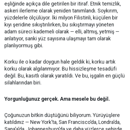
eşliğinde açıkça dile getirilen bir itiraf. Etnik temizlik,
askeri ilerleme olarak yeniden tanımlandı. Soykırım,
yüzdelerle ölçülüyor. İki milyon Filistinli, küçülen bir
kıyı şeridine sıkıştırılırken, bu sıkıştırmayı yöneten
adam süreci kademeli olarak — elli, altmış, yetmiş —
anlatıyor, sanki yüz sayısına ulaşmayı tam olarak
planlıyormuş gibi.
Korku ile o kadar doygun hale geldik ki, korku artık
korku olarak algılanmıyor. Bu hissizleşme tesadüfi
değil. Bu, kasıtlı olarak yaratıldı. Ve bu, işgalin en güçlü
silahlarından biri.
Yorgunluğunuz gerçek. Ama mesele bu değil.
Çoğunuzun bitkin düştüğünü biliyorum. Yürüyüşlere
katıldınız — New York’ta, San Francisco’da, Londra’da,
Sana’a’da, Johannesburg’da ve daha yüzlerce şehirde.