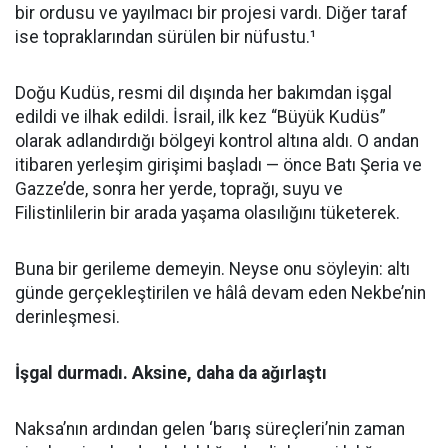
bir ordusu ve yayılmacı bir projesi vardı. Diğer taraf
ise topraklarından sürülen bir nüfustu.¹
Doğu Kudüs, resmi dil dışında her bakımdan işgal
edildi ve ilhak edildi. İsrail, ilk kez “Büyük Kudüs”
olarak adlandırdığı bölgeyi kontrol altına aldı. O andan
itibaren yerleşim girişimi başladı — önce Batı Şeria ve
Gazze’de, sonra her yerde, toprağı, suyu ve
Filistinlilerin bir arada yaşama olasılığını tüketerek.
Buna bir gerileme demeyin. Neyse onu söyleyin: altı
günde gerçekleştirilen ve hâlâ devam eden Nekbe’nin
derinleşmesi.
İşgal durmadı. Aksine, daha da ağırlaştı
Naksa’nın ardından gelen ‘barış süreçleri’nin zaman