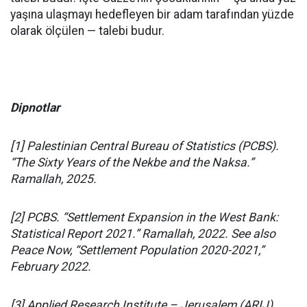
yaşına ulaşmayı hedefleyen bir adam tarafından yüzde
olarak ölçülen — talebi budur.
Dipnotlar
[1] Palestinian Central Bureau of Statistics (PCBS).
“The Sixty Years of the Nekbe and the Naksa.”
Ramallah, 2025.
[2] PCBS. “Settlement Expansion in the West Bank:
Statistical Report 2021.” Ramallah, 2022. See also
Peace Now, “Settlement Population 2020-2021,”
February 2022.
[3] Applied Research Institute – Jerusalem (ARIJ).