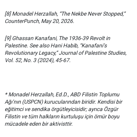
[8] Monadel Herzallah, “The Nekbe Never Stopped,”
CounterPunch, May 20, 2026.
[9] Ghassan Kanafani, The 1936-39 Revolt in
Palestine. See also Hani Habib, “Kanafani’s
Revolutionary Legacy,” Journal of Palestine Studies,
Vol. 52, No. 3 (2024), 45-67.
* Monadel Herzallah, Ed.D., ABD Filistin Toplumu
Ağı’nın (USPCN) kurucularından biridir. Kendisi bir
eğitimci ve sendika örgütleyicisidir; ayrıca Özgür
Filistin ve tüm halkların kurtuluşu için ömür boyu
mücadele eden bir aktivisttir.