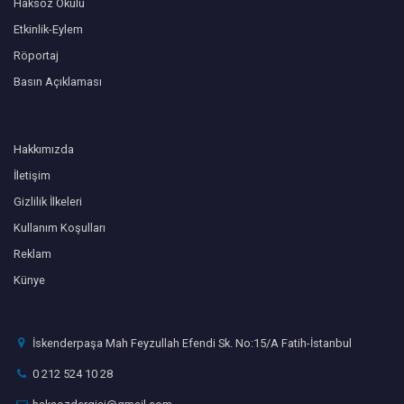
Haksöz Okulu
Etkinlik-Eylem
Röportaj
Basın Açıklaması
Hakkımızda
İletişim
Gizlilik İlkeleri
Kullanım Koşulları
Reklam
Künye
İskenderpaşa Mah Feyzullah Efendi Sk. No:15/A Fatih-İstanbul
0 212 524 10 28