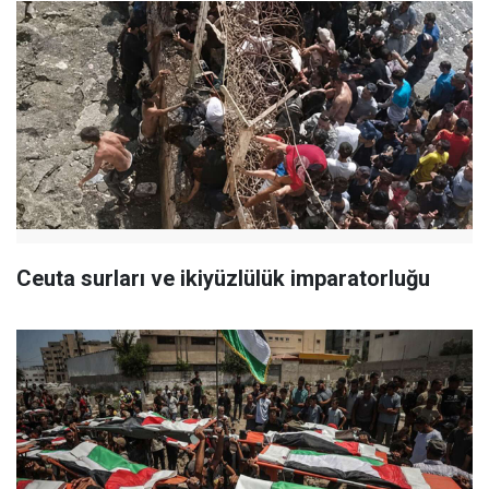
Ceuta surları ve ikiyüzlülük imparatorluğu