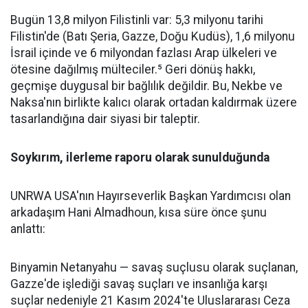
Bugün 13,8 milyon Filistinli var: 5,3 milyonu tarihi
Filistin'de (Batı Şeria, Gazze, Doğu Kudüs), 1,6 milyonu
İsrail içinde ve 6 milyondan fazlası Arap ülkeleri ve
ötesine dağılmış mülteciler.⁵ Geri dönüş hakkı,
geçmişe duygusal bir bağlılık değildir. Bu, Nekbe ve
Naksa'nın birlikte kalıcı olarak ortadan kaldırmak üzere
tasarlandığına dair siyasi bir taleptir.
Soykırım, ilerleme raporu olarak sunulduğunda
UNRWA USA'nın Hayırseverlik Başkan Yardımcısı olan
arkadaşım Hani Almadhoun, kısa süre önce şunu
anlattı:
Binyamin Netanyahu — savaş suçlusu olarak suçlanan,
Gazze'de işlediği savaş suçları ve insanlığa karşı
suçlar nedeniyle 21 Kasım 2024'te Uluslararası Ceza