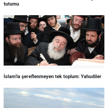
tutumu
İslam'la şereflenmeyen tek toplum: Yahudiler