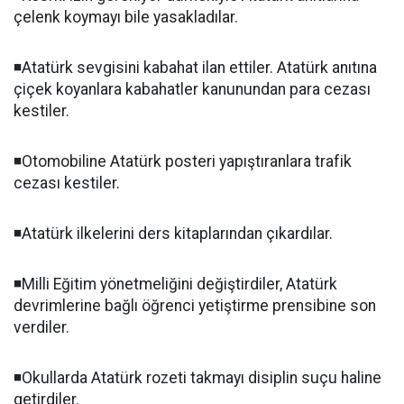
çelenk koymayı bile yasakladılar.
◾️Atatürk sevgisini kabahat ilan ettiler. Atatürk anıtına
çiçek koyanlara kabahatler kanunundan para cezası
kestiler.
◾️Otomobiline Atatürk posteri yapıştıranlara trafik
cezası kestiler.
◾️Atatürk ilkelerini ders kitaplarından çıkardılar.
◾️Milli Eğitim yönetmeliğini değiştirdiler, Atatürk
devrimlerine bağlı öğrenci yetiştirme prensibine son
verdiler.
◾️Okullarda Atatürk rozeti takmayı disiplin suçu haline
getirdiler.