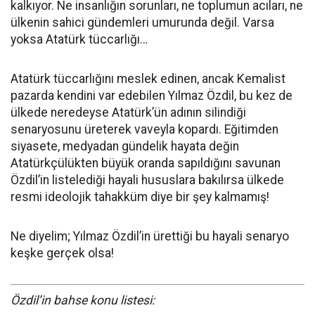
kalkıyor. Ne insanlığın sorunları, ne toplumun acıları, ne
ülkenin sahici gündemleri umurunda değil. Varsa
yoksa Atatürk tüccarlığı…
Atatürk tüccarlığını meslek edinen, ancak Kemalist
pazarda kendini var edebilen Yılmaz Özdil, bu kez de
ülkede neredeyse Atatürk’ün adının silindiği
senaryosunu üreterek vaveyla kopardı. Eğitimden
siyasete, medyadan gündelik hayata değin
Atatürkçülükten büyük oranda sapıldığını savunan
Özdil’in listelediği hayali hususlara bakılırsa ülkede
resmi ideolojik tahakküm diye bir şey kalmamış!
Ne diyelim; Yılmaz Özdil’in ürettiği bu hayali senaryo
keşke gerçek olsa!
Özdil’in bahse konu listesi: