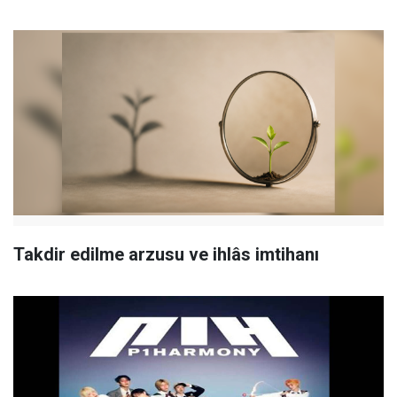
Takdir edilme arzusu ve ihlâs imtihanı