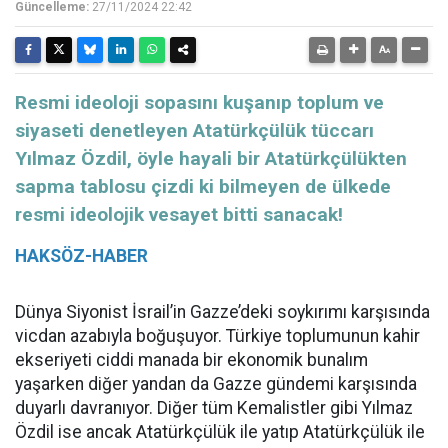
Güncelleme:
27/11/2024 22:42
Resmi ideoloji sopasını kuşanıp toplum ve
siyaseti denetleyen Atatürkçülük tüccarı
Yılmaz Özdil, öyle hayali bir Atatürkçülükten
sapma tablosu çizdi ki bilmeyen de ülkede
resmi ideolojik vesayet bitti sanacak!
HAKSÖZ-HABER
Dünya Siyonist İsrail’in Gazze’deki soykırımı karşısında
vicdan azabıyla boğuşuyor. Türkiye toplumunun kahir
ekseriyeti ciddi manada bir ekonomik bunalım
yaşarken diğer yandan da Gazze gündemi karşısında
duyarlı davranıyor. Diğer tüm Kemalistler gibi Yılmaz
Özdil ise ancak Atatürkçülük ile yatıp Atatürkçülük ile