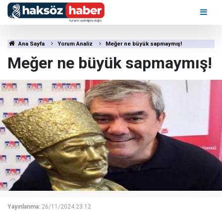
Ana Sayfa
Yorum Analiz
Meğer ne büyük sapmaymış!
Meğer ne büyük sapmaymış!
Yayınlanma:
26/11/2024 23:12