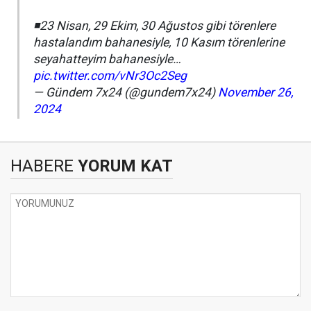
◾️23 Nisan, 29 Ekim, 30 Ağustos gibi törenlere
hastalandım bahanesiyle, 10 Kasım törenlerine
seyahatteyim bahanesiyle…
pic.twitter.com/vNr3Oc2Seg
— Gündem 7x24 (@gundem7x24)
November 26,
2024
HABERE
YORUM KAT