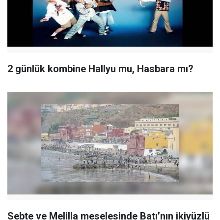
2 günlük kombine Hallyu mu, Hasbara mı?
Sebte ve Melilla meselesinde Batı’nın ikiyüzlü