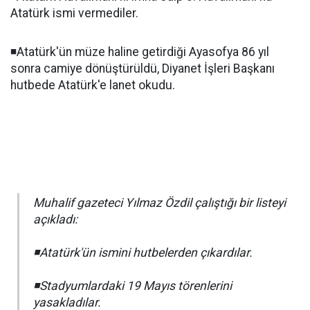
Atatürk ismi vermediler.
◾️Atatürk'ün müze haline getirdiği Ayasofya 86 yıl
sonra camiye dönüştürüldü, Diyanet İşleri Başkanı
hutbede Atatürk'e lanet okudu.
Muhalif gazeteci Yılmaz Özdil çalıştığı bir listeyi
açıkladı:
◾️Atatürk'ün ismini hutbelerden çıkardılar.
◾️Stadyumlardaki 19 Mayıs törenlerini
yasakladılar.