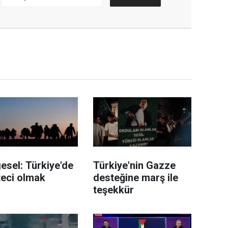
esel: Türkiye'de
Türkiye'nin Gazze
teci olmak
desteğine marş ile
teşekkür