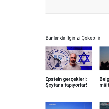
Bunlar da İlginizi Çekebilir
Epstein gerçekleri:
Belg
Şeytana tapıyorlar!
mül