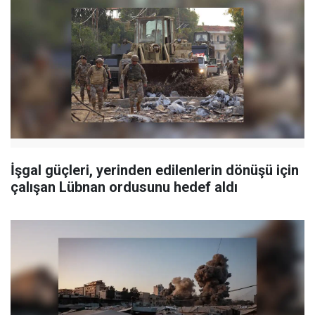
İşgal güçleri, yerinden edilenlerin dönüşü için
çalışan Lübnan ordusunu hedef aldı