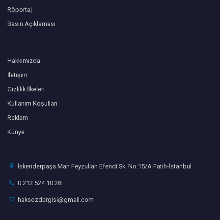
Röportaj
Basın Açıklaması
Hakkımızda
İletişim
Gizlilik İlkeleri
Kullanım Koşulları
Reklam
Künye
İskenderpaşa Mah Feyzullah Efendi Sk. No:15/A Fatih-İstanbul
0 212 524 10 28
haksozdergisi@gmail.com