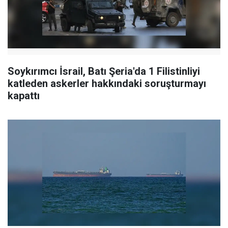
Soykırımcı İsrail, Batı Şeria'da 1 Filistinliyi
katleden askerler hakkındaki soruşturmayı
kapattı