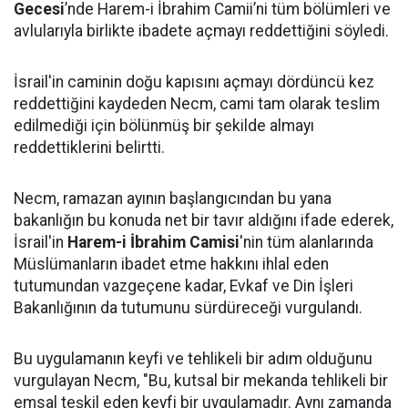
Gecesi
’nde Harem-i İbrahim Camii’ni tüm bölümleri ve
avlularıyla birlikte ibadete açmayı reddettiğini söyledi.
İsrail'in caminin doğu kapısını açmayı dördüncü kez
reddettiğini kaydeden Necm, cami tam olarak teslim
edilmediği için bölünmüş bir şekilde almayı
reddettiklerini belirtti.
Necm, ramazan ayının başlangıcından bu yana
bakanlığın bu konuda net bir tavır aldığını ifade ederek,
İsrail'in
Harem-i İbrahim Camisi
'nin tüm alanlarında
Müslümanların ibadet etme hakkını ihlal eden
tutumundan vazgeçene kadar, Evkaf ve Din İşleri
Bakanlığının da tutumunu sürdüreceği vurgulandı.
Bu uygulamanın keyfi ve tehlikeli bir adım olduğunu
vurgulayan Necm, "Bu, kutsal bir mekanda tehlikeli bir
emsal teşkil eden keyfi bir uygulamadır. Aynı zamanda