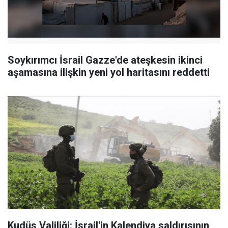
Soykırımcı İsrail Gazze'de ateşkesin ikinci
aşamasına ilişkin yeni yol haritasını reddetti
Kudüs Valiliği: İsrail'in Kalendiya saldırısının