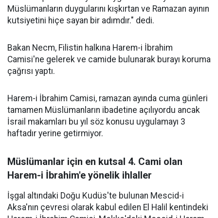
Müslümanların duygularını kışkırtan ve Ramazan ayının
kutsiyetini hiçe sayan bir adımdır." dedi.
Bakan Necm, Filistin halkına Harem-i İbrahim
Camisi'ne gelerek ve camide bulunarak burayı koruma
çağrısı yaptı.
Harem-i İbrahim Camisi, ramazan ayında cuma günleri
tamamen Müslümanların ibadetine açılıyordu ancak
İsrail makamları bu yıl söz konusu uygulamayı 3
haftadır yerine getirmiyor.
Müslümanlar için en kutsal 4. Cami olan
Harem-i İbrahim'e yönelik ihlaller
İşgal altındaki Doğu Kudüs'te bulunan Mescid-i
Aksa'nın çevresi olarak kabul edilen El Halil kentindeki