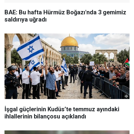
BAE: Bu hafta Hürmüz Boğazı'nda 3 gemimiz
saldırıya uğradı
İşgal güçlerinin Kudüs’te temmuz ayındaki
ihlallerinin bilançosu açıklandı