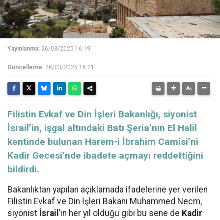
Yayınlanma:
26/03/2025 16:19
Güncelleme:
26/03/2025 16:21
Filistin Evkaf ve Din İşleri Bakanlığı, siyonist
İsrail’in, işgal altındaki Batı Şeria’nın El Halil
kentinde bulunan Harem-i İbrahim Camisi’ni
Kadir Gecesi’nde ibadete açmayı reddettiğini
bildirdi.
Bakanlıktan yapılan açıklamada ifadelerine yer verilen
Filistin Evkaf ve Din İşleri Bakanı Muhammed Necm,
siyonist
İsrail
’in her yıl olduğu gibi bu sene de
Kadir