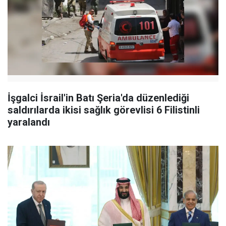
İşgalci İsrail'in Batı Şeria'da düzenlediği
saldırılarda ikisi sağlık görevlisi 6 Filistinli
yaralandı