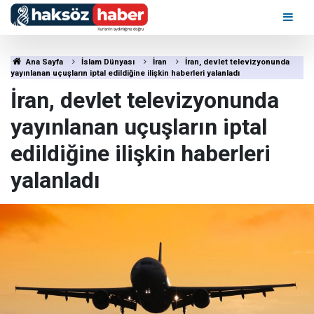
Ana Sayfa
İslam Dünyası
İran
İran, devlet televizyonunda
yayınlanan uçuşların iptal edildiğine ilişkin haberleri yalanladı
İran, devlet televizyonunda
yayınlanan uçuşların iptal
edildiğine ilişkin haberleri
yalanladı