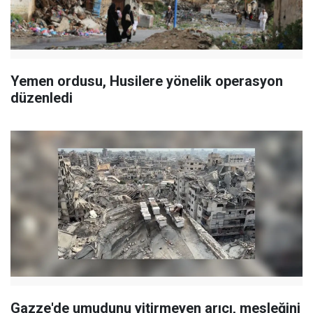
Yemen ordusu, Husilere yönelik operasyon
düzenledi
Gazze'de umudunu yitirmeyen arıcı, mesleğini