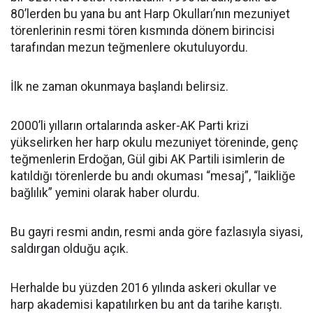
80’lerden bu yana bu ant Harp Okulları’nın mezuniyet
törenlerinin resmi tören kısmında dönem birincisi
tarafından mezun teğmenlere okutuluyordu.
İlk ne zaman okunmaya başlandı belirsiz.
2000’li yılların ortalarında asker-AK Parti krizi
yükselirken her harp okulu mezuniyet töreninde, genç
teğmenlerin Erdoğan, Gül gibi AK Partili isimlerin de
katıldığı törenlerde bu andı okuması “mesaj”, “laikliğe
bağlılık” yemini olarak haber olurdu.
Bu gayri resmi andın, resmi anda göre fazlasıyla siyasi,
saldırgan olduğu açık.
Herhalde bu yüzden 2016 yılında askeri okullar ve
harp akademisi kapatılırken bu ant da tarihe karıştı.