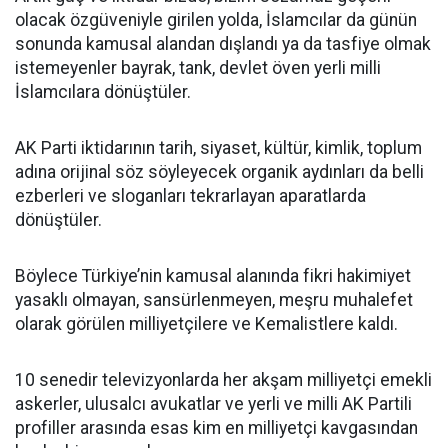
olacak özgüveniyle girilen yolda, İslamcılar da günün
sonunda kamusal alandan dışlandı ya da tasfiye olmak
istemeyenler bayrak, tank, devlet öven yerli milli
İslamcılara dönüştüler.
AK Parti iktidarının tarih, siyaset, kültür, kimlik, toplum
adına orijinal söz söyleyecek organik aydınları da belli
ezberleri ve sloganları tekrarlayan aparatlarda
dönüştüler.
Böylece Türkiye’nin kamusal alanında fikri hakimiyet
yasaklı olmayan, sansürlenmeyen, meşru muhalefet
olarak görülen milliyetçilere ve Kemalistlere kaldı.
10 senedir televizyonlarda her akşam milliyetçi emekli
askerler, ulusalcı avukatlar ve yerli ve milli AK Partili
profiller arasında esas kim en milliyetçi kavgasından