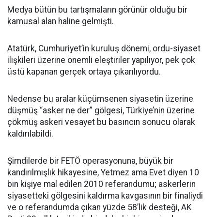
Medya bütün bu tartışmaların görünür olduğu bir
kamusal alan haline gelmişti.
Atatürk, Cumhuriyet’in kuruluş dönemi, ordu-siyaset
ilişkileri üzerine önemli eleştiriler yapılıyor, pek çok
üstü kapanan gerçek ortaya çıkarılıyordu.
Nedense bu aralar küçümsenen siyasetin üzerine
düşmüş “asker ne der” gölgesi, Türkiye’nin üzerine
çökmüş askeri vesayet bu basıncın sonucu olarak
kaldırılabildi.
Şimdilerde bir FETÖ operasyonuna, büyük bir
kandırılmışlık hikayesine, Yetmez ama Evet diyen 10
bin kişiye mal edilen 2010 referandumu; askerlerin
siyasetteki gölgesini kaldırma kavgasının bir finaliydi
ve o referandumda çıkan yüzde 58’lik desteği, AK