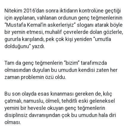
Nitekim 2016’dan sonra iktidarın kontrolüne geçtiği
için ayıplanan, vahlanan ordunun genç teğmenlerinin
“Mustafa Kemal’in askerleriyiz” sloganı atarak böyle
bir yemin etmesi, muhalif çevrelerde dolan gözlerle,
gururla karşılandı, pek çok kişi yeniden “umutla
dolduğunu” yazdı.
Tam da genç teğmenlerin “bizim” tarafımızda
olmasından duyulan bu umudun kendisi zaten her
zaman problemin özü oldu.
Bu son olayda esas kınanması gereken de, kılıç
çatmalı, namuslu, ölmeli, tehditli eski geleneksel
yemini bir hevesle okuyan genç teğmenlerin
disiplinsiz davranışından çok bu umudun hala diri
olması.