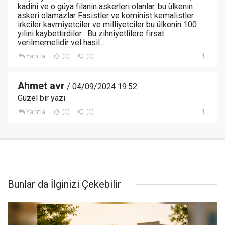
kadini ve o güya filanin askerleri olanlar. bu ülkenin
askeri olamazlar Fasistler ve kominist kemalistler
irkciler kavmiyetciler ve milliyetciler bu ülkenin 100
yilini kaybettirdiler . Bu zihniyetlilere firsat
verilmemelidir vel hasil...
Yanıtla
(0)
(0)
Ahmet avr
/ 04/09/2024 19:52
Güzel bir yazı
Yanıtla
(0)
(0)
Bunlar da İlginizi Çekebilir