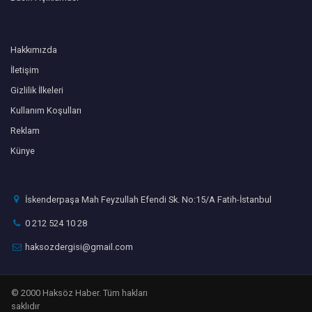
Hakkımızda
İletişim
Gizlilik İlkeleri
Kullanım Koşulları
Reklam
Künye
İskenderpaşa Mah Feyzullah Efendi Sk. No:15/A Fatih-İstanbul
0 212 524 10 28
haksozdergisi@gmail.com
© 2000 Haksöz Haber. Tüm hakları
saklıdır