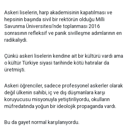
Askeri liselerin, harp akademisinin kapatılması ve
hepsinin başında sivil bir rektörün olduğu Milli
Savunma Üniversitesi’nde toplanması 2016
sonrasının refleksif ve panik sivilleşme adımlarının en
radikaliydi.
Çünkü askeri liselerin kendine ait bir kültürü vardı ama
o kültür Türkiye siyasi tarihinde kötü hatıralar da
üretmişti.
Askeri öğrenciler, sadece profesyonel askerler olarak
değil ülkenin sahibi, iç ve dış düşmanlara karşı
koruyucusu misyonuyla yetiştiriliyordu, okulların
müfredatında yoğun bir ideolojik propaganda vardı.
Bu da gayet normal karşılanıyordu.