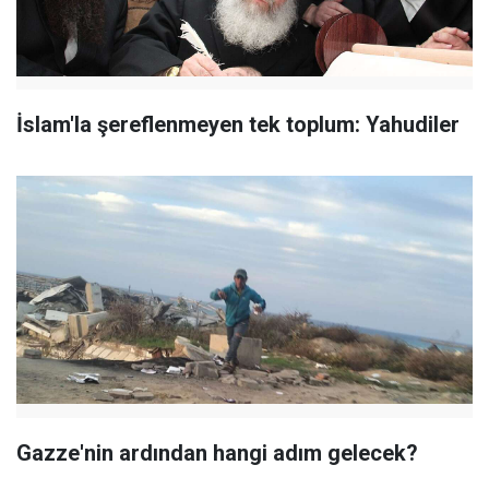
İslam'la şereflenmeyen tek toplum: Yahudiler
Gazze'nin ardından hangi adım gelecek?