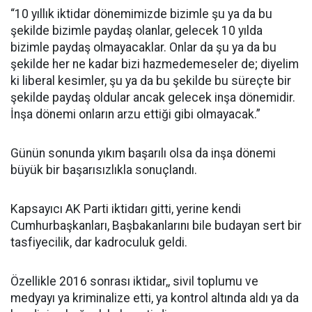
“10 yıllık iktidar dönemimizde bizimle şu ya da bu
şekilde bizimle paydaş olanlar, gelecek 10 yılda
bizimle paydaş olmayacaklar. Onlar da şu ya da bu
şekilde her ne kadar bizi hazmedemeseler de; diyelim
ki liberal kesimler, şu ya da bu şekilde bu süreçte bir
şekilde paydaş oldular ancak gelecek inşa dönemidir.
İnşa dönemi onların arzu ettiği gibi olmayacak.”
Günün sonunda yıkım başarılı olsa da inşa dönemi
büyük bir başarısızlıkla sonuçlandı.
Kapsayıcı AK Parti iktidarı gitti, yerine kendi
Cumhurbaşkanları, Başbakanlarını bile budayan sert bir
tasfiyecilik, dar kadroculuk geldi.
Özellikle 2016 sonrası iktidar,, sivil toplumu ve
medyayı ya kriminalize etti, ya kontrol altında aldı ya da