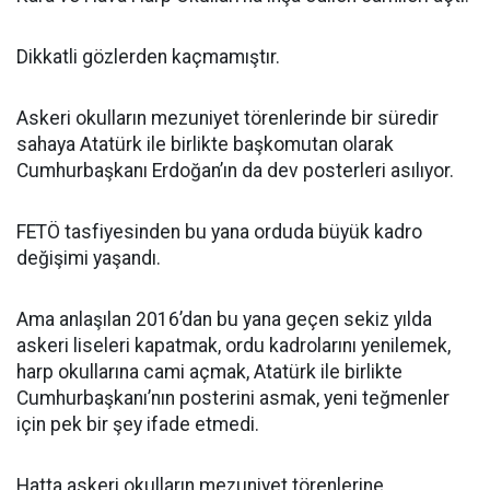
Dikkatli gözlerden kaçmamıştır.
Askeri okulların mezuniyet törenlerinde bir süredir
sahaya Atatürk ile birlikte başkomutan olarak
Cumhurbaşkanı Erdoğan’ın da dev posterleri asılıyor.
FETÖ tasfiyesinden bu yana orduda büyük kadro
değişimi yaşandı.
Ama anlaşılan 2016’dan bu yana geçen sekiz yılda
askeri liseleri kapatmak, ordu kadrolarını yenilemek,
harp okullarına cami açmak, Atatürk ile birlikte
Cumhurbaşkanı’nın posterini asmak, yeni teğmenler
için pek bir şey ifade etmedi.
Hatta askeri okulların mezuniyet törenlerine