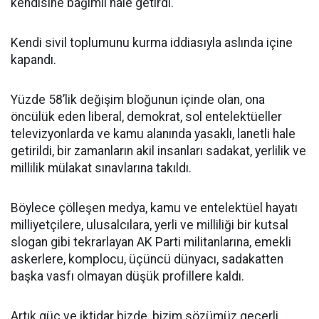
kendisine bağımlı hale getirdi.
Kendi sivil toplumunu kurma iddiasıyla aslında içine
kapandı.
Yüzde 58’lik değişim bloğunun içinde olan, ona
öncülük eden liberal, demokrat, sol entelektüeller
televizyonlarda ve kamu alanında yasaklı, lanetli hale
getirildi, bir zamanların akil insanları sadakat, yerlilik ve
millilik mülakat sınavlarına takıldı.
Böylece çölleşen medya, kamu ve entelektüel hayatı
milliyetçilere, ulusalcılara, yerli ve milliliği bir kutsal
slogan gibi tekrarlayan AK Parti militanlarına, emekli
askerlere, komplocu, üçüncü dünyacı, sadakatten
başka vasfı olmayan düşük profillere kaldı.
Artık güç ve iktidar bizde, bizim sözümüz geçerli