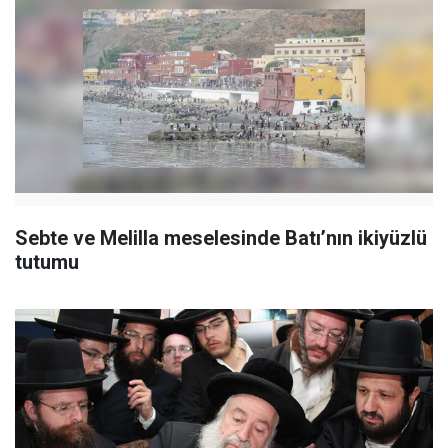
Sebte ve Melilla meselesinde Batı’nın ikiyüzlü
tutumu