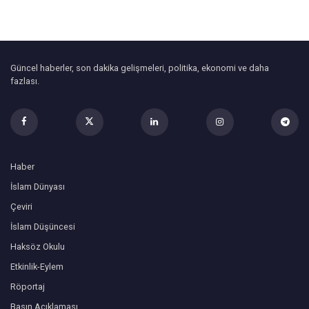
Güncel haberler, son dakika gelişmeleri, politika, ekonomi ve daha
fazlası.
Haber
İslam Dünyası
Çeviri
İslam Düşüncesi
Haksöz Okulu
Etkinlik-Eylem
Röportaj
Basın Açıklaması