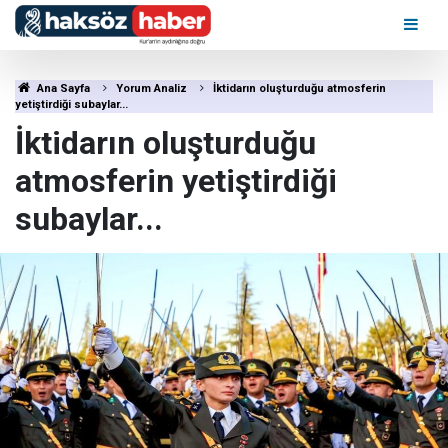
Ana Sayfa
Yorum Analiz
İktidarın oluşturduğu atmosferin
yetiştirdiği subaylar...
İktidarın oluşturduğu
atmosferin yetiştirdiği
subaylar...