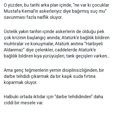
O yüzden, bu tarihi arka plan içinde, “ne var ki çocuklar
Mustafa Kemal’in askerleriyiz diye bağırmış suç mu”
savunması fazla naiflik oluyor.
Üstelik yakın tarihin içinde askerlerin de olduğu pek
çok krizinin başlangıç anında; Atatürk’e bağlılık bildiren
muhtıralar ve konuşmalar, Atatürk anıtına “Harbiyeli
Aldanmaz” diye çelenkler, caddelerde Atatürk’e
bağlılık bildiren kıya yürüyüşleri, tank geçişleri varken…
Ama genç teğmenlerin yemin disiplinsizliğinden, bir
darbe tehdidi çıkarmak da bir kaşık suda fırtına
koparmak oluyor.
Halbuki ortada iktidar için “darbe tehdidinden” daha
ciddi bir mesele var.