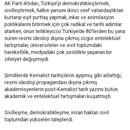
AK Parti iktidarı, Türkiye’yi demokratikleştirmek,
sivilleştirmek, halkın yarısını ikinci sınıf vatandaşlıktan
kurtarıp eşit yurttaş yapmak, inkar ve asimilasyon
politikalarını bitirmek için çok radikal ve tarihi adımlar
atarken, onun tetikleyicisi Türkiye’de 80’lerden bu yana
süren resmi ideoloji dışına çıkmış özgür entelektüel
tartışmalar, üniversiteler ve sivil toplumdaki
hareketlilik, medyadaki çok seslilikle yaşanan bir
zihniyet değişimiydi.
Şimdilerde Kemalist tarihçilerin ayıpmış gibi anlattığı,
resmi ideoloji propagandası dışına çıkmış
akademisyenlerin post-Kemalist tarih yazımı bütün
akademik ve entelektüel tartışmaları kuşatmıştı.
Sivilleşme, demokratikleşme, insan hakları sivil
toplumdan yükselen taleplerdi.