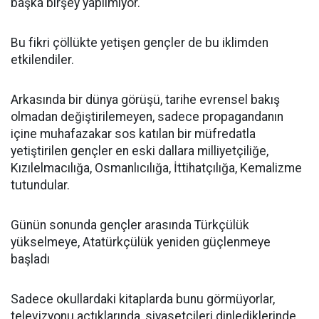
başka birşey yapılmıyor.
Bu fikri çöllükte yetişen gençler de bu iklimden
etkilendiler.
Arkasında bir dünya görüşü, tarihe evrensel bakış
olmadan değiştirilemeyen, sadece propagandanın
içine muhafazakar sos katılan bir müfredatla
yetiştirilen gençler en eski dallara milliyetçiliğe,
Kızılelmacılığa, Osmanlıcılığa, İttihatçılığa, Kemalizme
tutundular.
Günün sonunda gençler arasında Türkçülük
yükselmeye, Atatürkçülük yeniden güçlenmeye
başladı
Sadece okullardaki kitaplarda bunu görmüyorlar,
televizyonu açtıklarında, siyasetçileri dinlediklerinde