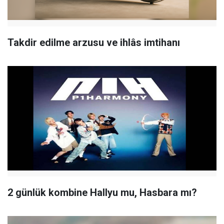
Takdir edilme arzusu ve ihlâs imtihanı
2 günlük kombine Hallyu mu, Hasbara mı?