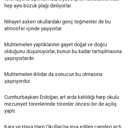
hep aynı bozuk plağı dinliyorlar.
Nihayet askeri okullardaki genç teğmenler de bu
atmosfer içinde yaşıyorlar.
Muhtemelen yaptıklarının gayet doğal ve doğru
olduğunu düşünüyorlar, bunun bu kadar tartışılmasına
şaşırıyorlardır.
Muhtemelen iktidar da sonucun bu olmasına
şaşırıyordur.
Cumhurbaşkanı Erdoğan, art arda katıldığı harp okulu
mezuniyet törenlerinde törenler öncesi bir de açılış
yaptı.
Kara ve Hava Harp Okulları’na inşa edilen camileri açtı.