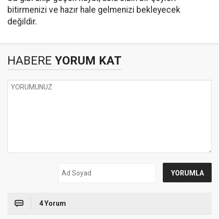
bitirmenizi ve hazır hale gelmenizi bekleyecek
değildir.
HABERE
YORUM KAT
4 Yorum