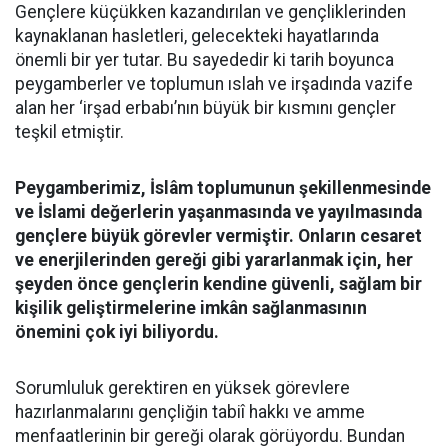
Gençlere küçükken kazandırılan ve gençliklerinden
kaynaklanan hasletleri, gelecekteki hayatlarında
önemli bir yer tutar. Bu sayededir ki tarih boyunca
peygamberler ve toplumun ıslah ve irşadında vazife
alan her ‘irşad erbabı’nın büyük bir kısmını gençler
teşkil etmiştir.
Peygamberimiz, İslâm toplumunun şekillenmesinde
ve İslami değerlerin yaşanmasında ve yayılmasında
gençlere büyük görevler vermiştir. Onların cesaret
ve enerjilerinden gereği gibi yararlanmak için, her
şeyden önce gençlerin kendine güvenli, sağlam bir
kişilik geliştirmelerine imkân sağlanmasının
önemini çok iyi biliyordu.
Sorumluluk gerektiren en yüksek görevlere
hazırlanmalarını gençliğin tabiî hakkı ve amme
menfaatlerinin bir gereği olarak görüyordu. Bundan