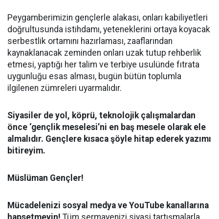
Peygamberimizin gençlerle alakası, onları kabiliyetleri
doğrultusunda istihdamı, yeteneklerini ortaya koyacak
serbestlik ortamını hazırlaması, zaaflarından
kaynaklanacak zeminden onları uzak tutup rehberlik
etmesi, yaptığı her talim ve terbiye usulünde fıtrata
uygunluğu esas alması, bugün bütün toplumla
ilgilenen zümreleri uyarmalıdır.
Siyasiler de yol, köprü, teknolojik çalışmalardan
önce ‘gençlik meselesi’ni en baş mesele olarak ele
almalıdır. Gençlere kısaca şöyle hitap ederek yazımı
bitireyim.
Müslüman Gençler!
Mücadelenizi sosyal medya ve YouTube kanallarına
hapsetmeyin!
Tüm sermayenizi siyasi tartışmalarla