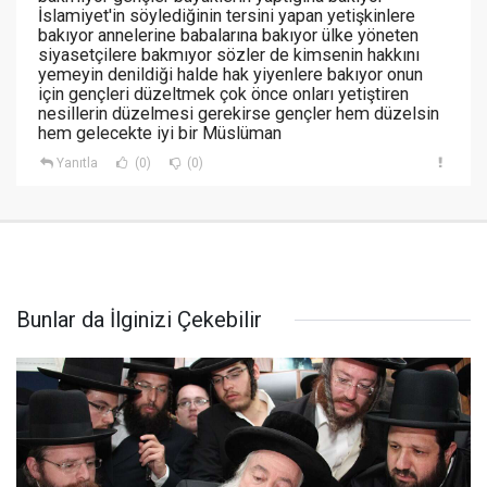
İslamiyet'in söylediğinin tersini yapan yetişkinlere
bakıyor annelerine babalarına bakıyor ülke yöneten
siyasetçilere bakmıyor sözler de kimsenin hakkını
yemeyin denildiği halde hak yiyenlere bakıyor onun
için gençleri düzeltmek çok önce onları yetiştiren
nesillerin düzelmesi gerekirse gençler hem düzelsin
hem gelecekte iyi bir Müslüman
Yanıtla
(0)
(0)
Bunlar da İlginizi Çekebilir