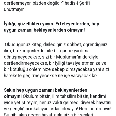
dertlenmeyen bizden değildir” hadis-i Şerifi
unutmayın!
İyiliği, güzellikleri yayın. Erteleyenlerden, hep
uygun zamanı bekleyenlerden olmayın!
Okuduğunuz kitap, dinlediğiniz sohbet, öğrendiğiniz
ilim; bu zor günlerde bile bir garibe yardıma
dönüşmeyecekse, sizi bir Müslüman’ın derdiyle
dertlendirmeyecekse, bir iyiliği tavsiye etmenize ve
bir kötülüğü önleminize sebep olmayacaksa yani sizi
harekete geçirmeyecekse ne işe yarayacak ki?
Sakın hep uygun zamanı bekleyenlerden
olmayın!
Okulum bitsin, ilim tahsilim bitsin, kendimi
iyice yetiştireyim, henüz vakti gelmedi diyerek hayatını
ve gençliğini ıskalayanlardan olmayın! Hem unutmayın!
Su gibi akıp geçen hayat, asla sizin bir şeyleri