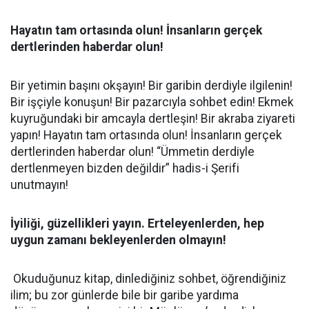
Hayatın tam ortasında olun! İnsanların gerçek
dertlerinden haberdar olun!
Bir yetimin başını okşayın! Bir garibin derdiyle ilgilenin!
Bir işçiyle konuşun! Bir pazarcıyla sohbet edin! Ekmek
kuyruğundaki bir amcayla dertleşin! Bir akraba ziyareti
yapın! Hayatın tam ortasında olun! İnsanların gerçek
dertlerinden haberdar olun! “Ümmetin derdiyle
dertlenmeyen bizden değildir” hadis-i Şerifi
unutmayın!
İyiliği, güzellikleri yayın. Erteleyenlerden, hep
uygun zamanı bekleyenlerden olmayın!
Okuduğunuz kitap, dinlediğiniz sohbet, öğrendiğiniz
ilim; bu zor günlerde bile bir garibe yardıma