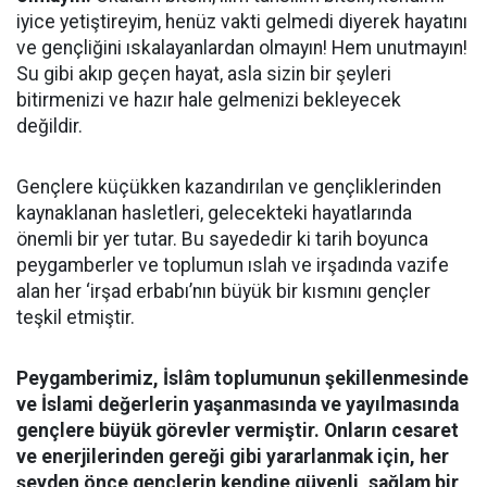
iyice yetiştireyim, henüz vakti gelmedi diyerek hayatını
ve gençliğini ıskalayanlardan olmayın! Hem unutmayın!
Su gibi akıp geçen hayat, asla sizin bir şeyleri
bitirmenizi ve hazır hale gelmenizi bekleyecek
değildir.
Gençlere küçükken kazandırılan ve gençliklerinden
kaynaklanan hasletleri, gelecekteki hayatlarında
önemli bir yer tutar. Bu sayededir ki tarih boyunca
peygamberler ve toplumun ıslah ve irşadında vazife
alan her ‘irşad erbabı’nın büyük bir kısmını gençler
teşkil etmiştir.
Peygamberimiz, İslâm toplumunun şekillenmesinde
ve İslami değerlerin yaşanmasında ve yayılmasında
gençlere büyük görevler vermiştir. Onların cesaret
ve enerjilerinden gereği gibi yararlanmak için, her
şeyden önce gençlerin kendine güvenli, sağlam bir