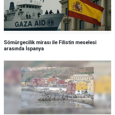
Sömürgecilik mirası ile Filistin meselesi
arasında İspanya