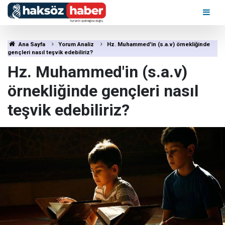
Ana Sayfa
Yorum Analiz
Hz. Muhammed'in (s.a.v) örnekliğinde
gençleri nasıl teşvik edebiliriz?
Hz. Muhammed'in (s.a.v)
örnekliğinde gençleri nasıl
teşvik edebiliriz?