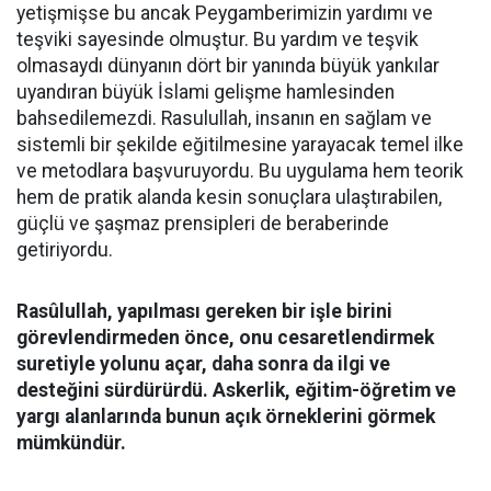
yetişmişse bu ancak Peygamberimizin yardımı ve
teşviki sayesinde olmuştur. Bu yardım ve teşvik
olmasaydı dünyanın dört bir yanında büyük yankılar
uyandıran büyük İslami gelişme hamlesinden
bahsedilemezdi. Rasulullah, insanın en sağlam ve
sistemli bir şekilde eğitilmesine yarayacak temel ilke
ve metodlara başvuruyordu. Bu uygulama hem teorik
hem de pratik alanda kesin sonuçlara ulaştırabilen,
güçlü ve şaşmaz prensipleri de beraberinde
getiriyordu.
Rasûlullah, yapılması gereken bir işle birini
görevlendirmeden önce, onu cesaretlendirmek
suretiyle yolunu açar, daha sonra da ilgi ve
desteğini sürdürürdü. Askerlik, eğitim-öğretim ve
yargı alanlarında bunun açık örneklerini görmek
mümkündür.