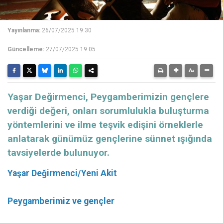
Yayınlanma:
26/07/2025 19:30
Güncelleme:
27/07/2025 19:05
Yaşar Değirmenci, Peygamberimizin gençlere
verdiği değeri, onları sorumlulukla buluşturma
yöntemlerini ve ilme teşvik edişini örneklerle
anlatarak günümüz gençlerine sünnet ışığında
tavsiyelerde bulunuyor.
Yaşar Değirmenci/Yeni Akit
Peygamberimiz ve gençler