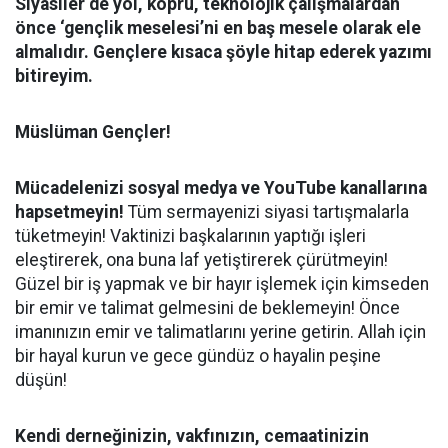
Siyasiler de yol, köprü, teknolojik çalışmalardan
önce ‘gençlik meselesi’ni en baş mesele olarak ele
almalıdır. Gençlere kısaca şöyle hitap ederek yazımı
bitireyim.
Müslüman Gençler!
Mücadelenizi sosyal medya ve YouTube kanallarına
hapsetmeyin!
Tüm sermayenizi siyasi tartışmalarla
tüketmeyin! Vaktinizi başkalarının yaptığı işleri
eleştirerek, ona buna laf yetiştirerek çürütmeyin!
Güzel bir iş yapmak ve bir hayır işlemek için kimseden
bir emir ve talimat gelmesini de beklemeyin! Önce
imanınızın emir ve talimatlarını yerine getirin. Allah için
bir hayal kurun ve gece gündüz o hayalin peşine
düşün!
Kendi derneğinizin, vakfınızın, cemaatinizin