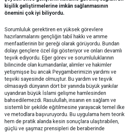
kişilik geliştirmelerine imkân sağlanmasının
önemini çok iyi biliyordu.
Sorumluluk gerektiren en yüksek görevlere
hazırlanmalarını gençliğin tabiî hakkı ve amme
menfaatlerinin bir gereği olarak görüyordu. Bundan
dolayı gençlere özel ilgi gösteriyor ve onları devamlı
teşvik ediyordu. Eğer görev ve sorumluluklarının
bilincinde olan kumandanlar, alimler ve hakimler
yetişmişse bu ancak Peygamberimizin yardımı ve
teşviki sayesinde olmuştur. Bu yardım ve teşvik
olmasaydı dünyanın dört bir yanında büyük yankılar
uyandıran büyük İslami gelişme hamlesinden
bahsedilemezdi. Rasulullah, insanın en sağlam ve
sistemli bir şekilde eğitilmesine yarayacak temel ilke
ve metodlara başvuruyordu. Bu uygulama hem teorik
hem de pratik alanda kesin sonuçlara ulaştırabilen,
güçlü ve şaşmaz prensipleri de beraberinde