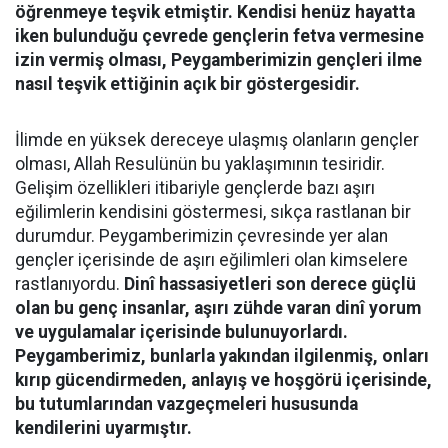
öğrenmeye teşvik etmiştir. Kendisi henüz hayatta
iken bulunduğu çevrede gençlerin fetva vermesine
izin vermiş olması, Peygamberimizin gençleri ilme
nasıl teşvik ettiğinin açık bir göstergesidir.
İlimde en yüksek dereceye ulaşmış olanların gençler
olması, Allah Resulünün bu yaklaşımının tesiridir.
Gelişim özellikleri itibariyle gençlerde bazı aşırı
eğilimlerin kendisini göstermesi, sıkça rastlanan bir
durumdur. Peygamberimizin çevresinde yer alan
gençler içerisinde de aşırı eğilimleri olan kimselere
rastlanıyordu.
Dinî hassasiyetleri son derece güçlü
olan bu genç insanlar, aşırı zühde varan dinî yorum
ve uygulamalar içerisinde bulunuyorlardı.
Peygamberimiz, bunlarla yakından ilgilenmiş, onları
kırıp gücendirmeden, anlayış ve hoşgörü içerisinde,
bu tutumlarından vazgeçmeleri hususunda
kendilerini uyarmıştır.