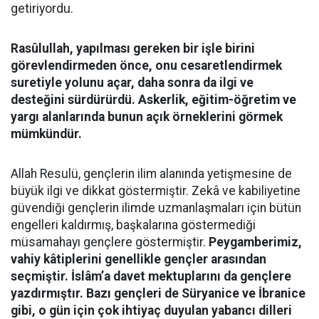
getiriyordu.
Rasûlullah, yapılması gereken bir işle birini
görevlendirmeden önce, onu cesaretlendirmek
suretiyle yolunu açar, daha sonra da ilgi ve
desteğini sürdürürdü. Askerlik, eğitim-öğretim ve
yargı alanlarında bunun açık örneklerini görmek
mümkündür.
Allah Resulü, gençlerin ilim alanında yetişmesine de
büyük ilgi ve dikkat göstermiştir. Zekâ ve kabiliyetine
güvendiği gençlerin ilimde uzmanlaşmaları için bütün
engelleri kaldırmış, başkalarına göstermediği
müsamahayı gençlere göstermiştir.
Peygamberimiz,
vahiy kâtiplerini genellikle gençler arasından
seçmiştir. İslâm’a davet mektuplarını da gençlere
yazdırmıştır. Bazı gençleri de Süryanice ve İbranice
gibi, o gün için çok ihtiyaç duyulan yabancı dilleri