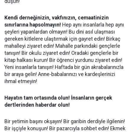
düşün!
Kendi derneğinizin, vakfınızın, cemaatinizin
sınırlarına hapsolmayın!
Hep aynı insanlarla hep aynı
şeyleri yapanlardan olmayın! Bu dini asıl ulaşması
gereken kitlelere ulaştırmak için gayret edin! Birkaç
mahalleyi ziyaret edin! Mahalle parkındaki gençlerle
tanışın! Bir okulu ziyaret edin! Oradaki gençlerle bir
kitap halkası kurun! Bir öğrenci yurdunu ziyaret edin!
Yeni insanlarla tanışın! Haftada bir gün akrabalarınızla
bir araya gelin! Anne-babalarınızı ve kardeşlerinizi
ihmal etmeyin!
Hayatın tam ortasında olun! İnsanların gerçek
dertlerinden haberdar olun!
Bir yetimin başını okşayın! Bir garibin derdiyle ilgilenin!
Bir işçiyle konuşun! Bir pazarcıyla sohbet edin! Ekmek