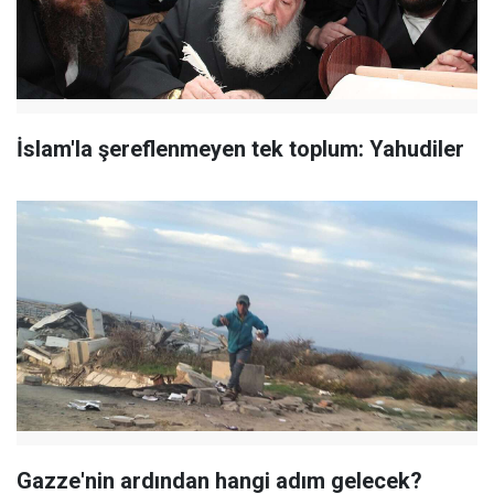
İslam'la şereflenmeyen tek toplum: Yahudiler
Gazze'nin ardından hangi adım gelecek?