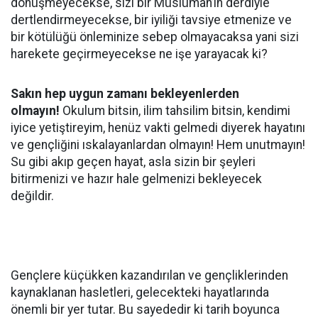
dönüşmeyecekse, sizi bir Müslüman’ın derdiyle
dertlendirmeyecekse, bir iyiliği tavsiye etmenize ve
bir kötülüğü önleminize sebep olmayacaksa yani sizi
harekete geçirmeyecekse ne işe yarayacak ki?
Sakın hep uygun zamanı bekleyenlerden
olmayın!
Okulum bitsin, ilim tahsilim bitsin, kendimi
iyice yetiştireyim, henüz vakti gelmedi diyerek hayatını
ve gençliğini ıskalayanlardan olmayın! Hem unutmayın!
Su gibi akıp geçen hayat, asla sizin bir şeyleri
bitirmenizi ve hazır hale gelmenizi bekleyecek
değildir.
Gençlere küçükken kazandırılan ve gençliklerinden
kaynaklanan hasletleri, gelecekteki hayatlarında
önemli bir yer tutar. Bu sayededir ki tarih boyunca