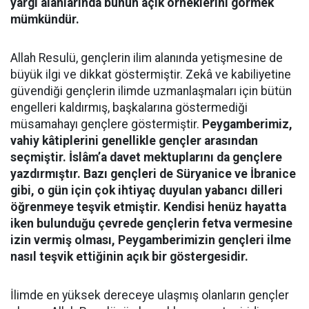
yargı alanlarında bunun açık örneklerini görmek
mümkündür.
Allah Resulü, gençlerin ilim alanında yetişmesine de
büyük ilgi ve dikkat göstermiştir. Zekâ ve kabiliyetine
güvendiği gençlerin ilimde uzmanlaşmaları için bütün
engelleri kaldırmış, başkalarına göstermediği
müsamahayı gençlere göstermiştir.
Peygamberimiz,
vahiy kâtiplerini genellikle gençler arasından
seçmiştir. İslâm’a davet mektuplarını da gençlere
yazdırmıştır. Bazı gençleri de Süryanice ve İbranice
gibi, o gün için çok ihtiyaç duyulan yabancı dilleri
öğrenmeye teşvik etmiştir. Kendisi henüz hayatta
iken bulunduğu çevrede gençlerin fetva vermesine
izin vermiş olması, Peygamberimizin gençleri ilme
nasıl teşvik ettiğinin açık bir göstergesidir.
İlimde en yüksek dereceye ulaşmış olanların gençler