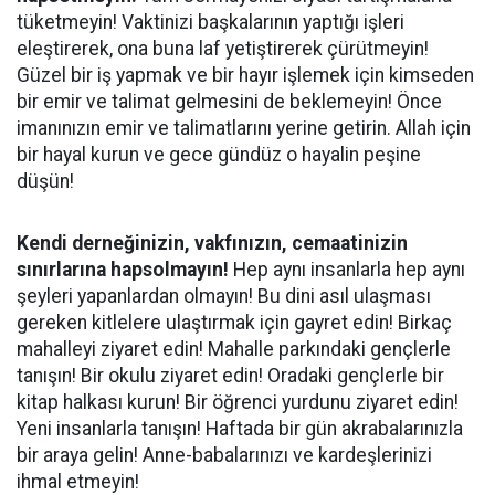
tüketmeyin! Vaktinizi başkalarının yaptığı işleri
eleştirerek, ona buna laf yetiştirerek çürütmeyin!
Güzel bir iş yapmak ve bir hayır işlemek için kimseden
bir emir ve talimat gelmesini de beklemeyin! Önce
imanınızın emir ve talimatlarını yerine getirin. Allah için
bir hayal kurun ve gece gündüz o hayalin peşine
düşün!
Kendi derneğinizin, vakfınızın, cemaatinizin
sınırlarına hapsolmayın!
Hep aynı insanlarla hep aynı
şeyleri yapanlardan olmayın! Bu dini asıl ulaşması
gereken kitlelere ulaştırmak için gayret edin! Birkaç
mahalleyi ziyaret edin! Mahalle parkındaki gençlerle
tanışın! Bir okulu ziyaret edin! Oradaki gençlerle bir
kitap halkası kurun! Bir öğrenci yurdunu ziyaret edin!
Yeni insanlarla tanışın! Haftada bir gün akrabalarınızla
bir araya gelin! Anne-babalarınızı ve kardeşlerinizi
ihmal etmeyin!