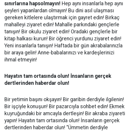
sınırlarına hapsolmayın!
Hep aynı insanlarla hep aynı
şeyleri yapanlardan olmayın! Bu dini asıl ulaşması
gereken kitlelere ulaştırmak için gayret edin! Birkaç
mahalleyi ziyaret edin! Mahalle parkındaki gençlerle
tanışın! Bir okulu ziyaret edin! Oradaki gençlerle bir
kitap halkası kurun! Bir öğrenci yurdunu ziyaret edin!
Yeni insanlarla tanışın! Haftada bir gün akrabalarınızla
bir araya gelin! Anne-babalarınızı ve kardeşlerinizi
ihmal etmeyin!
Hayatın tam ortasında olun! İnsanların gerçek
dertlerinden haberdar olun!
Bir yetimin başını okşayın! Bir garibin derdiyle ilgilenin!
Bir işçiyle konuşun! Bir pazarcıyla sohbet edin! Ekmek
kuyruğundaki bir amcayla dertleşin! Bir akraba ziyareti
yapın! Hayatın tam ortasında olun! İnsanların gerçek
dertlerinden haberdar olun! “Ümmetin derdiyle