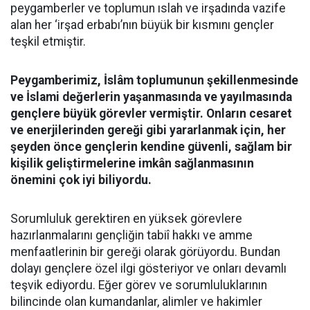
peygamberler ve toplumun ıslah ve irşadında vazife
alan her ‘irşad erbabı’nın büyük bir kısmını gençler
teşkil etmiştir.
Peygamberimiz, İslâm toplumunun şekillenmesinde
ve İslami değerlerin yaşanmasında ve yayılmasında
gençlere büyük görevler vermiştir. Onların cesaret
ve enerjilerinden gereği gibi yararlanmak için, her
şeyden önce gençlerin kendine güvenli, sağlam bir
kişilik geliştirmelerine imkân sağlanmasının
önemini çok iyi biliyordu.
Sorumluluk gerektiren en yüksek görevlere
hazırlanmalarını gençliğin tabiî hakkı ve amme
menfaatlerinin bir gereği olarak görüyordu. Bundan
dolayı gençlere özel ilgi gösteriyor ve onları devamlı
teşvik ediyordu. Eğer görev ve sorumluluklarının
bilincinde olan kumandanlar, alimler ve hakimler