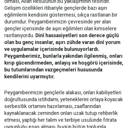
olması, Allah Resulünün bu yaklaşımının tesiridir.
Gelişim özellikleri itibariyle gençlerde bazı aşırı
eğilimlerin kendisini göstermesi, sıkça rastlanan bir
durumdur. Peygamberimizin çevresinde yer alan
gençler içerisinde de aşırı eğilimleri olan kimselere
rastlanıyordu.
Dinî hassasiyetleri son derece güçlü
olan bu genç insanlar, aşırı zühde varan dinî yorum
ve uygulamalar içerisinde bulunuyorlardı.
Peygamberimiz, bunlarla yakından ilgilenmiş, onları
kırıp gücendirmeden, anlayış ve hoşgörü içerisinde,
bu tutumlarından vazgeçmeleri hususunda
kendilerini uyarmıştır.
Peygamberimizin gençlerle alakası, onları kabiliyetleri
doğrultusunda istihdamı, yeteneklerini ortaya koyacak
serbestlik ortamını hazırlaması, zaaflarından
kaynaklanacak zeminden onları uzak tutup rehberlik
etmesi, yaptığı her talim ve terbiye usulünde fıtrata
uygunluğu esas alması, bugün bütün toplumla