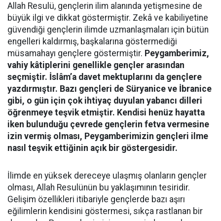
Allah Resulü, gençlerin ilim alanında yetişmesine de
büyük ilgi ve dikkat göstermiştir. Zekâ ve kabiliyetine
güvendiği gençlerin ilimde uzmanlaşmaları için bütün
engelleri kaldırmış, başkalarına göstermediği
müsamahayı gençlere göstermiştir.
Peygamberimiz,
vahiy kâtiplerini genellikle gençler arasından
seçmiştir. İslâm’a davet mektuplarını da gençlere
yazdırmıştır. Bazı gençleri de Süryanice ve İbranice
gibi, o gün için çok ihtiyaç duyulan yabancı dilleri
öğrenmeye teşvik etmiştir. Kendisi henüz hayatta
iken bulunduğu çevrede gençlerin fetva vermesine
izin vermiş olması, Peygamberimizin gençleri ilme
nasıl teşvik ettiğinin açık bir göstergesidir.
İlimde en yüksek dereceye ulaşmış olanların gençler
olması, Allah Resulünün bu yaklaşımının tesiridir.
Gelişim özellikleri itibariyle gençlerde bazı aşırı
eğilimlerin kendisini göstermesi, sıkça rastlanan bir