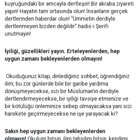
kuyruğundaki bir amcayla dertleşin! Bir akraba ziyareti
yapın! Hayatın tam ortasında olun! İnsanların gerçek
dertlerinden haberdar olun! “Ümmetin derdiyle
dertlenmeyen bizden değildir” hadis-i Şerifi
unutmayın!
İyiliği, güzellikleri yayın. Erteleyenlerden, hep
uygun zamanı bekleyenlerden olmayın!
Okuduğunuz kitap, dinlediğiniz sohbet, öğrendiğiniz
ilim; bu zor günlerde bile bir garibe yardıma
dönüşmeyecekse, sizi bir Müslüman’ın derdiyle
dertlendirmeyecekse, bir iyiliği tavsiye etmenize ve
bir kötülüğü önleminize sebep olmayacaksa yani sizi
harekete geçirmeyecekse ne işe yarayacak ki?
Sakın hep uygun zamanı bekleyenlerden
olmayın!
Okulum bitsin, ilim tahsilim bitsin, kendimi