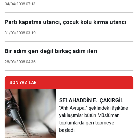
04/04/2008 07:13
Parti kapatma utancı, çocuk kolu kırma utancı
31/03/2008 03:19
Bir adım geri değil birkaç adım ileri
28/03/2008 04:36
SON YAZILAR
SELAHADDİN E.
ÇAKIRGİL
''Ahh Avrupa..'' şeklindeki âşıkâne
yaklaşımlar bütün Müslüman
toplumlarda geri tepmeye
başladı..