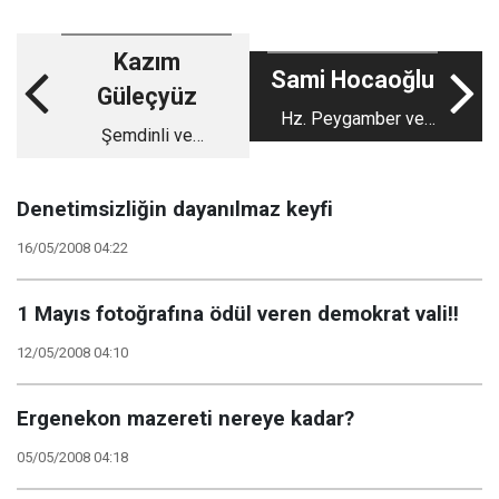
Kazım
Sami Hocaoğlu
Güleçyüz
Hz. Peygamber ve
Şemdinli ve
yapıcı muhalefet
Ergenekon
Denetimsizliğin dayanılmaz keyfi
16/05/2008 04:22
1 Mayıs fotoğrafına ödül veren demokrat vali!!
12/05/2008 04:10
Ergenekon mazereti nereye kadar?
05/05/2008 04:18