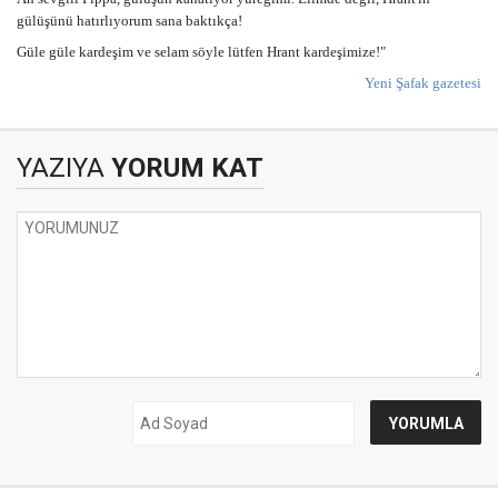
gülüşünü hatırlıyorum sana baktıkça!
Güle güle kardeşim ve selam söyle lütfen Hrant kardeşimize!"
Yeni Şafak gazetesi
YAZIYA
YORUM KAT