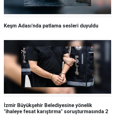
Keşm Adası'nda patlama sesleri duyuldu
İzmir Büyükşehir Belediyesine yönelik
"ihaleye fesat karıştırma" soruşturmasında 2