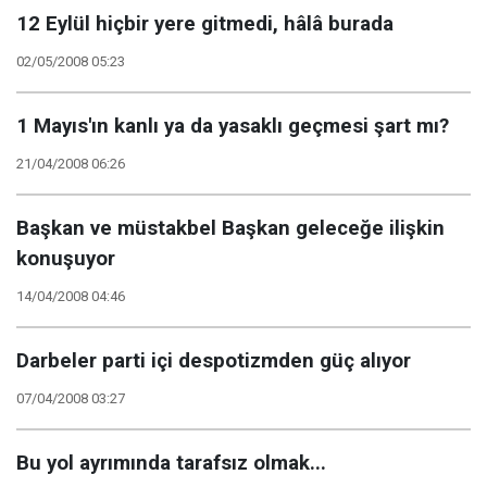
12 Eylül hiçbir yere gitmedi, hâlâ burada
02/05/2008 05:23
1 Mayıs'ın kanlı ya da yasaklı geçmesi şart mı?
21/04/2008 06:26
Başkan ve müstakbel Başkan geleceğe ilişkin
konuşuyor
14/04/2008 04:46
Darbeler parti içi despotizmden güç alıyor
07/04/2008 03:27
Bu yol ayrımında tarafsız olmak...