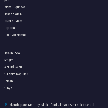
İslam Düşüncesi
Haksöz Okulu
Etkinlik-Eylem
Röportaj
Basın Açıklaması
Hakkımızda
İletişim
Gizlilik İlkeleri
Kullanım Koşulları
Reklam
Künye
İskenderpaşa Mah Feyzullah Efendi Sk. No:15/A Fatih-İstanbul