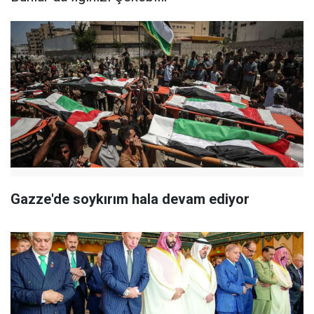
Gazze'de soykırım hala devam ediyor