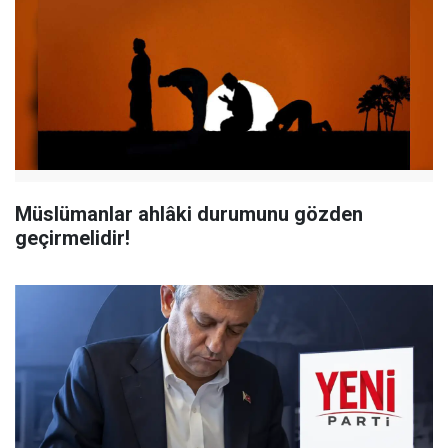
Müslümanlar ahlâki durumunu gözden
geçirmelidir!