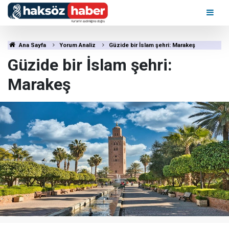
Ana Sayfa
Yorum Analiz
Güzide bir İslam şehri: Marakeş
Güzide bir İslam şehri:
Marakeş