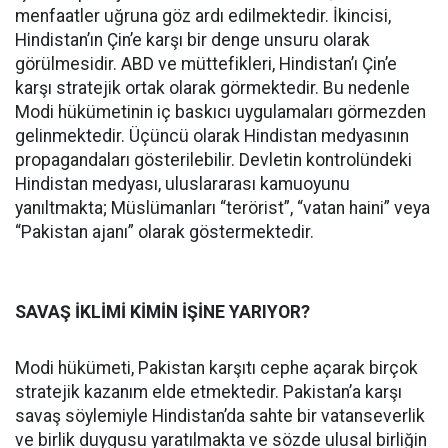
menfaatler uğruna göz ardı edilmektedir. İkincisi,
Hindistan’ın Çin’e karşı bir denge unsuru olarak
görülmesidir. ABD ve müttefikleri, Hindistan’ı Çin’e
karşı stratejik ortak olarak görmektedir. Bu nedenle
Modi hükümetinin iç baskıcı uygulamaları görmezden
gelinmektedir. Üçüncü olarak Hindistan medyasının
propagandaları gösterilebilir. Devletin kontrolündeki
Hindistan medyası, uluslararası kamuoyunu
yanıltmakta; Müslümanları “terörist”, “vatan haini” veya
“Pakistan ajanı” olarak göstermektedir.
SAVAŞ İKLİMİ KİMİN İŞİNE YARIYOR?
Modi hükümeti, Pakistan karşıtı cephe açarak birçok
stratejik kazanım elde etmektedir. Pakistan’a karşı
savaş söylemiyle Hindistan’da sahte bir vatanseverlik
ve birlik duygusu yaratılmakta ve sözde ulusal birliğin