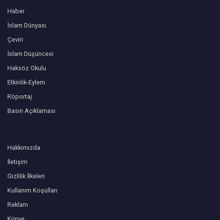
Haber
İslam Dünyası
Çeviri
İslam Düşüncesi
Haksöz Okulu
Etkinlik-Eylem
Röportaj
Basın Açıklaması
Hakkımızda
İletişim
Gizlilik İlkeleri
Kullanım Koşulları
Reklam
Künye