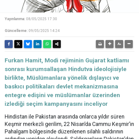
Yayınlanma:
08/05/2025 17:30
Güncelleme:
09/05/2025 14:24
Furkan Hamit, Modi rejiminin Gujarat katliamı
sonrası kurumsallaşan Hindutva ideolojisiyle
birlikte, Müslümanlara yönelik dışlayıcı ve
baskıcı politikaları devlet mekanizmasına
entegre edişini ve müslümanlar üzerinden
izlediği seçim kampanyasını inceliyor
Hindistan ile Pakistan arasında onlarca yıldır süren
Keşmir merkezli gerilim, 22 Nisan’da Cammu Keşmir’in
Pahalgam bölgesinde düzenlenen silahlı saldırının