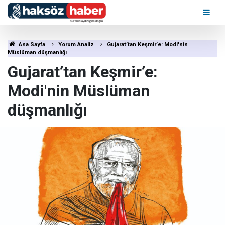
Ana Sayfa
Yorum Analiz
Gujarat’tan Keşmir’e: Modi'nin
Müslüman düşmanlığı
Gujarat’tan Keşmir’e:
Modi'nin Müslüman
düşmanlığı