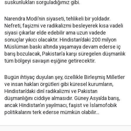
suskunlukları sorguladığımız gibi.
Narendra Modi’nin siyaseti, tehlikeli bir yoldadır.
Nefreti, faşizmi ve radikalizmi besleyerek kısa vadeli
siyasi çıkarlar elde edebilir ama uzun vadede
sonuçlar yıkıcı olacaktır. Hindistan’daki 200 milyon
Müslüman baskı altında yaşamaya devam ederse iç
barış bozulacak, Pakistan’a karşı süregelen düşmanlık
tüm bölgeyi savaşın eşiğine getirecektir.
Bugün ihtiyaç duyulan şey, özellikle Birleşmiş Milletler
ve insan hakları örgütleri gibi küresel kurumların,
Hindistan’daki dinî radikalizmi ve Pakistan
düşmanlığını ciddiye almasıdır. Güney Asya’da barış,
ancak Hindistan’ın yayılmacı, faşist ve İslamofobik
politikalarını terk ederse mümkün olabilir…