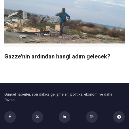
Gazze'nin ardından hangi adım gelecek?
Güncel haberler, son dakika gelişmeleri, politika, ekonomi ve daha
fazlası.