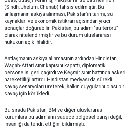
Beas, Sutlej) verilmiş, Pakistan’a ise batı nehirleri
(Sindh, Jhelum, Chenab) tahsis edilmiştir. Bu
anlaşmanın askıya alınması, Pakistan’ın tarımı, su
kaynakları ve ekonomik istikrarı açısından yıkıcı
sonuçlar doğurabilir. Pakistan, bu adımı “su terörü”
olarak nitelendirmiştir ve bu durum uluslararası
hukukun açık ihlalidir.
Antlaşmanın askıya alınmasının ardından Hindistan,
Wagah-Attari sınır kapısını kapattı, diplomatik
personelini geri çağırdı ve Keşmir sınır hattında askeri
hareketliliği artırdı. Hindistan medyası da sürekli
savaş senaryoları üreterek, halkın duygularını olası bir
savaş için körükledi.
Bu sırada Pakistan, BM ve diğer uluslararası
kurumlara bu adımların sadece bölgesel barışı değil,
insanlığı da tehdit ettiğini bildirmişti.