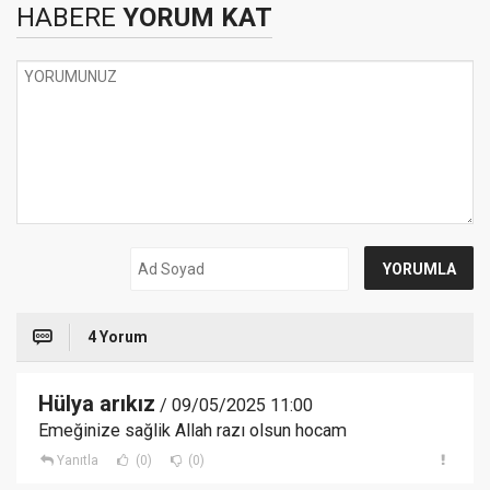
HABERE
YORUM KAT
4 Yorum
Hülya arıkız
/ 09/05/2025 11:00
Emeğinize sağlik Allah razı olsun hocam
Yanıtla
(0)
(0)