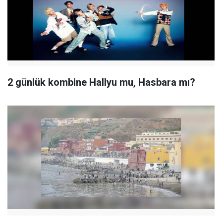
2 günlük kombine Hallyu mu, Hasbara mı?