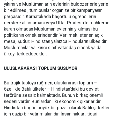
yıkımı ve Müslümanların evlerinin buldozerlerle yerle
bir edilmesi; tüm bunlar organize bir kampanyanın
parçasıdır. Karnataka’da başörtülü öğrencilerin
derslere alınmaması veya Uttar Pradesh’te mahkeme
kararı olmadan Müslüman evlerinin yıkılması bu
politikanın örneklerindendir. Verilmek istenen açık
mesaj şudur: Hindistan yalnızca Hinduların ülkesidir.
Müslümanlar ya ikinci sınıf vatandaş olacak ya da
ülkeyi terk edecekler.
ULUSLARARASI TOPLUM SUSUYOR
Bu trajik tabloya rağmen, uluslararası toplum –
özellikle Batılı ülkeler – Hindistan’daki bu devlet
terörüne sessiz kalmaktadır. Bunun birkaç önemli
nedeni vardır. Bunlardan ilki ekonomik çıkarlarıdır.
Hindistan bugün büyük bir pazar olarak Batılı şirketler
için cazip bir yatırım alanıdır. İnsan hakları, ticari