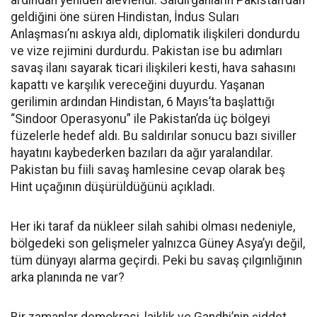
ardından yeniden alevlendi. Saldırganların Pakistan'dan
geldiğini öne süren Hindistan, İndus Suları
Anlaşması’nı askıya aldı, diplomatik ilişkileri dondurdu
ve vize rejimini durdurdu. Pakistan ise bu adımları
savaş ilanı sayarak ticari ilişkileri kesti, hava sahasını
kapattı ve karşılık vereceğini duyurdu. Yaşanan
gerilimin ardından Hindistan, 6 Mayıs’ta başlattığı
“Sindoor Operasyonu” ile Pakistan’da üç bölgeyi
füzelerle hedef aldı. Bu saldırılar sonucu bazı siviller
hayatını kaybederken bazıları da ağır yaralandılar.
Pakistan bu fiili savaş hamlesine cevap olarak beş
Hint uçağının düşürüldüğünü açıkladı.
Her iki taraf da nükleer silah sahibi olması nedeniyle,
bölgedeki son gelişmeler yalnızca Güney Asya’yı değil,
tüm dünyayı alarma geçirdi. Peki bu savaş çılgınlığının
arka planında ne var?