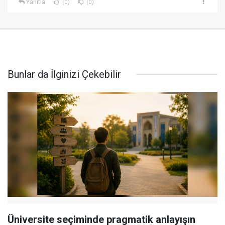
Yanıtla
(0)
(0)
Bunlar da İlginizi Çekebilir
Üniversite seçiminde pragmatik anlayışın