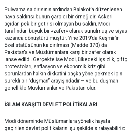
Pulwama saldırısının ardından Balakot’a düzenlenen
hava saldırısı bunun çarpıcı bir örneğidir. Askeri
açıdan pek bir getirisi olmayan bu saldırı, Modi
tarafindan büyük bir «zafer» olarak sunulmuş ve siyasi
kazanca dönüştürülmüştür. Yine 2019’da Keşmir’in
özel statüsünün kaldırılması (Madde 370) da
Pakistan’a ve Müslümanlara karşı bir zafer olarak
lanse edildi. Gerçekte ise Modi, ülkedeki işsizlik, çiftçi
protestoları, enflasyon ve ekonomik kriz gibi
sorunlardan halkın dikkatini başka yöne çekmek için
sürekli bir “düşman” arayışındadır – ve bu düşman
genellikle Müslümanlar ve Pakistan olur.
İSLAM KARŞITI DEVLET POLİTİKALARI
Modi döneminde Müslümanlara yönelik hayata
geçirilen devlet politikalarını şu şekilde sıralayabiliriz: