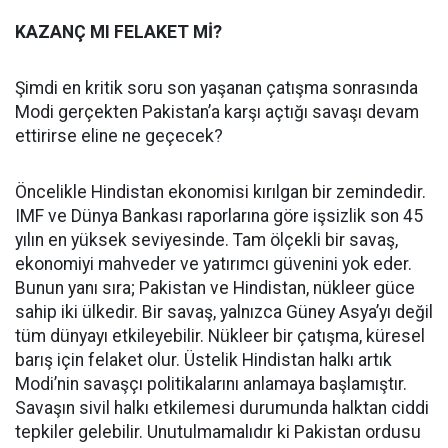
KAZANÇ MI FELAKET Mİ?
Şimdi en kritik soru son yaşanan çatışma sonrasında
Modi gerçekten Pakistan’a karşı açtığı savaşı devam
ettirirse eline ne geçecek?
Öncelikle Hindistan ekonomisi kırılgan bir zemindedir.
IMF ve Dünya Bankası raporlarına göre işsizlik son 45
yılın en yüksek seviyesinde. Tam ölçekli bir savaş,
ekonomiyi mahveder ve yatırımcı güvenini yok eder.
Bunun yanı sıra; Pakistan ve Hindistan, nükleer güce
sahip iki ülkedir. Bir savaş, yalnızca Güney Asya’yı değil
tüm dünyayı etkileyebilir. Nükleer bir çatışma, küresel
barış için felaket olur. Üstelik Hindistan halkı artık
Modi’nin savaşçı politikalarını anlamaya başlamıştır.
Savaşın sivil halkı etkilemesi durumunda halktan ciddi
tepkiler gelebilir. Unutulmamalıdır ki Pakistan ordusu