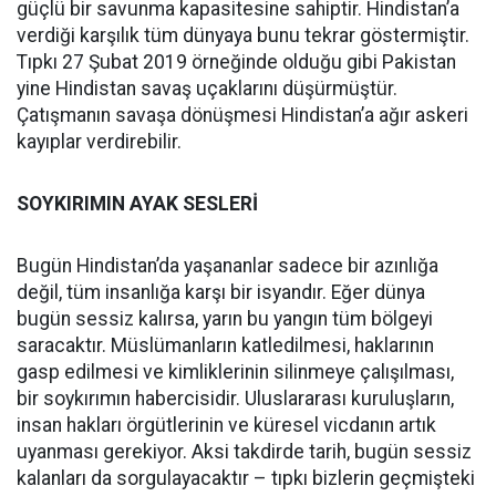
güçlü bir savunma kapasitesine sahiptir. Hindistan’a
verdiği karşılık tüm dünyaya bunu tekrar göstermiştir.
Tıpkı 27 Şubat 2019 örneğinde olduğu gibi Pakistan
yine Hindistan savaş uçaklarını düşürmüştür.
Çatışmanın savaşa dönüşmesi Hindistan’a ağır askeri
kayıplar verdirebilir.
SOYKIRIMIN AYAK SESLERİ
Bugün Hindistan’da yaşananlar sadece bir azınlığa
değil, tüm insanlığa karşı bir isyandır. Eğer dünya
bugün sessiz kalırsa, yarın bu yangın tüm bölgeyi
saracaktır. Müslümanların katledilmesi, haklarının
gasp edilmesi ve kimliklerinin silinmeye çalışılması,
bir soykırımın habercisidir. Uluslararası kuruluşların,
insan hakları örgütlerinin ve küresel vicdanın artık
uyanması gerekiyor. Aksi takdirde tarih, bugün sessiz
kalanları da sorgulayacaktır – tıpkı bizlerin geçmişteki