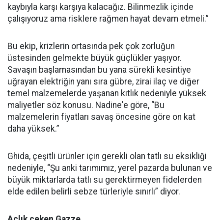
kaybıyla karşı karşıya kalacağız. Bilinmezlik içinde
çalışıyoruz ama risklere rağmen hayat devam etmeli.”
Bu ekip, krizlerin ortasında pek çok zorluğun
üstesinden gelmekte büyük güçlükler yaşıyor.
Savaşın başlamasından bu yana sürekli kesintiye
uğrayan elektriğin yanı sıra gübre, zirai ilaç ve diğer
temel malzemelerde yaşanan kıtlık nedeniyle yüksek
maliyetler söz konusu. Nadine'e göre, “Bu
malzemelerin fiyatları savaş öncesine göre on kat
daha yüksek.”
Ghida, çeşitli ürünler için gerekli olan tatlı su eksikliği
nedeniyle, “Şu anki tarımımız, yerel pazarda bulunan ve
büyük miktarlarda tatlı su gerektirmeyen fidelerden
elde edilen belirli sebze türleriyle sınırlı” diyor.
Açlık çeken Gazze