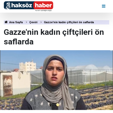
Ana Sayfa
Çeviri
Gazze'nin kadın çiftçileri ön saflarda
Gazze'nin kadın çiftçileri ön
saflarda