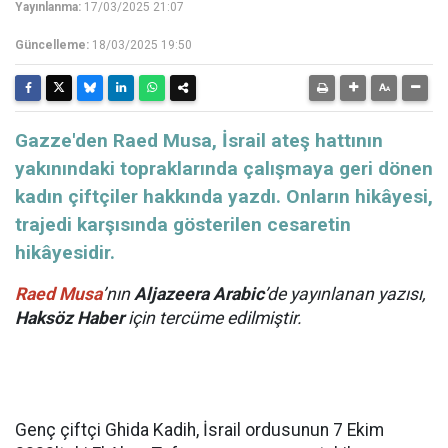
Yayınlanma:
17/03/2025 21:07
Güncelleme:
18/03/2025 19:50
Gazze'den Raed Musa, İsrail ateş hattının
yakınındaki topraklarında çalışmaya geri dönen
kadın çiftçiler hakkında yazdı. Onların hikâyesi,
trajedi karşısında gösterilen cesaretin
hikâyesidir.
Raed Musa
’nın
Aljazeera Arabic
’de yayınlanan yazısı,
Haksöz Haber
için tercüme edilmiştir.
Genç çiftçi Ghida Kadih, İsrail ordusunun 7 Ekim