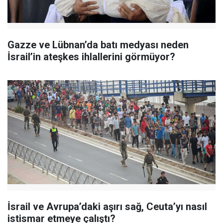
Gazze ve Lübnan’da batı medyası neden
İsrail’in ateşkes ihlallerini görmüyor?
İsrail ve Avrupa’daki aşırı sağ, Ceuta’yı nasıl
istismar etmeye çalıştı?