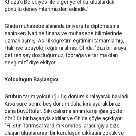
Khuza'a Belediyesi ile diğer yerel kuruluşlardaki
gönüllü deneyimlerimizden edindik.”
Ghida muhasebe alanında üniversite diplomasına
sahipken, Nadine finans ve muhasebe bilimlerinde
uzmanlaşmış. Asil ilköğretim eğitimini tamamlamış,
Halil ise sosyoloji eğitimi almış. Ghida, “Bizi bir araya
getiren şey dostluğumuz, toprağa ve tarıma olan
sevgimiz” diye ekliyor.
Yolculuğun Başlangıcı
Grubun tarım yolculuğu üç dönüm kiralayarak başladı.
Kısa süre sonra beş dönüm daha kiralayarak biraz
daha büyüttüler. Sıkı çalışmalarının karşılığını gözle
görülür bir başarıyla aldılar ve Ghida şöyle açıklıyor:
“Filistin Tarımsal Yardım Komitesi aracılığıyla bize
ulaşan uluslararası bir kuruluşun dikkatini çektik ve