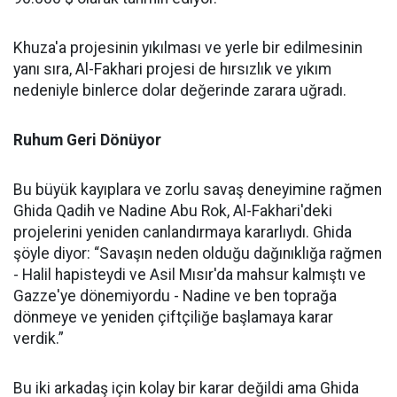
Khuza'a projesinin yıkılması ve yerle bir edilmesinin
yanı sıra, Al-Fakhari projesi de hırsızlık ve yıkım
nedeniyle binlerce dolar değerinde zarara uğradı.
Ruhum Geri Dönüyor
Bu büyük kayıplara ve zorlu savaş deneyimine rağmen
Ghida Qadih ve Nadine Abu Rok, Al-Fakhari'deki
projelerini yeniden canlandırmaya kararlıydı. Ghida
şöyle diyor: “Savaşın neden olduğu dağınıklığa rağmen
- Halil hapisteydi ve Asil Mısır'da mahsur kalmıştı ve
Gazze'ye dönemiyordu - Nadine ve ben toprağa
dönmeye ve yeniden çiftçiliğe başlamaya karar
verdik.”
Bu iki arkadaş için kolay bir karar değildi ama Ghida