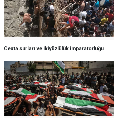
Ceuta surları ve ikiyüzlülük imparatorluğu