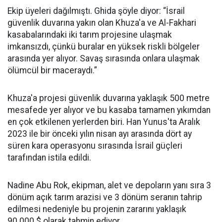
Ekip üyeleri dağılmıştı. Ghida şöyle diyor: “İsrail
güvenlik duvarına yakın olan Khuza'a ve Al-Fakhari
kasabalarındaki iki tarım projesine ulaşmak
imkansızdı, çünkü buralar en yüksek riskli bölgeler
arasında yer alıyor. Savaş sırasında onlara ulaşmak
ölümcül bir maceraydı.”
Khuza'a projesi güvenlik duvarına yaklaşık 500 metre
mesafede yer alıyor ve bu kasaba tamamen yıkımdan
en çok etkilenen yerlerden biri. Han Yunus'ta Aralık
2023 ile bir önceki yılın nisan ayı arasında dört ay
süren kara operasyonu sırasında İsrail güçleri
tarafından istila edildi.
Nadine Abu Rok, ekipman, alet ve depoların yanı sıra 3
dönüm açık tarım arazisi ve 3 dönüm seranın tahrip
edilmesi nedeniyle bu projenin zararını yaklaşık
90.000 $ olarak tahmin ediyor.