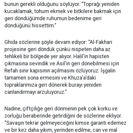
bunun gerekli olduğunu söylüyor. “Toprağı yeniden
kucaklamak, tohum ekmek ve bitkilere bakmak için
geri döndüğümde ruhumun bedenime geri
döndüğünü hissettim.”
Ghida sözlerine şöyle devam ediyor: “Al-Fakhari
projesine geri döndük çünkü nispeten daha az
tehlikeli bir bölgede yer alıyor. Halil'in hapisten
çıkmasına sevindik ve Asil'in geri dönebilmesi için
Refah sınır kapısının açılmasını özlüyoruz. İşgalin
tamamen sona ermesini ve Khuza'a'daki
topraklarımıza geri dönerek burayı yeniden
canlandırmayı arzuluyoruz.”
Nadine, çiftçiliğe geri dönmenin pek çok korku ve
zorluğu beraberinde getirdiğini de sözlerine ekliyor.
“Savaşın tekrar gelmeyeceğini kimse garanti edemez
ve bir kez daha yıkım, yerinden edilme, can ve mal