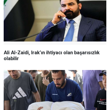
Ali Al-Zaidi, Irak’ın ihtiyacı olan başarısızlık
olabilir