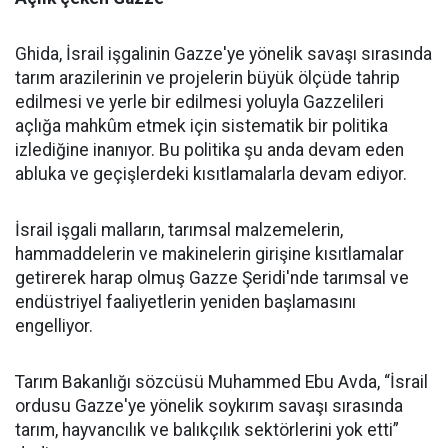
Ghida, İsrail işgalinin Gazze'ye yönelik savaşı sırasında
tarım arazilerinin ve projelerin büyük ölçüde tahrip
edilmesi ve yerle bir edilmesi yoluyla Gazzelileri
açlığa mahkûm etmek için sistematik bir politika
izlediğine inanıyor. Bu politika şu anda devam eden
abluka ve geçişlerdeki kısıtlamalarla devam ediyor.
İsrail işgali malların, tarımsal malzemelerin,
hammaddelerin ve makinelerin girişine kısıtlamalar
getirerek harap olmuş Gazze Şeridi'nde tarımsal ve
endüstriyel faaliyetlerin yeniden başlamasını
engelliyor.
Tarım Bakanlığı sözcüsü Muhammed Ebu Avda, “İsrail
ordusu Gazze'ye yönelik soykırım savaşı sırasında
tarım, hayvancılık ve balıkçılık sektörlerini yok etti”