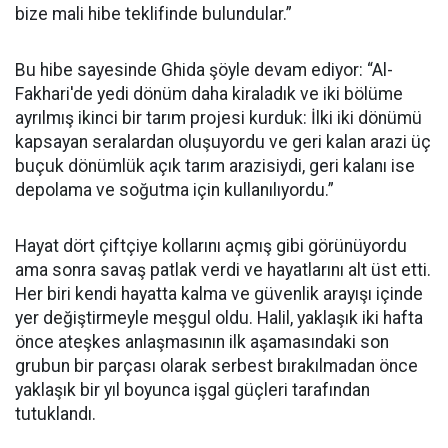
bize mali hibe teklifinde bulundular.”
Bu hibe sayesinde Ghida şöyle devam ediyor: “Al-
Fakhari'de yedi dönüm daha kiraladık ve iki bölüme
ayrılmış ikinci bir tarım projesi kurduk: İlki iki dönümü
kapsayan seralardan oluşuyordu ve geri kalan arazi üç
buçuk dönümlük açık tarım arazisiydi, geri kalanı ise
depolama ve soğutma için kullanılıyordu.”
Hayat dört çiftçiye kollarını açmış gibi görünüyordu
ama sonra savaş patlak verdi ve hayatlarını alt üst etti.
Her biri kendi hayatta kalma ve güvenlik arayışı içinde
yer değiştirmeyle meşgul oldu. Halil, yaklaşık iki hafta
önce ateşkes anlaşmasının ilk aşamasındaki son
grubun bir parçası olarak serbest bırakılmadan önce
yaklaşık bir yıl boyunca işgal güçleri tarafından
tutuklandı.