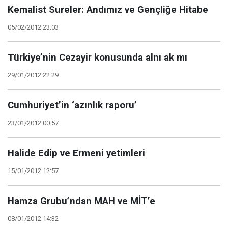
Kemalist Sureler: Andımız ve Gençliğe Hitabe
05/02/2012 23:03
Türkiye’nin Cezayir konusunda alnı ak mı
29/01/2012 22:29
Cumhuriyet’in ‘azınlık raporu’
23/01/2012 00:57
Halide Edip ve Ermeni yetimleri
15/01/2012 12:57
Hamza Grubu’ndan MAH ve MİT’e
08/01/2012 14:32