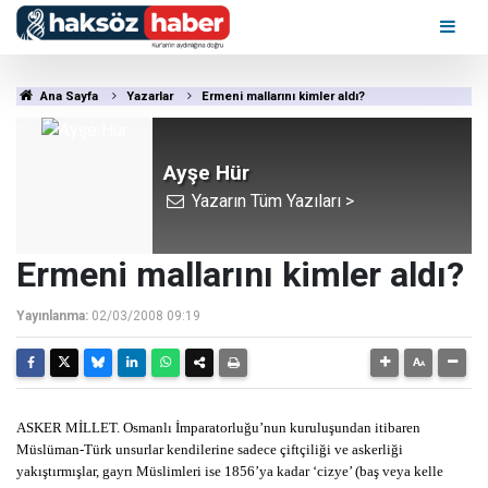
Ana Sayfa
Yazarlar
Ermeni mallarını kimler aldı?
Ayşe Hür
Yazarın Tüm Yazıları >
Ermeni mallarını kimler aldı?
Yayınlanma:
02/03/2008 09:19
ASKER MİLLET. Osmanlı İmparatorluğu’nun kuruluşundan itibaren
Müslüman-Türk unsurlar kendilerine sadece çiftçiliği ve askerliği
yakıştırmışlar, gayrı Müslimleri ise 1856’ya kadar ‘cizye’ (baş veya kelle