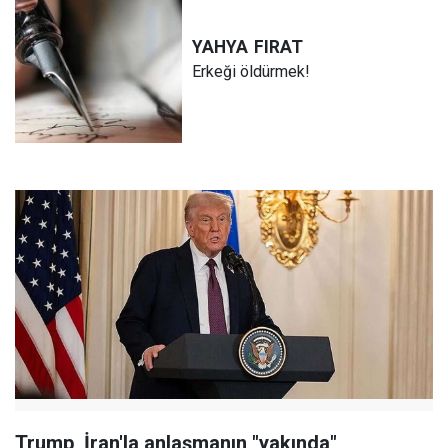
YAHYA
FIRAT
Erkeği öldürmek!
Trump, İran'la anlaşmanın "yakında"