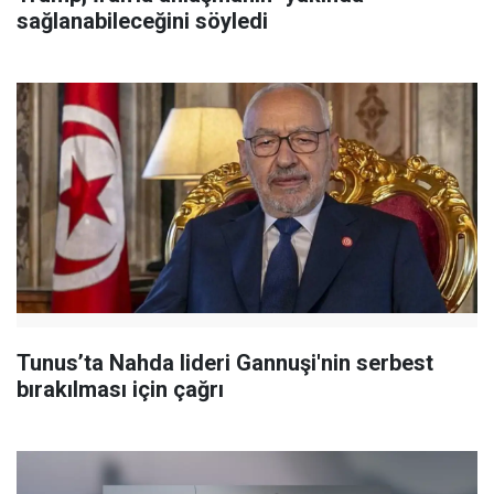
sağlanabileceğini söyledi
Tunus’ta Nahda lideri Gannuşi'nin serbest
bırakılması için çağrı