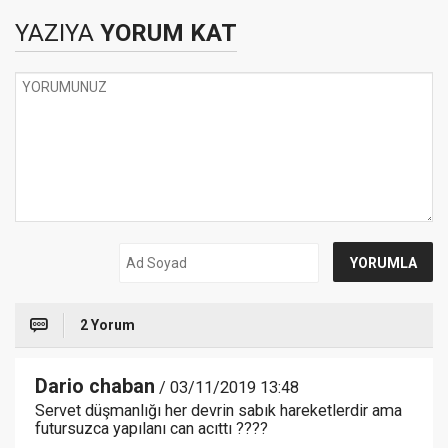
YAZIYA
YORUM KAT
2 Yorum
Dario chaban
/ 03/11/2019 13:48
Servet düşmanlığı her devrin sabık hareketlerdir ama
futursuzca yapılanı can acıttı ????