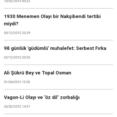
10/02/2013 00:23
1930 Menemen Olayı bir Nakşibendi tertibi
miydi?
30/12/2012 20:29
98 günlük 'güdümlü' muhalefet: Serbest Fırka
23/12/2012 20:26
Ali Şükrü Bey ve Topal Osman
01/04/2012 13:03
Vagon-Li Olayı ve ‘öz dil’ zorbalığı
26/02/2012 14:37