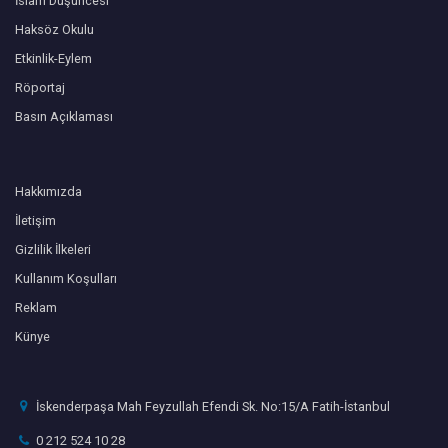
İslam Düşüncesi
Haksöz Okulu
Etkinlik-Eylem
Röportaj
Basın Açıklaması
Hakkımızda
İletişim
Gizlilik İlkeleri
Kullanım Koşulları
Reklam
Künye
İskenderpaşa Mah Feyzullah Efendi Sk. No:15/A Fatih-İstanbul
0 212 524 10 28