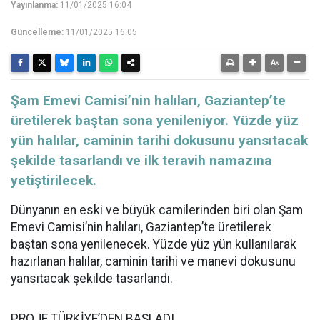
Yayınlanma:
11/01/2025 16:04
Güncelleme:
11/01/2025 16:05
Şam Emevi Camisi’nin halıları, Gaziantep’te
üretilerek baştan sona yenileniyor. Yüzde yüz
yün halılar, caminin tarihi dokusunu yansıtacak
şekilde tasarlandı ve ilk teravih namazına
yetiştirilecek.
Dünyanın en eski ve büyük camilerinden biri olan Şam
Emevi Camisi’nin halıları, Gaziantep’te üretilerek
baştan sona yenilenecek. Yüzde yüz yün kullanılarak
hazırlanan halılar, caminin tarihi ve manevi dokusunu
yansıtacak şekilde tasarlandı.
PROJE TÜRKİYE’DEN BAŞLADI