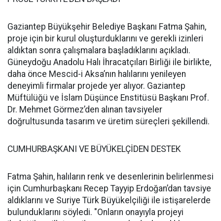
Gaziantep Büyükşehir Belediye Başkanı Fatma Şahin,
proje için bir kurul oluşturduklarını ve gerekli izinleri
aldıktan sonra çalışmalara başladıklarını açıkladı.
Güneydoğu Anadolu Halı İhracatçıları Birliği ile birlikte,
daha önce Mescid-i Aksa’nın halılarını yenileyen
deneyimli firmalar projede yer alıyor. Gaziantep
Müftülüğü ve İslam Düşünce Enstitüsü Başkanı Prof.
Dr. Mehmet Görmez’den alınan tavsiyeler
doğrultusunda tasarım ve üretim süreçleri şekillendi.
CUMHURBAŞKANI VE BÜYÜKELÇİDEN DESTEK
Fatma Şahin, halıların renk ve desenlerinin belirlenmesi
için Cumhurbaşkanı Recep Tayyip Erdoğan’dan tavsiye
aldıklarını ve Suriye Türk Büyükelçiliği ile istişarelerde
bulunduklarını söyledi. "Onların onayıyla projeyi