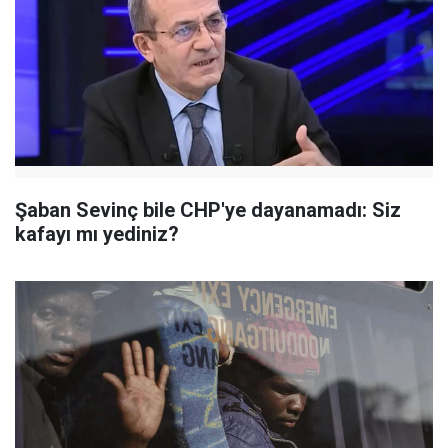
Şaban Sevinç bile CHP'ye dayanamadı: Siz
kafayı mı yediniz?