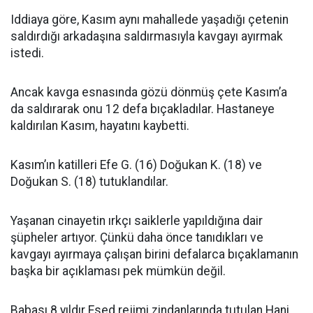
Iddiaya göre, Kasım aynı mahallede yaşadığı çetenin
saldırdığı arkadaşına saldırmasıyla kavgayı ayırmak
istedi.
Ancak kavga esnasında gözü dönmüş çete Kasım’a
da saldırarak onu 12 defa bıçakladılar. Hastaneye
kaldırılan Kasım, hayatını kaybetti.
Kasım’ın katilleri Efe G. (16) Doğukan K. (18) ve
Doğukan S. (18) tutuklandılar.
Yaşanan cinayetin ırkçı saiklerle yapıldığına dair
şüpheler artıyor. Çünkü daha önce tanıdıkları ve
kavgayı ayırmaya çalışan birini defalarca bıçaklamanın
başka bir açıklaması pek mümkün değil.
Babası 8 yıldır Esed rejimi zindanlarında tutulan Hani