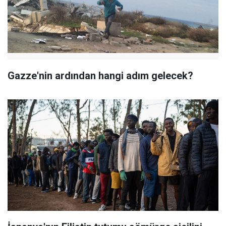
Gazze'nin ardından hangi adım gelecek?