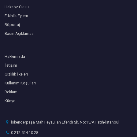
Haksöz Okulu
Etkinlik-Eylem
Röportaj
Basın Açıklaması
Hakkımızda
İletişim
Gizlilik İlkeleri
Kullanım Koşulları
Reklam
Künye
İskenderpaşa Mah Feyzullah Efendi Sk. No:15/A Fatih-İstanbul
0 212 524 10 28