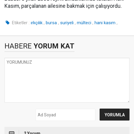
Kasım, parçalanan ailesine bakmak için çalışıyordu.
Etiketler :
ırkçılık
,
bursa
,
suriyeli
,
mülteci
,
hani kasım
,
HABERE
YORUM KAT
2 Yorum