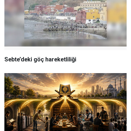
Sebte’deki göç hareketliliği