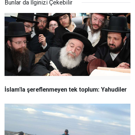
Bunlar da İlginizi Çekebilir
İslam'la şereflenmeyen tek toplum: Yahudiler