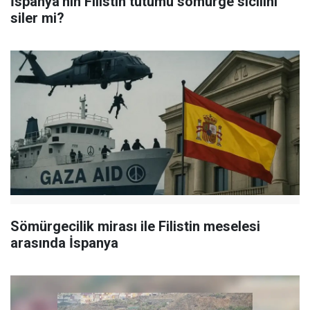
İspanya'nın Filistin tutumu sömürge sicilini
siler mi?
Sömürgecilik mirası ile Filistin meselesi
arasında İspanya