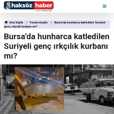
Ana Sayfa
Yorum Analiz
Bursa’da hunharca katledilen Suriyeli
genç ırkçılık kurbanı mı?
Bursa’da hunharca katledilen
Suriyeli genç ırkçılık kurbanı
mı?