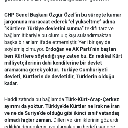
CHP Genel Başkanı Özgür Özel’in bu süreçte kumar
jargonuna müracaat ederek “el yükseltme” adına
“Kürtlere Türkiye devletini sunma”
teklifi tarz ve
bağlam itibariyle bu olumlu çıkışı sulandırmaktan
başka bir anlam ifade etmemiştir. Yeni bir şey de
söylemiş olmuyor.
Erdoğan ve AK Parti’nin baştan
beri Kürtlere söylediği şey zaten bu. En radikal Kürt
milliyetçilerinin dahi kendilerine bir devlet
aramasına gerek yoktur. Türkiye Cumhuriyeti
devleti, Kürtlerin de devletidir, Türklerin olduğu
kadar.
Haddi zatında bu bağlamda
Türk-Kürt-Arap-Çerkez
ayırımı da yoktur. Türkiye’de Kürtler ne Irak ne İran
ve ne de Suriye’de olduğu gibi ikinci sınıf vatandaş
olmadı hiçbir zaman.
Dilleri ve kimliklerinin göz ardı
edildiği dönemlerin uygulamalarının hedefi sadece