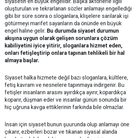
siyasetin en büyük engelidir. Başka aktörlerle ilgili
oluşturulan ve tekrarlanan sözler anlamayı engellediği
gibi bir süre sonra o sloganlara, klişelere sarılarak işi
götürmeyi marifet sayanların da önünde en büyük
engel haline gelir.
Bu durumda siyaset durumun
akışına uygun olarak gelişen sorunlara çözüm
kabiliyetini iyice yitirir, sloganlara hizmet eden,
onları fetişleştirip onlara tapınan tehlikeli bir hal
almaya başlar.
Siyaset halka hizmete değil bazı sloganlara, kültlere,
fetiş kavram ve nesnelere tapınmaya indirgenir. Bu
fetişler insanların arasını ayırdıkça ayırır, kopardıkça
koparır, düşman eder ve insanlar günün sonunda bir
hiç uğruna kavga ettiklerinin farkında bile olmazlar.
İnsan için siyaset bunun şuurunda olup anlamayı öne
çıkarır, ezberleri bozar ve tıkanan siyasal alanda