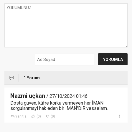
1 Yorum
Nazmi uçkan
/ 27/10/2024 01:46
Dosta güven, küfre korku vermeyen her İMAN
sorgulanmayi hak eden bir İMAN'DİR.vesselam.
Yanıtla
(0)
(0)