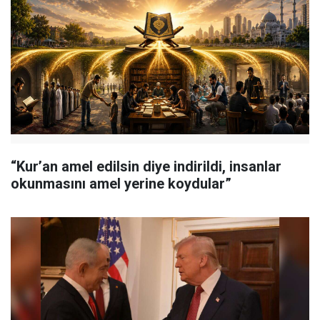
“Kur’an amel edilsin diye indirildi, insanlar
okunmasını amel yerine koydular”