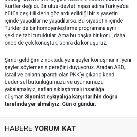
Kürtler değildi. Bir ulus-devlet inşası adına Türkiye’de
bütün çeşitliliklerin göz ardı edildiği bir siyasetin
içinde yaşadılar ne yaşadılarsa. Bu siyasetin içinde
Türkler de bir homojenleştirme programına aynı
şekilde tabi tutuldular. Ama bu başka bir konu, daha
önce de çok konuştuk, sonra da konuşuruz.
Şimdi geldiğimiz noktada yeni şeyler konuşmanın, yeni
şeyler söylemenin gereğini duyuyoruz. Aradan ABD,
İsrail ve onların aparatı olan PKK’yı çıkarıp kendi
bedensel bütünlüğümüzü ve uyumumuzu
yakalamalıyız, safları sıklaştırmalı insanlığa
düşman
Siyonist eşkıyalığa karşı tarihin doğru
tarafında yer almalıyız. Gün o gündür.
HABERE
YORUM KAT