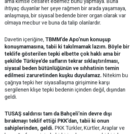
ama kimse cesaret edemez bunu yapmaya. Buna
ihtiyaç duyanlar her şeye rağmen bir arada yaşamaya,
anlaşmaya, bir siyasal bedende birer organ olarak var
olmaya mecbur ve buna da talip olanlardır.
Davetin içeriğine,
TBMM’de Apo’nun konuşup
konuşmamasına, tabii ki takılmamak lazım. Böyle bir
teklife gösterilen tepki elbette çok haklı ama bir
şekilde Türkiye’de safların tekrar sıklaştırılması,
siyasal beden bütünlüğünün ve sıhhatinin temin
edilmesi zaruretinden kuşku duyulamaz.
Nitekim bu
çağrıya tepki her siyasallaşma girişimine karşı
sergilenen klişe tepki bedenin içinden değil, dışından
geldi.
TUSAŞ saldırısı tam da Bahçeli’nin devre dışı
bırakmayı teklif ettiği PKK’dan, tabii ki onun
sahiplerinden, geldi.
PKK Türkler, Kürtler, Araplar ve