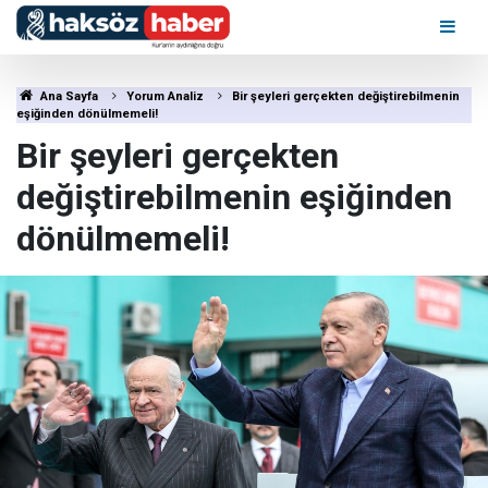
Ana Sayfa
Yorum Analiz
Bir şeyleri gerçekten değiştirebilmenin
eşiğinden dönülmemeli!
Bir şeyleri gerçekten
değiştirebilmenin eşiğinden
dönülmemeli!