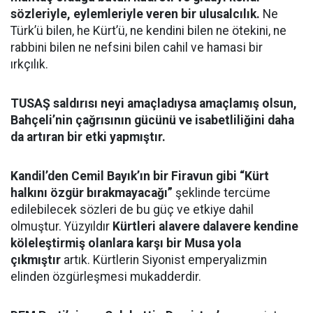
sözleriyle, eylemleriyle veren bir ulusalcılık.
Ne
Türk’ü bilen, he Kürt’ü, ne kendini bilen ne ötekini, ne
rabbini bilen ne nefsini bilen cahil ve hamasi bir
ırkçılık.
TUSAŞ saldırısı neyi amaçladıysa amaçlamış olsun,
Bahçeli’nin çağrısının gücünü ve isabetliliğini daha
da artıran bir etki yapmıştır.
Kandil’den Cemil Bayık’ın bir Firavun gibi “Kürt
halkını özgür bırakmayacağı”
şeklinde tercüme
edilebilecek sözleri de bu güç ve etkiye dahil
olmuştur. Yüzyıldır
Kürtleri alavere dalavere kendine
köleleştirmiş olanlara karşı bir Musa yola
çıkmıştır
artık. Kürtlerin Siyonist emperyalizmin
elinden özgürleşmesi mukadderdir.