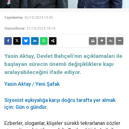
Yayınlanma:
26/10/2024 10:00
Güncelleme:
27/10/2024 18:18
Yasin Aktay, Devlet Bahçeli'nin açıklamaları ile
başlayan sürecin önemli değişikliklere kapı
aralayabileceğini ifade ediyor.
Yasin Aktay / Yeni Şafak
Siyonist eşkıyalığa karşı doğru tarafta yer almak
için: Gün o gündür.
Ezberler, sloganlar, klişeler sürekli tekrarlanan sözler