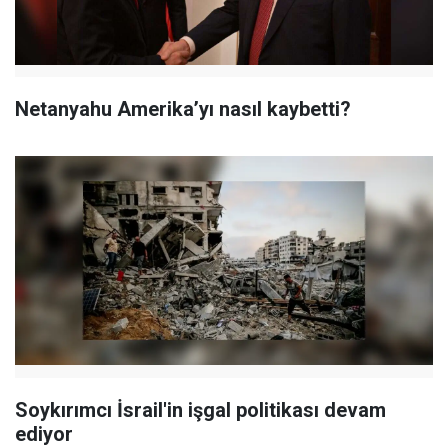
Netanyahu Amerika’yı nasıl kaybetti?
Soykırımcı İsrail'in işgal politikası devam
ediyor