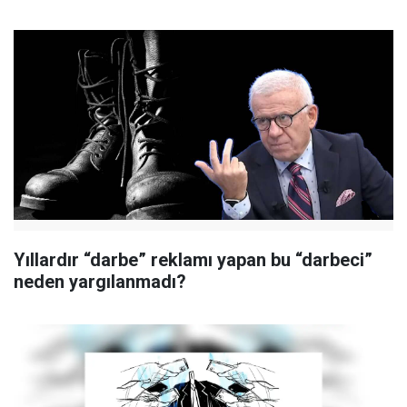
Yıllardır “darbe” reklamı yapan bu “darbeci”
neden yargılanmadı?