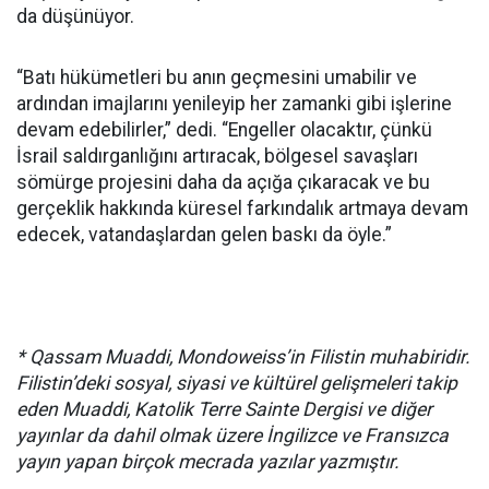
da düşünüyor.
“Batı hükümetleri bu anın geçmesini umabilir ve
ardından imajlarını yenileyip her zamanki gibi işlerine
devam edebilirler,” dedi. “Engeller olacaktır, çünkü
İsrail saldırganlığını artıracak, bölgesel savaşları
sömürge projesini daha da açığa çıkaracak ve bu
gerçeklik hakkında küresel farkındalık artmaya devam
edecek, vatandaşlardan gelen baskı da öyle.”
* Qassam Muaddi, Mondoweiss’in Filistin muhabiridir.
Filistin’deki sosyal, siyasi ve kültürel gelişmeleri takip
eden Muaddi, Katolik Terre Sainte Dergisi ve diğer
yayınlar da dahil olmak üzere İngilizce ve Fransızca
yayın yapan birçok mecrada yazılar yazmıştır.