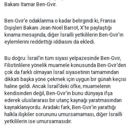
Bakanı Itamar Ben-Gvir.
Ben-Gvir'e odaklanma o kadar belirgindi ki, Fransa
Dışişleri Bakanı Jean-Noël Barrot, X'te paylaştığı
kınama mesajında, diğer İsrailli yetkililerin Ben-Gvir'in
eylemlerini reddettiği iddiasını da ekledi.
Bu doğru: İsrail'in tüm siyasi yelpazesinde Ben-Gvir,
Filistinlilere yönelik muamele konusunda Ben-Gvir'den
çok da farklı olmayan İsrail siyasetinin tamamından
dikkati başka yöne çekmek için uygun bir günah keçisi
haline geldi. Ancak İsrail'deki öfke, muamelenin
kendisinden değil, Ben-Gvir'in bunu dünyaya ifşa
ederek uluslararası bir utanç kaynağı yaratmasından
kaynaklanıyordu. Aradaki fark, Ben-Gvir'in yarattığı
halkla ilişkiler sorununu umursamaması, diğer İsrailli
yetkililerin ise umursamasıdır.