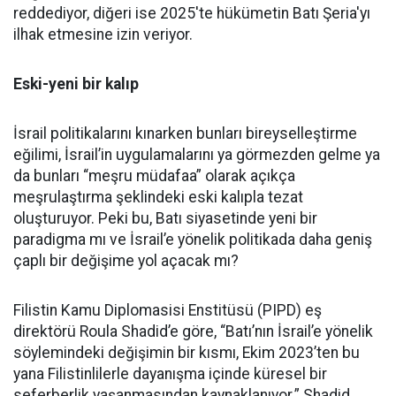
reddediyor, diğeri ise 2025'te hükümetin Batı Şeria'yı
ilhak etmesine izin veriyor.
Eski-yeni bir kalıp
İsrail politikalarını kınarken bunları bireyselleştirme
eğilimi, İsrail’in uygulamalarını ya görmezden gelme ya
da bunları “meşru müdafaa” olarak açıkça
meşrulaştırma şeklindeki eski kalıpla tezat
oluşturuyor. Peki bu, Batı siyasetinde yeni bir
paradigma mı ve İsrail’e yönelik politikada daha geniş
çaplı bir değişime yol açacak mı?
Filistin Kamu Diplomasisi Enstitüsü (PIPD) eş
direktörü Roula Shadid’e göre, “Batı’nın İsrail’e yönelik
söylemindeki değişimin bir kısmı, Ekim 2023’ten bu
yana Filistinlilerle dayanışma içinde küresel bir
seferberlik yaşanmasından kaynaklanıyor.” Shadid,