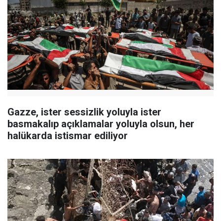
Gazze, ister sessizlik yoluyla ister
basmakalıp açıklamalar yoluyla olsun, her
halükarda istismar ediliyor