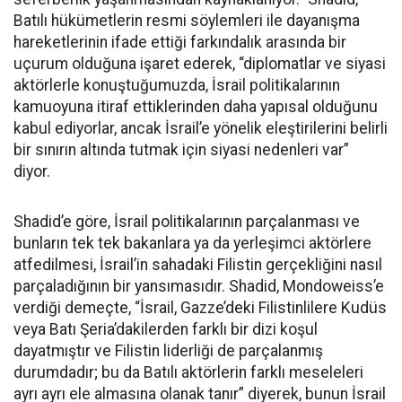
Batılı hükümetlerin resmi söylemleri ile dayanışma
hareketlerinin ifade ettiği farkındalık arasında bir
uçurum olduğuna işaret ederek, “diplomatlar ve siyasi
aktörlerle konuştuğumuzda, İsrail politikalarının
kamuoyuna itiraf ettiklerinden daha yapısal olduğunu
kabul ediyorlar, ancak İsrail’e yönelik eleştirilerini belirli
bir sınırın altında tutmak için siyasi nedenleri var”
diyor.
Shadid’e göre, İsrail politikalarının parçalanması ve
bunların tek tek bakanlara ya da yerleşimci aktörlere
atfedilmesi, İsrail’in sahadaki Filistin gerçekliğini nasıl
parçaladığının bir yansımasıdır. Shadid, Mondoweiss’e
verdiği demeçte, “İsrail, Gazze’deki Filistinlilere Kudüs
veya Batı Şeria’dakilerden farklı bir dizi koşul
dayatmıştır ve Filistin liderliği de parçalanmış
durumdadır; bu da Batılı aktörlerin farklı meseleleri
ayrı ayrı ele almasına olanak tanır” diyerek, bunun İsrail