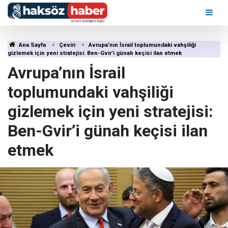
Ana Sayfa
Çeviri
Avrupa’nın İsrail toplumundaki vahşiliği
gizlemek için yeni stratejisi: Ben-Gvir’i günah keçisi ilan etmek
Avrupa’nın İsrail
toplumundaki vahşiliği
gizlemek için yeni stratejisi:
Ben-Gvir’i günah keçisi ilan
etmek