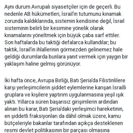
Aynı durum Avrupalı siyasetçiler için de geçerli. Bu
nedenle AB hükümetleri, İsrail’in tutumunu kınamak
zorunda kaldıklarında, sistemin kendisine değil, İsrail
sisteminin belirli bir kesimine yönelik olarak
kınamalarını yöneltmek için büyük çaba sarf ettiler.
Son haftalarda bu taktiği defalarca kullandılar; bu
taktik, İsrail’in ihlallerinin görmezden gelinemez hale
geldiği durumlarda bunlara yanıt vermek için yaygın bir
yaklaşım haline gelmiş görünüyor.
İki hafta önce, Avrupa Birliği, Batı Şeria'da Filistinlilere
karşı yerleşimcilerin şiddet eylemlerine karışan İsrailli
gruplara ve kişilere yaptırım uygulanmasına yeşil ışık
yaktı. Yıllarca süren başarısız girişimlerin ardından
alınan bu karar, Batı Şeria'daki yerleşimci hareketinin,
en şiddetli fraksiyonları da dâhil olmak üzere, kamu
bütçeleriyle bakanlar tarafından açıkça desteklenen
resmi devlet politikasının bir parçası olmasına