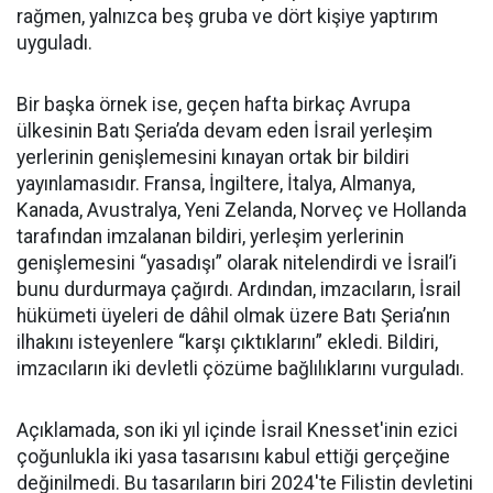
rağmen, yalnızca beş gruba ve dört kişiye yaptırım
uyguladı.
Bir başka örnek ise, geçen hafta birkaç Avrupa
ülkesinin Batı Şeria’da devam eden İsrail yerleşim
yerlerinin genişlemesini kınayan ortak bir bildiri
yayınlamasıdır. Fransa, İngiltere, İtalya, Almanya,
Kanada, Avustralya, Yeni Zelanda, Norveç ve Hollanda
tarafından imzalanan bildiri, yerleşim yerlerinin
genişlemesini “yasadışı” olarak nitelendirdi ve İsrail’i
bunu durdurmaya çağırdı. Ardından, imzacıların, İsrail
hükümeti üyeleri de dâhil olmak üzere Batı Şeria’nın
ilhakını isteyenlere “karşı çıktıklarını” ekledi. Bildiri,
imzacıların iki devletli çözüme bağlılıklarını vurguladı.
Açıklamada, son iki yıl içinde İsrail Knesset'inin ezici
çoğunlukla iki yasa tasarısını kabul ettiği gerçeğine
değinilmedi. Bu tasarıların biri 2024'te Filistin devletini