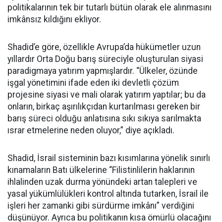
politikalarının tek bir tutarlı bütün olarak ele alınmasını
imkânsız kıldığını ekliyor.
Shadid’e göre, özellikle Avrupa’da hükümetler uzun
yıllardır Orta Doğu barış süreciyle oluşturulan siyasi
paradigmaya yatırım yapmışlardır. “Ülkeler, özünde
işgal yönetimini ifade eden iki devletli çözüm
projesine siyasi ve mali olarak yatırım yaptılar; bu da
onların, birkaç aşırılıkçıdan kurtarılması gereken bir
barış süreci olduğu anlatısına sıkı sıkıya sarılmakta
ısrar etmelerine neden oluyor,” diye açıkladı.
Shadid, İsrail sisteminin bazı kısımlarına yönelik sınırlı
kınamaların Batı ülkelerine “Filistinlilerin haklarının
ihlalinden uzak durma yönündeki artan talepleri ve
yasal yükümlülükleri kontrol altında tutarken, İsrail ile
işleri her zamanki gibi sürdürme imkânı” verdiğini
düşünüyor. Ayrıca bu politikanın kısa ömürlü olacağını