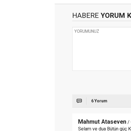
HABERE
YORUM 
6 Yorum
Mahmut Ataseven
/ 
Selam ve dua Bütün güç 