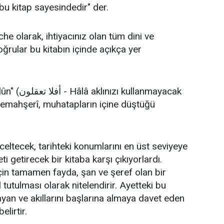
bu kitap sayesindedir" der.
che olarak, ihtiyacınız olan tüm dini ve
oğrular bu kitabın içinde açıkça yer
llanmayacak
Zemahşerî, muhatapların içine düştüğü
üceltecek, tarihteki konumlarını en üst seviyeye
 getirecek bir kitaba karşı çıkıyorlardı.
için tamamen fayda, şan ve şeref olan bir
ıl tutulması olarak nitelendirir. Ayetteki bu
nayan ve akıllarını başlarına almaya davet eden
lirtir.