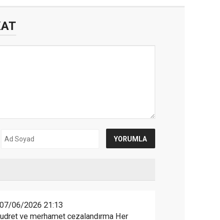
KAT
07/06/2026 21:13
Kudret ve merhamet cezalandırma Her