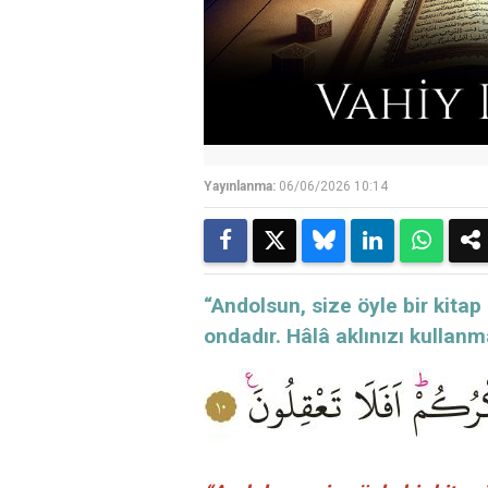
Yayınlanma:
06/06/2026 10:14
“Andolsun, size öyle bir kitap 
ondadır. Hâlâ aklınızı kullan