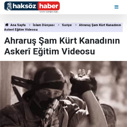
Ana Sayfa
İslam Dünyası
Suriye
Ahraruş Şam Kürt Kanadının
Askerî Eğitim Videosu
Ahraruş Şam Kürt Kanadının
Askerî Eğitim Videosu