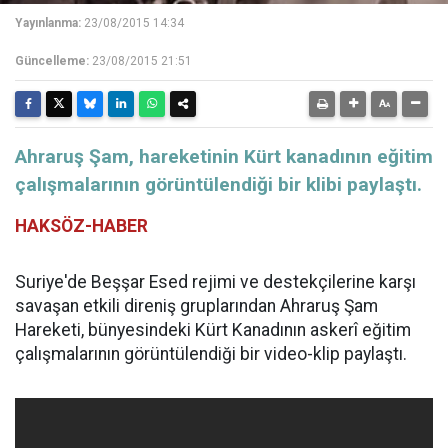
Yayınlanma:
23/08/2015 14:34
Güncelleme:
23/08/2015 21:51
Ahraruş Şam, hareketinin Kürt kanadının eğitim
çalışmalarının görüntülendiği bir klibi paylaştı.
HAKSÖZ-HABER
Suriye'de Beşşar Esed rejimi ve destekçilerine karşı
savaşan etkili direniş gruplarından Ahraruş Şam
Hareketi, bünyesindeki Kürt Kanadının askerî eğitim
çalışmalarının görüntülendiği bir video-klip paylaştı.