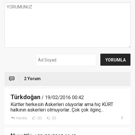
2 Yorum
Türkdoğan
/ 19/02/2016 00:42
Kürtler herkesin Askerleri oluyorlar ama hiç KÜRT
halkının askerleri olmuyorlar...Çok çok ilginç...
Yanıtla
(0)
(0)