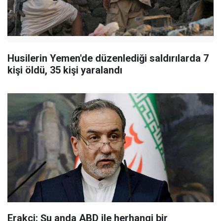
Husilerin Yemen'de düzenlediği saldırılarda 7
kişi öldü, 35 kişi yaralandı
Erakçi: Şu anda ABD ile herhangi bir