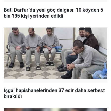
Batı Darfur’da yeni göç dalgası: 10 köyden 5
bin 135 kişi yerinden edildi
İşgal hapishanelerinden 37 esir daha serbest
bırakıldı