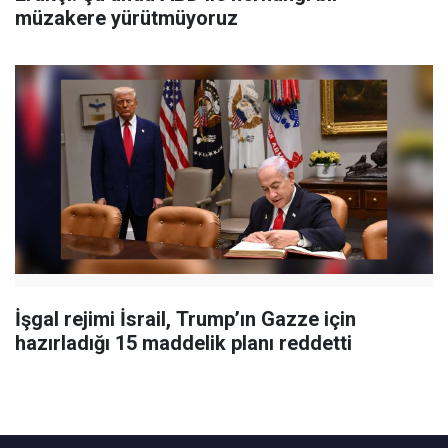
müzakere yürütmüyoruz
İşgal rejimi İsrail, Trump’ın Gazze için
hazırladığı 15 maddelik planı reddetti