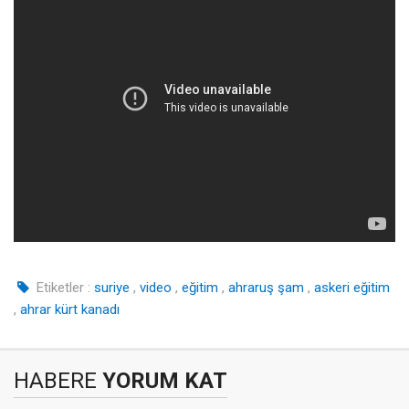
Etiketler :
suriye
,
video
,
eğitim
,
ahraruş şam
,
askeri eğitim
,
ahrar
kürt kanadı
HABERE
YORUM KAT