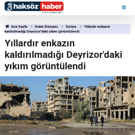
Ana Sayfa
İslam Dünyası
Suriye
Yıllardır enkazın
kaldırılmadığı Deyrizor'daki yıkım görüntülendi
Yıllardır enkazın
kaldırılmadığı Deyrizor'daki
yıkım görüntülendi