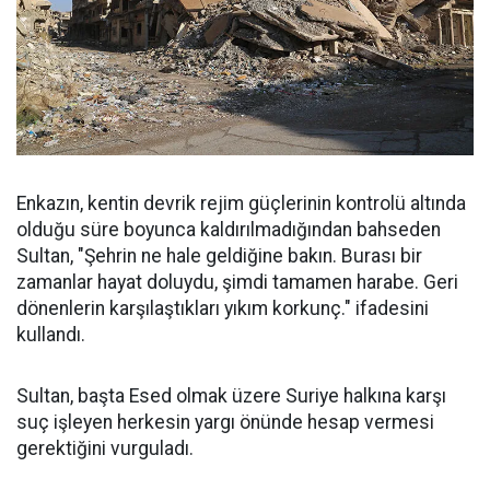
Enkazın, kentin devrik rejim güçlerinin kontrolü altında
olduğu süre boyunca kaldırılmadığından bahseden
Sultan, "Şehrin ne hale geldiğine bakın. Burası bir
zamanlar hayat doluydu, şimdi tamamen harabe. Geri
dönenlerin karşılaştıkları yıkım korkunç." ifadesini
kullandı.
Sultan, başta Esed olmak üzere Suriye halkına karşı
suç işleyen herkesin yargı önünde hesap vermesi
gerektiğini vurguladı.