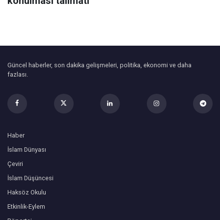
konulması talimatı
Güncel haberler, son dakika gelişmeleri, politika, ekonomi ve daha
fazlası.
Haber
İslam Dünyası
Çeviri
İslam Düşüncesi
Haksöz Okulu
Etkinlik-Eylem