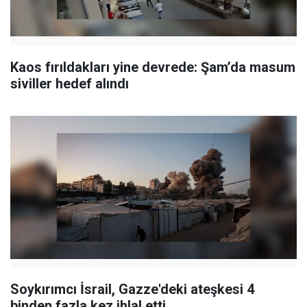
Kaos fırıldakları yine devrede: Şam’da masum
siviller hedef alındı
Soykırımcı İsrail, Gazze'deki ateşkesi 4
binden fazla kez ihlal etti