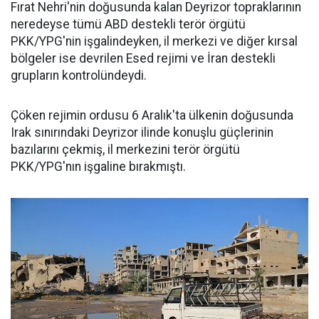
Fırat Nehri'nin doğusunda kalan Deyrizor topraklarının
neredeyse tümü ABD destekli terör örgütü
PKK/YPG'nin işgalindeyken, il merkezi ve diğer kırsal
bölgeler ise devrilen Esed rejimi ve İran destekli
grupların kontrolündeydi.
Çöken rejimin ordusu 6 Aralık'ta ülkenin doğusunda
Irak sınırındaki Deyrizor ilinde konuşlu güçlerinin
bazılarını çekmiş, il merkezini terör örgütü
PKK/YPG'nın işgaline bırakmıştı.