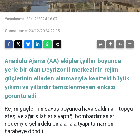
Yayınlanma:
23/12/2024 16:07
Güncelleme:
23/12/2024 22:35
Anadolu Ajansı (AA) ekipleri,yıllar boyunca
yerle bir olan Deyrizor il merkezinin rejim
güçlerinin elinden alınmasıyla kentteki büyük
yıkımı ve yıllardır temizlenmeyen enkazı
görüntüledi.
Rejim güçlerinin savaş boyunca hava saldırıları, topçu
ateşi ve ağır silahlarla yaptığı bombardımanlar
nedeniyle şehirdeki binalarla altyapı tamamen
harabeye döndü.