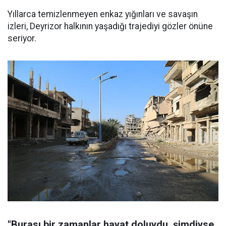
Yıllarca temizlenmeyen enkaz yığınları ve savaşın
izleri, Deyrizor halkının yaşadığı trajediyi gözler önüne
seriyor.
"Burası bir zamanlar hayat doluydu, şimdiyse