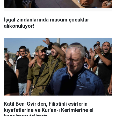
İşgal zindanlarında masum çocuklar
alıkonuluyor!
Katil Ben-Gvir'den, Filistinli esirlerin
kıyafetlerine ve Kur'an-ı Kerimlerine el