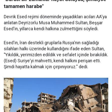
tamamen harabe"
Devrik Esed rejimi döneminde yaşadıkları acıları AA'ya
anlatan Deyrizorlu Musa Muhammed Sultan, Beşşar
Esed'in, yıllarca kendi halkına zulmettiğini söyledi.
Esed'in, İran destekli gruplarla Rusya'nın sağladığı
silahları halkı üzerinde kullandığını ifade eden Sultan,
"Yıkıldık, yerimizden edildik ve sefalet içinde bırakıldık.
(Esed) Suriye'yi mahvetti, kendi halkını perişan etti.
Şimdi hayatta kalmak için çırpınıyoruz." dedi.