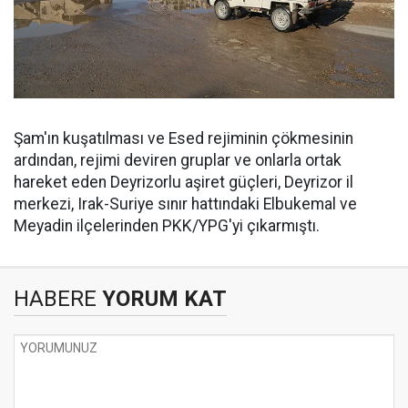
Şam'ın kuşatılması ve Esed rejiminin çökmesinin
ardından, rejimi deviren gruplar ve onlarla ortak
hareket eden Deyrizorlu aşiret güçleri, Deyrizor il
merkezi, Irak-Suriye sınır hattındaki Elbukemal ve
Meyadin ilçelerinden PKK/YPG'yi çıkarmıştı.
HABERE
YORUM KAT