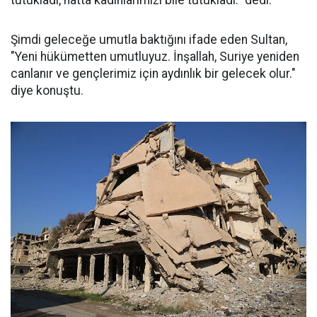
tutukladı, hatta kadınlarımızı bile tutukladı." dedi.
Şimdi geleceğe umutla baktığını ifade eden Sultan,
"Yeni hükümetten umutluyuz. İnşallah, Suriye yeniden
canlanır ve gençlerimiz için aydınlık bir gelecek olur."
diye konuştu.