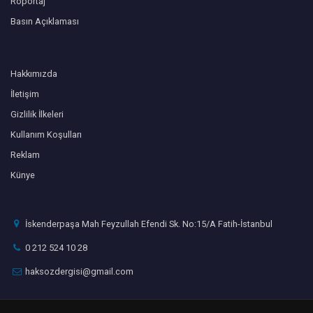
Röportaj
Basın Açıklaması
Hakkımızda
İletişim
Gizlilik İlkeleri
Kullanım Koşulları
Reklam
Künye
İskenderpaşa Mah Feyzullah Efendi Sk. No:15/A Fatih-İstanbul
0 212 524 10 28
haksozdergisi@gmail.com