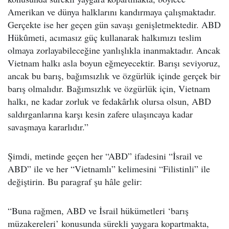
Amerikan ve dünya halklarını kandırmaya çalışmaktadır.
Gerçekte ise her geçen gün savaşı genişletmektedir. ABD
Hükûmeti, acımasız güç kullanarak halkımızı teslim
olmaya zorlayabileceğine yanlışlıkla inanmaktadır. Ancak
Vietnam halkı asla boyun eğmeyecektir. Barışı seviyoruz,
ancak bu barış, bağımsızlık ve özgürlük içinde gerçek bir
barış olmalıdır. Bağımsızlık ve özgürlük için, Vietnam
halkı, ne kadar zorluk ve fedakârlık olursa olsun, ABD
saldırganlarına karşı kesin zafere ulaşıncaya kadar
savaşmaya kararlıdır.”
Şimdi, metinde geçen her “ABD” ifadesini “İsrail ve
ABD” ile ve her “Vietnamlı” kelimesini “Filistinli” ile
değiştirin. Bu paragraf şu hâle gelir:
“Buna rağmen, ABD ve İsrail hükümetleri ‘barış
müzakereleri’ konusunda sürekli yaygara kopartmakta,