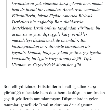
kaynaklarını yok etmesine karşı çıkmak hem makul
hem de insani bir tutumdur. Ancak aynı zamanda,
Filistinlilerin, büyük ölçüde Amerika Birleşik
Devletleri'nin sağladığı Batı silahlarıyla
desteklenen İsrail ordusu tarafından yürütülen bu
acımasız ve yasa dışı işgale karşı verdikleri
mücadeleyi desteklemek de önemlidir. Bu,
başlangıcından beri direnişle karşılanan bir
işgaldir. Dahası, bölgeye yıkımı getiren şey işgalin
kendisidir, bu işgale karşı direniş değil. Tıpkı
Vietnam ve Cezayir'deki direnişler gibi.
Son elli yıl içinde, Filistinlilerin İsrail işgaline karşı
yürüttüğü mücadele hem dost hem de düşman tarafından
çeşitli şekillerde tanımlanmıştır. Düşmanlardan gelen
tanımlar, genellikle İsrail’in duruma dair algısının