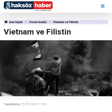
Ana Sayfa
Yorum Analiz
Vietnam ve Filistin
Vietnam ve Filistin
Yayınlanma:
21/07/2025 11:30