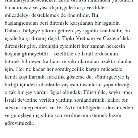
bu acımasız ve yasa dışı işgale karşı verdikleri
mücadeleyi desteklemek de önemlidir. Bu,
başlangıcından beri direnişle karşılanan bir işgaldir.
Dahası, bölgeye yıkımı getiren şey işgalin kendisidir, bu
işgale karşı direniş değil. Tıpkı Vietnam ve Cezayir’deki
direnişler gibi, direnişin eylemleri her zaman herkesin
hoşuna gitmeyebilir – özellikle de İsrail ordusunun
bitmek bilmeyen katliam ve yıkımlarından uzakta olanlar
için. Her ne kadar her sömürgecilik karşıtı mücadele
kendi koşullarında farklılık gösterse de, sömürgeciyle iş
birliği içindeki ülkelerde yaşayan insanların yapabileceği
ortak bir şey vardır: İşgal altındaki Filistin’de, soykırımcı
İsrail devletine verilen yardımı sonlandırmak, kalıcı bir
ateşkes talep etmek ve Tel Aviv’in bölgedeki devam eden
ve genişleyen işgaline son verilmesini istemek bizim
görevimizdir.