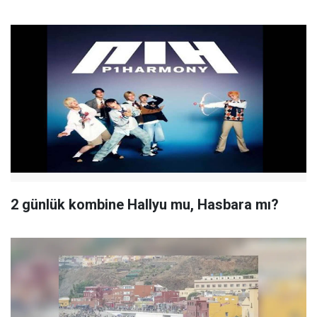
2 günlük kombine Hallyu mu, Hasbara mı?