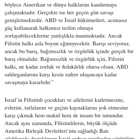
böylece Amerikan ve dünya halklarını kandırmaya
çalışmaktadır. Gerçekte ise her geçen gün savaşı
genişletmektedir. ABD ve İsrail hükümetleri, acımasız
güç kullanarak halkımızı teslim olmaya
zorlayabileceklerine yanlışlıkla inanmaktadır. Ancak
Filistin halkı asla boyun eğmeyecektir. Barışı seviyoruz,
ancak bu barış, bağımsızlık ve özgürlük içinde gerçek bir
barış olmalıdır. Bağımsızlık ve özgürlük için, Filistin
halkı, ne kadar zorluk ve fedakârlık olursa olsun, ABD
saldırganlarına karşı kesin zafere ulaşıncaya kadar
savaşmaya kararlıdır.”
İsrail’in Filistinli çocukları ve ailelerini katletmesine,
evlerini, tarlalarını ve geçim kaynaklarını yok etmesine
karşı çıkmak hem makul hem de insani bir tutumdur.
Ancak aynı zamanda, Filistinlilerin, büyük ölçüde
Amerika Birleşik Devletleri’nin sağladığı Batı
silahlarıyla desteklenen İsrail ordusu tarafından yürütülen