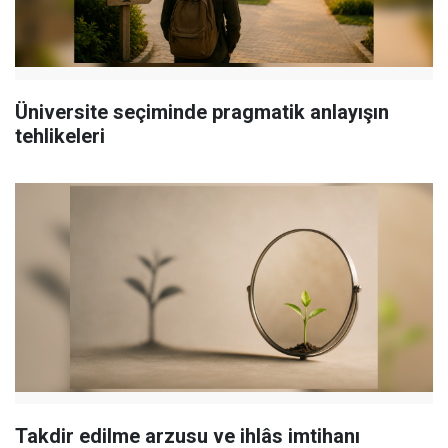
Üniversite seçiminde pragmatik anlayışın
tehlikeleri
Takdir edilme arzusu ve ihlâs imtihanı