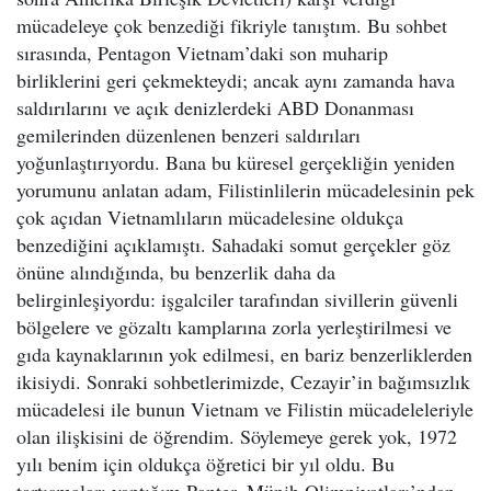
mücadeleye çok benzediği fikriyle tanıştım. Bu sohbet
sırasında, Pentagon Vietnam’daki son muharip
birliklerini geri çekmekteydi; ancak aynı zamanda hava
saldırılarını ve açık denizlerdeki ABD Donanması
gemilerinden düzenlenen benzeri saldırıları
yoğunlaştırıyordu. Bana bu küresel gerçekliğin yeniden
yorumunu anlatan adam, Filistinlilerin mücadelesinin pek
çok açıdan Vietnamlıların mücadelesine oldukça
benzediğini açıklamıştı. Sahadaki somut gerçekler göz
önüne alındığında, bu benzerlik daha da
belirginleşiyordu: işgalciler tarafından sivillerin güvenli
bölgelere ve gözaltı kamplarına zorla yerleştirilmesi ve
gıda kaynaklarının yok edilmesi, en bariz benzerliklerden
ikisiydi. Sonraki sohbetlerimizde, Cezayir’in bağımsızlık
mücadelesi ile bunun Vietnam ve Filistin mücadeleleriyle
olan ilişkisini de öğrendim. Söylemeye gerek yok, 1972
yılı benim için oldukça öğretici bir yıl oldu. Bu