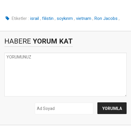
Etiketler :
israil
,
filistin
,
soykırım
,
vietnam
,
Ron Jacobs
,
HABERE
YORUM KAT