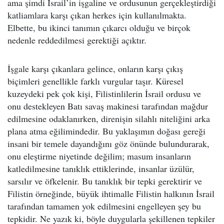
ama şimdi İsrail’in işgaline ve ordusunun gerçekleştirdiği
katliamlara karşı çıkan herkes için kullanılmakta.
Elbette, bu ikinci tanımın çıkarcı olduğu ve birçok
nedenle reddedilmesi gerektiği açıktır.
İşgale karşı çıkanlara gelince, onların karşı çıkış
biçimleri genellikle farklı vurgular taşır. Küresel
kuzeydeki pek çok kişi, Filistinlilerin İsrail ordusu ve
onu destekleyen Batı savaş makinesi tarafından mağdur
edilmesine odaklanırken, direnişin silahlı niteliğini arka
plana atma eğilimindedir. Bu yaklaşımın doğası gereği
insani bir temele dayandığını göz önünde bulundurarak,
onu eleştirme niyetinde değilim; masum insanların
katledilmesine tanıklık ettiklerinde, insanlar üzülür,
sarsılır ve öfkelenir. Bu tanıklık bir tepki gerektirir ve
Filistin örneğinde, büyük ihtimalle Filistin halkının İsrail
tarafından tamamen yok edilmesini engelleyen şey bu
tepkidir. Ne yazık ki, böyle duygularla şekillenen tepkiler