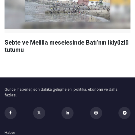
Sebte ve Melilla meselesinde Batı’nın ikiyüzlü
tutumu
Güncel haberler, son dakika gelişmeleri, politika, ekonomi ve daha
fazlası.
Haber