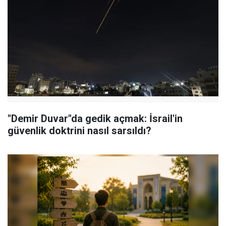
"Demir Duvar"da gedik açmak: İsrail'in
güvenlik doktrini nasıl sarsıldı?