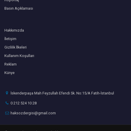
Basın Açıklaması
Hakkımızda
İletişim
Gizlilik İlkeleri
Kullanım Koşulları
Reklam
Künye
İskenderpaşa Mah Feyzullah Efendi Sk. No:15/A Fatih-İstanbul
0 212 524 10 28
haksozdergisi@gmail.com