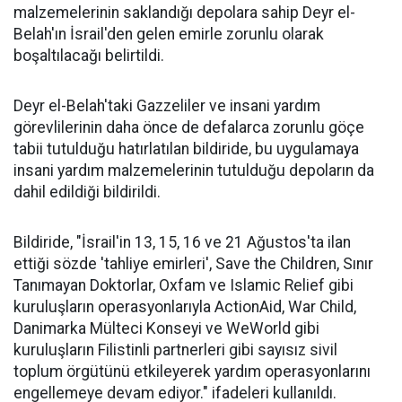
malzemelerinin saklandığı depolara sahip Deyr el-
Belah'ın İsrail'den gelen emirle zorunlu olarak
boşaltılacağı belirtildi.
Deyr el-Belah'taki Gazzeliler ve insani yardım
görevlilerinin daha önce de defalarca zorunlu göçe
tabii tutulduğu hatırlatılan bildiride, bu uygulamaya
insani yardım malzemelerinin tutulduğu depoların da
dahil edildiği bildirildi.
Bildiride, "İsrail'in 13, 15, 16 ve 21 Ağustos'ta ilan
ettiği sözde 'tahliye emirleri', Save the Children, Sınır
Tanımayan Doktorlar, Oxfam ve Islamic Relief gibi
kuruluşların operasyonlarıyla ActionAid, War Child,
Danimarka Mülteci Konseyi ve WeWorld gibi
kuruluşların Filistinli partnerleri gibi sayısız sivil
toplum örgütünü etkileyerek yardım operasyonlarını
engellemeye devam ediyor." ifadeleri kullanıldı.