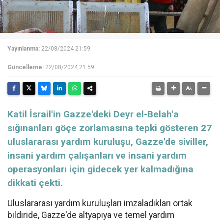
Yayınlanma:
22/08/2024 21:59
Güncelleme:
22/08/2024 21:59
Katil İsrail'in Gazze'deki Deyr el-Belah'a
sığınanları göçe zorlamasına tepki gösteren 27
uluslararası yardım kuruluşu, Gazze'de siviller,
insani yardım çalışanları ve insani yardım
operasyonları için gidecek yer kalmadığına
dikkati çekti.
Uluslararası yardım kuruluşları imzaladıkları ortak
bildiride, Gazze'de altyapıya ve temel yardım