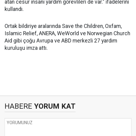
atan cesur insani yardım görevlileri de var." ifadelerini
kullandı.
Ortak bildiriye aralarında Save the Children, Oxfam,
Islamic Relief, ANERA, WeWorld ve Norwegian Church
Aid gibi çoğu Avrupa ve ABD merkezli 27 yardım
kuruluşu imza attı.
HABERE
YORUM KAT