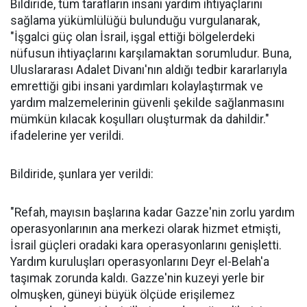
Bildiride, tüm tarafların insani yardım ihtiyaçlarını
sağlama yükümlülüğü bulunduğu vurgulanarak,
"İşgalci güç olan İsrail, işgal ettiği bölgelerdeki
nüfusun ihtiyaçlarını karşılamaktan sorumludur. Buna,
Uluslararası Adalet Divanı'nın aldığı tedbir kararlarıyla
emrettiği gibi insani yardımları kolaylaştırmak ve
yardım malzemelerinin güvenli şekilde sağlanmasını
mümkün kılacak koşulları oluşturmak da dahildir."
ifadelerine yer verildi.
Bildiride, şunlara yer verildi:
"Refah, mayısın başlarına kadar Gazze'nin zorlu yardım
operasyonlarının ana merkezi olarak hizmet etmişti,
İsrail güçleri oradaki kara operasyonlarını genişletti.
Yardım kuruluşları operasyonlarını Deyr el-Belah'a
taşımak zorunda kaldı. Gazze'nin kuzeyi yerle bir
olmuşken, güneyi büyük ölçüde erişilemez