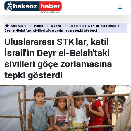
Ana Sayfa
Haber
Dünya
Uluslararası STK'lar, katil İsrail'in
Deyr el-Belah'taki sivilleri göçe zorlamasına tepki gösterdi
Uluslararası STK'lar, katil
İsrail'in Deyr el-Belah'taki
sivilleri göçe zorlamasına
tepki gösterdi