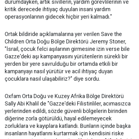
durumdayken, artık sivillerin, yardım görevlilerinin ve
kritik derecede ihtiyaç duyulan insani yardım
operasyonlarının gidecek hiçbir yeri kalmadı."
Ortak bildiride açıklamalarına yer verilen Save the
Children Orta Doğu Bölge Direktörü Jeremy Stoner,
"İsrail, çocuk felci aşılarının girmesine izin verse bile
Gazze'deki aşı kampanyasını yürütenlerin sürekli bir
yerden bir yere savrulduğu bir ortamda etkili bir
kampanyayı nasıl yürütür ve acil ihtiyaç duyan
çocuklara nasıl ulaşabiliriz?" diye sordu.
Oxfam Orta Doğu ve Kuzey Afrika Bölge Direktörü
Sally Abi Khalil de "Gazze'deki Filistinliler, acımasızca
yerlerinden edildi, sözde güvenli bölgelerin birinden
diğerine zorla götürüldü, hayal edilemeyecek
zorluklara ve kayıplara katlandı. Bunların içinde başka
insanların hayatlarını kurtarmak için kendisini riske