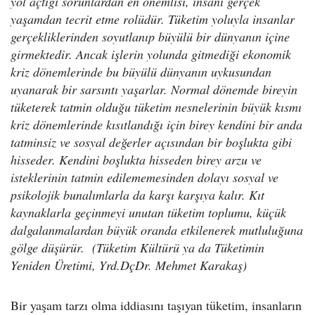
yol açtığı sorunlardan en önemlisi, insanı gerçek
yaşamdan tecrit etme rolüdür. Tüketim yoluyla insanlar
gerçekliklerinden soyutlanıp büyülü bir dünyanın içine
girmektedir. Ancak işlerin yolunda gitmediği ekonomik
kriz dönemlerinde bu büyülü dünyanın uykusundan
uyanarak bir sarsıntı yaşarlar. Normal dönemde bireyin
tüketerek tatmin olduğu tüketim nesnelerinin büyük kısmı
kriz dönemlerinde kısıtlandığı için birey kendini bir anda
tatminsiz ve sosyal değerler açısından bir boşlukta gibi
hisseder. Kendini boşlukta hisseden birey arzu ve
isteklerinin tatmin edilememesinden dolayı sosyal ve
psikolojik bunalımlarla da karşı karşıya kalır. Kıt
kaynaklarla geçinmeyi unutan tüketim toplumu, küçük
dalgalanmalardan büyük oranda etkilenerek mutluluğuna
gölge düşürür. (Tüketim Kültürü ya da Tüketimin
Yeniden Üretimi, Yrd.DçDr. Mehmet Karakaş)
Bir yaşam tarzı olma iddiasını taşıyan tüketim, insanların