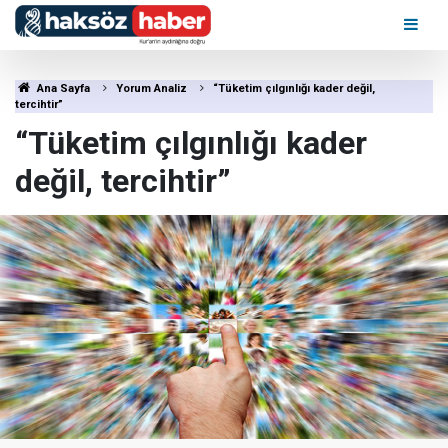
Ana Sayfa
Yorum Analiz
“Tüketim çılgınlığı kader değil,
tercihtir”
“Tüketim çılgınlığı kader
değil, tercihtir”