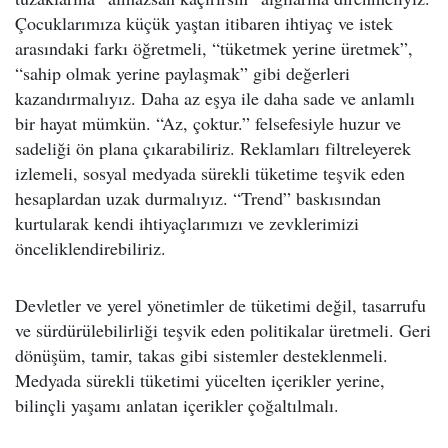
Çocuklarımıza küçük yaştan itibaren ihtiyaç ve istek
arasındaki farkı öğretmeli, “tüketmek yerine üretmek”,
“sahip olmak yerine paylaşmak” gibi değerleri
kazandırmalıyız. Daha az eşya ile daha sade ve anlamlı
bir hayat mümkün. “Az, çoktur.” felsefesiyle huzur ve
sadeliği ön plana çıkarabiliriz. Reklamları filtreleyerek
izlemeli, sosyal medyada sürekli tüketime teşvik eden
hesaplardan uzak durmalıyız. “Trend” baskısından
kurtularak kendi ihtiyaçlarımızı ve zevklerimizi
önceliklendirebiliriz.
Devletler ve yerel yönetimler de tüketimi değil, tasarrufu
ve sürdürülebilirliği teşvik eden politikalar üretmeli. Geri
dönüşüm, tamir, takas gibi sistemler desteklenmeli.
Medyada sürekli tüketimi yücelten içerikler yerine,
bilinçli yaşamı anlatan içerikler çoğaltılmalı.