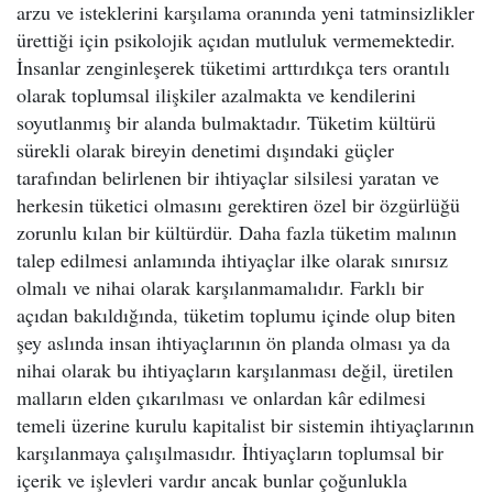
arzu ve isteklerini karşılama oranında yeni tatminsizlikler
ürettiği için psikolojik açıdan mutluluk vermemektedir.
İnsanlar zenginleşerek tüketimi arttırdıkça ters orantılı
olarak toplumsal ilişkiler azalmakta ve kendilerini
soyutlanmış bir alanda bulmaktadır. Tüketim kültürü
sürekli olarak bireyin denetimi dışındaki güçler
tarafından belirlenen bir ihtiyaçlar silsilesi yaratan ve
herkesin tüketici olmasını gerektiren özel bir özgürlüğü
zorunlu kılan bir kültürdür. Daha fazla tüketim malının
talep edilmesi anlamında ihtiyaçlar ilke olarak sınırsız
olmalı ve nihai olarak karşılanmamalıdır. Farklı bir
açıdan bakıldığında, tüketim toplumu içinde olup biten
şey aslında insan ihtiyaçlarının ön planda olması ya da
nihai olarak bu ihtiyaçların karşılanması değil, üretilen
malların elden çıkarılması ve onlardan kâr edilmesi
temeli üzerine kurulu kapitalist bir sistemin ihtiyaçlarının
karşılanmaya çalışılmasıdır. İhtiyaçların toplumsal bir
içerik ve işlevleri vardır ancak bunlar çoğunlukla