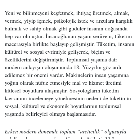
Yeni ve bilinmeyeni keşfetmek, ihtiyaç üretmek, almak,
vermek, yiyip içmek, psikolojik istek ve arzulara karşılık
bulmak ve sahip olmak gibi güdüler insanın doğasında
hep var olmuştur. İnsanoğlunun yaşam serüveni, tüketim
macerasıyla birlikte başlayıp gelişmiştir. Tüketim, insanın
kültürel ve sosyal evrimiyle gelişerek, biçim ve
özelliklerini değiştirmiştir. Toplumsal yaşama dair
modern anlayışın oluşumunda 18. Yüzyılın göz ardı
edilemez bir önemi vardır. Makinelerin insan yaşamına
yoğun olarak nüfuz etmesiyle mal ve hizmet üretimi
kitlesel boyutlara ulaşmıştır. Sosyologların tüketim
kavramını incelemeye yönelmesinin nedeni de tüketimin
sosyal, kültürel ve ekonomik boyutlarının toplumsal
yaşamda belirleyici olmaya başlamasıdır.
Erken modern dönemde toplum “üreticilik” olgusuyla