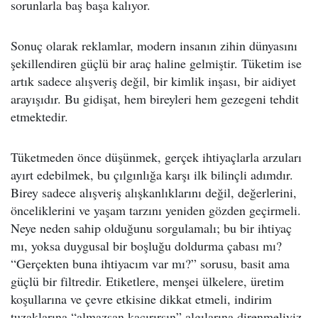
sorunlarla baş başa kalıyor.
Sonuç olarak reklamlar, modern insanın zihin dünyasını
şekillendiren güçlü bir araç haline gelmiştir. Tüketim ise
artık sadece alışveriş değil, bir kimlik inşası, bir aidiyet
arayışıdır. Bu gidişat, hem bireyleri hem gezegeni tehdit
etmektedir.
Tüketmeden önce düşünmek, gerçek ihtiyaçlarla arzuları
ayırt edebilmek, bu çılgınlığa karşı ilk bilinçli adımdır.
Birey sadece alışveriş alışkanlıklarını değil, değerlerini,
önceliklerini ve yaşam tarzını yeniden gözden geçirmeli.
Neye neden sahip olduğunu sorgulamalı; bu bir ihtiyaç
mı, yoksa duygusal bir boşluğu doldurma çabası mı?
“Gerçekten buna ihtiyacım var mı?” sorusu, basit ama
güçlü bir filtredir. Etiketlere, menşei ülkelere, üretim
koşullarına ve çevre etkisine dikkat etmeli, indirim
tuzaklarına “almazsan kaçırırsın” algılarına direnmeliyiz.