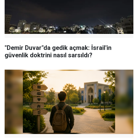
"Demir Duvar"da gedik açmak: İsrail'in
güvenlik doktrini nasıl sarsıldı?