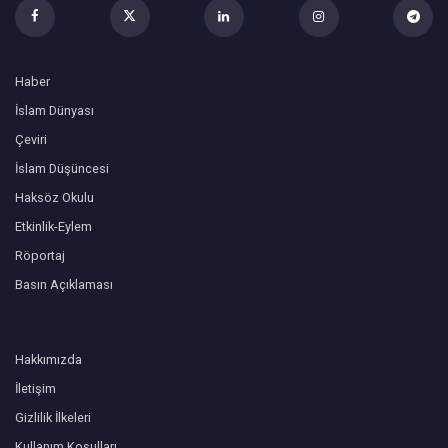
Haber
İslam Dünyası
Çeviri
İslam Düşüncesi
Haksöz Okulu
Etkinlik-Eylem
Röportaj
Basın Açıklaması
Hakkımızda
İletişim
Gizlilik İlkeleri
Kullanım Koşulları