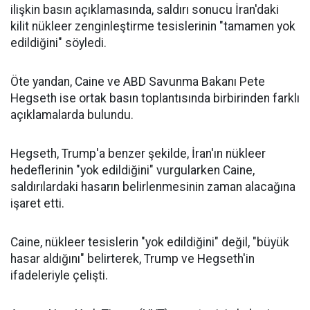
ilişkin basın açıklamasında, saldırı sonucu İran'daki
kilit nükleer zenginleştirme tesislerinin "tamamen yok
edildiğini" söyledi.
Öte yandan, Caine ve ABD Savunma Bakanı Pete
Hegseth ise ortak basın toplantısında birbirinden farklı
açıklamalarda bulundu.
Hegseth, Trump'a benzer şekilde, İran'ın nükleer
hedeflerinin "yok edildiğini" vurgularken Caine,
saldırılardaki hasarın belirlenmesinin zaman alacağına
işaret etti.
Caine, nükleer tesislerin "yok edildiğini" değil, "büyük
hasar aldığını" belirterek, Trump ve Hegseth'in
ifadeleriyle çelişti.