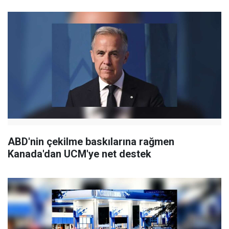
ABD'nin çekilme baskılarına rağmen
Kanada'dan UCM'ye net destek