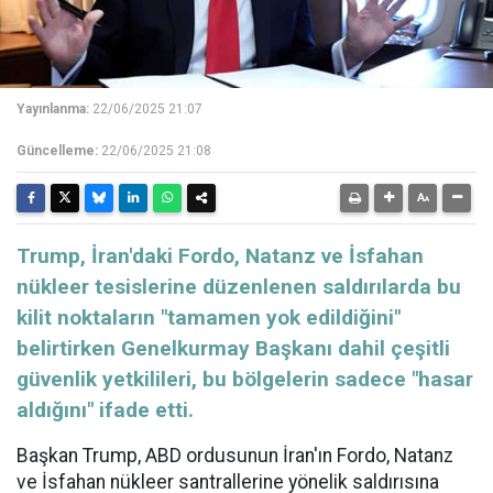
Yayınlanma:
22/06/2025 21:07
Güncelleme:
22/06/2025 21:08
Trump, İran'daki Fordo, Natanz ve İsfahan
nükleer tesislerine düzenlenen saldırılarda bu
kilit noktaların "tamamen yok edildiğini"
belirtirken Genelkurmay Başkanı dahil çeşitli
güvenlik yetkilileri, bu bölgelerin sadece "hasar
aldığını" ifade etti.
Başkan Trump,
ABD
ordusunun İran'ın Fordo, Natanz
ve İsfahan nükleer santrallerine yönelik saldırısına