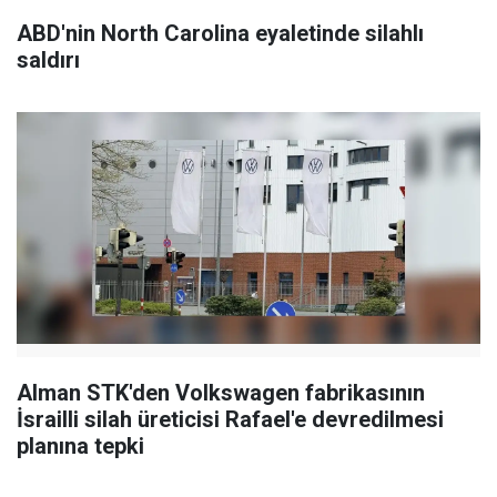
ABD'nin North Carolina eyaletinde silahlı
saldırı
Alman STK'den Volkswagen fabrikasının
İsrailli silah üreticisi Rafael'e devredilmesi
planına tepki