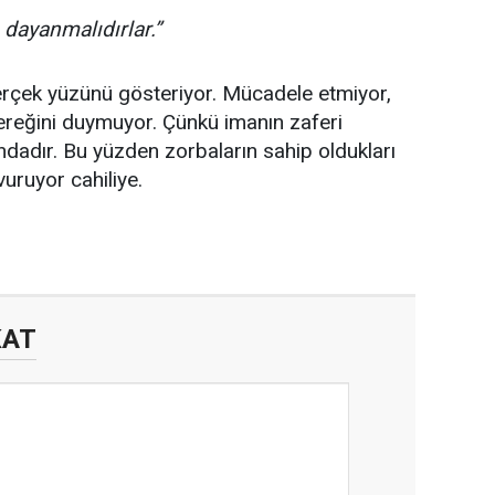
 dayanmalıdırlar.”
gerçek yüzünü gösteriyor. Mücadele etmiyor,
ereğini duymuyor. Çünkü imanın zaferi
kındadır. Bu yüzden zorbaların sahip oldukları
uruyor cahiliye.
KAT