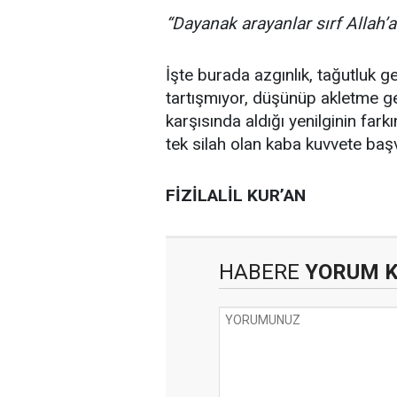
“Dayanak arayanlar sırf Allah’a
İşte burada azgınlık, tağutluk 
tartışmıyor, düşünüp akletme g
karşısında aldığı yenilginin far
tek silah olan kaba kuvvete başv
FİZİLALİL KUR’AN
HABERE
YORUM 