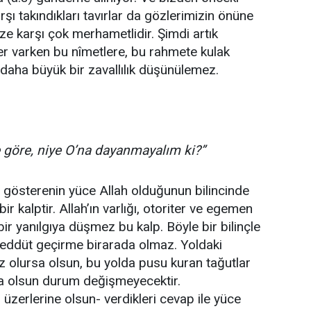
ı takındıkları tavırlar da gözlerimizin önüne
ze karşı çok merhametlidir. Şimdi artık
er varken bu nîmetlere, bu rahmete kulak
daha büyük bir zavallılık düşünülemez.
ne göre, niye O’na dayanmayalım ki?”
u gösterenin yüce Allah olduğunun bilincinde
ir kalptir. Allah’ın varlığı, otoriter ve egemen
 bir yanılgıya düşmez bu kalp. Böyle bir bilinçle
ereddüt geçirme birarada olmaz. Yoldaki
z olursa olsun, bu yolda pusu kuran tağutlar
sa olsun durum değişmeyecektir.
üzerlerine olsun- verdikleri cevap ile yüce