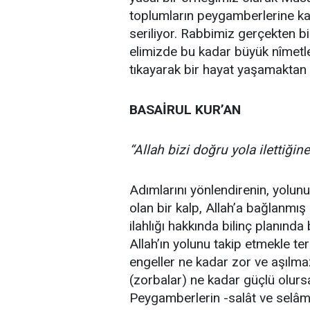
toplumların peygamberlerine karş
seriliyor. Rabbimiz gerçekten bi
elimizde bu kadar büyük nîmetl
tıkayarak bir hayat yaşamaktan 
BASAİRUL KUR’AN
“Allah bizi doğru yola ilettiği
Adımlarını yönlendirenin, yolun
olan bir kalp, Allah’a bağlanmış b
ilahlığı hakkında bilinç planında
Allah’ın yolunu takip etmekle t
engeller ne kadar zor ve aşılma
(zorbalar) ne kadar güçlü olur
Peygamberlerin -salât ve selâm 