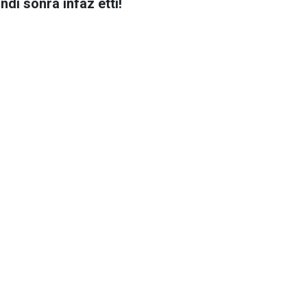
ndı sonra infaz etti!