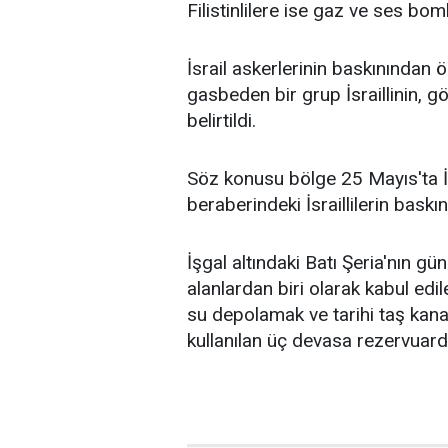
Filistinlilere ise gaz ve ses bomb
İsrail askerlerinin baskınından ö
gasbeden bir grup İsraillinin, gö
belirtildi.
Söz konusu bölge 25 Mayıs'ta İ
beraberindeki İsraillilerin baskı
İşgal altındaki Batı Şeria'nın gü
alanlardan biri olarak kabul edil
su depolamak ve tarihi taş kana
kullanılan üç devasa rezervuard