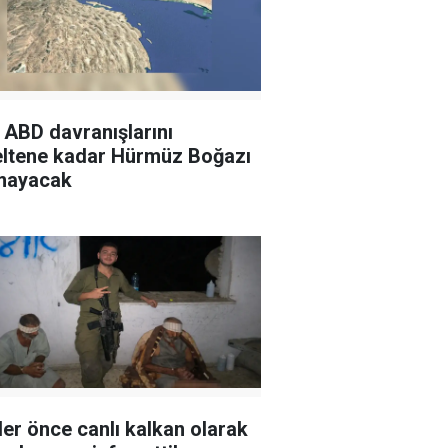
: ABD davranışlarını
ltene kadar Hürmüz Boğazı
mayacak
ller önce canlı kalkan olarak