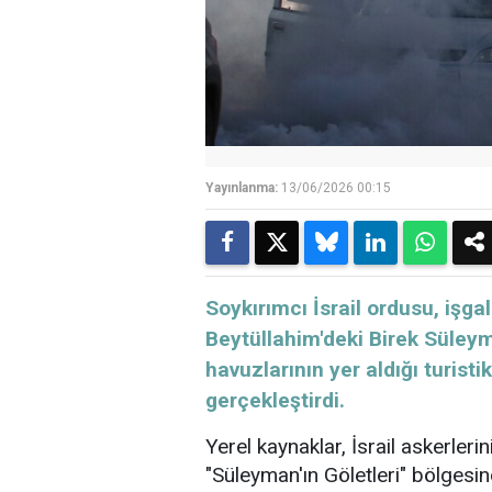
Yayınlanma:
13/06/2026 00:15
Soykırımcı İsrail ordusu, işga
Beytüllahim'deki Birek Süleym
havuzlarının yer aldığı turis
gerçekleştirdi.
Yerel kaynaklar, İsrail askerleri
"Süleyman'ın Göletleri" bölgesin