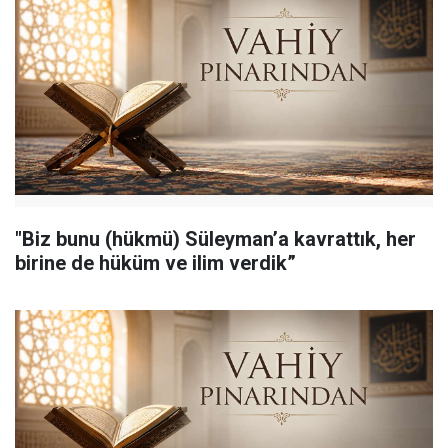
"Biz bunu (hükmü) Süleyman’a kavrattık, her
birine de hüküm ve ilim verdik”