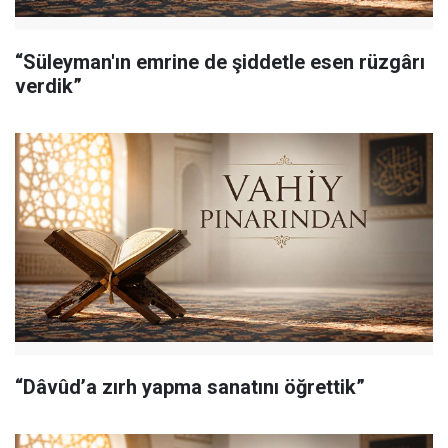
“Süleyman'ın emrine de şiddetle esen rüzgârı
verdik”
“Dâvûd’a zırh yapma sanatını öğrettik”