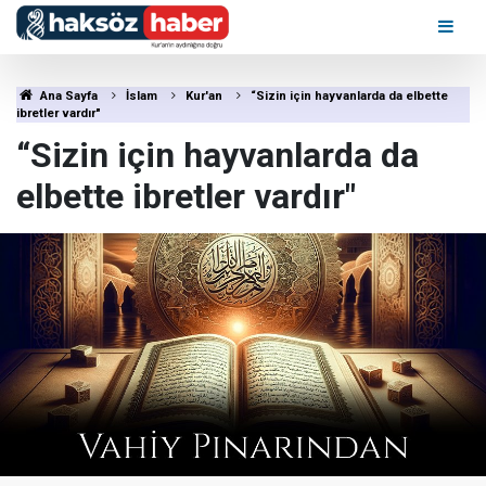
Ana Sayfa
İslam
Kur'an
“Sizin için hayvanlarda da elbette
ibretler vardır"
“Sizin için hayvanlarda da
elbette ibretler vardır"