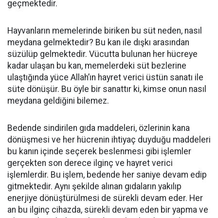
geçmektedir.
Hayvanların memelerinde biriken bu süt neden, nasıl
meydana gelmektedir? Bu kan ile dışkı arasından
süzülüp gelmektedir. Vücutta bulunan her hücreye
kadar ulaşan bu kan, memelerdeki süt bezlerine
ulaştığında yüce Allah’ın hayret verici üstün sanatı ile
süte dönüşür. Bu öyle bir sanattır ki, kimse onun nasıl
meydana geldiğini bilemez.
Bedende sindirilen gıda maddeleri, özlerinin kana
dönüşmesi ve her hücrenin ihtiyaç duyduğu maddeleri
bu kanın içinde seçerek beslenmesi gibi işlemler
gerçekten son derece ilginç ve hayret verici
işlemlerdir. Bu işlem, bedende her saniye devam edip
gitmektedir. Aynı şekilde alınan gıdaların yakılıp
enerjiye dönüştürülmesi de sürekli devam eder. Her
an bu ilginç cihazda, sürekli devam eden bir yapma ve