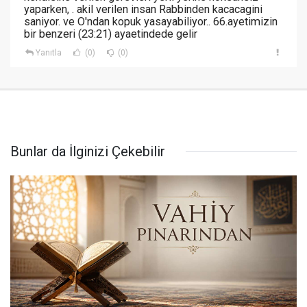
yaparken, . akil verilen insan Rabbinden kacacagini
saniyor. ve O'ndan kopuk yasayabiliyor.. 66.ayetimizin
bir benzeri (23:21) ayaetindede gelir
Yanıtla
(0)
(0)
Bunlar da İlginizi Çekebilir