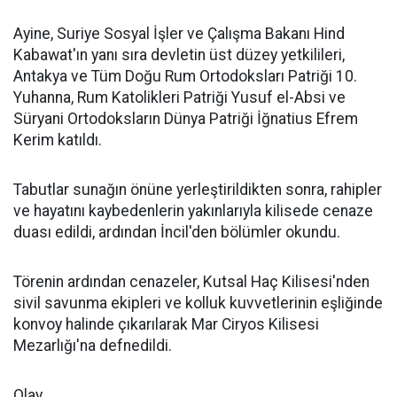
Ayine, Suriye Sosyal İşler ve Çalışma Bakanı Hind
Kabawat'ın yanı sıra devletin üst düzey yetkilileri,
Antakya ve Tüm Doğu Rum Ortodoksları Patriği 10.
Yuhanna, Rum Katolikleri Patriği Yusuf el-Absi ve
Süryani Ortodoksların Dünya Patriği İğnatius Efrem
Kerim katıldı.
Tabutlar sunağın önüne yerleştirildikten sonra, rahipler
ve hayatını kaybedenlerin yakınlarıyla kilisede cenaze
duası edildi, ardından İncil'den bölümler okundu.
Törenin ardından cenazeler, Kutsal Haç Kilisesi'nden
sivil savunma ekipleri ve kolluk kuvvetlerinin eşliğinde
konvoy halinde çıkarılarak Mar Ciryos Kilisesi
Mezarlığı'na defnedildi.
Olay