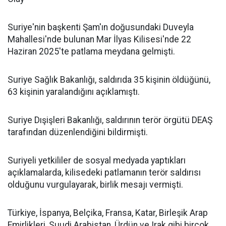
Suriye'nin başkenti Şam'ın doğusundaki Duveyla
Mahallesi'nde bulunan Mar İlyas Kilisesi'nde 22
Haziran 2025'te patlama meydana gelmişti.
Suriye Sağlık Bakanlığı, saldırıda 35 kişinin öldüğünü,
63 kişinin yaralandığını açıklamıştı.
Suriye Dışişleri Bakanlığı, saldırının terör örgütü DEAŞ
tarafından düzenlendiğini bildirmişti.
Suriyeli yetkililer de sosyal medyada yaptıkları
açıklamalarda, kilisedeki patlamanın terör saldırısı
olduğunu vurgulayarak, birlik mesajı vermişti.
Türkiye, İspanya, Belçika, Fransa, Katar, Birleşik Arap
Emirlikleri, Suudi Arabistan, Ürdün ve Irak gibi birçok