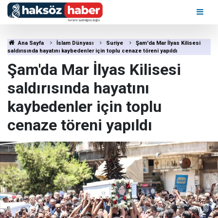
Ana Sayfa
İslam Dünyası
Suriye
Şam'da Mar İlyas Kilisesi
saldırısında hayatını kaybedenler için toplu cenaze töreni yapıldı
Şam'da Mar İlyas Kilisesi
saldırısında hayatını
kaybedenler için toplu
cenaze töreni yapıldı