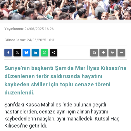
Yayınlanma:
24/06/2025 16:26
Güncelleme:
24/06/2025 16:31
Suriye'nin başkenti Şam'da Mar İlyas Kilisesi'ne
düzenlenen terör saldırısında hayatını
kaybeden siviller için toplu cenaze töreni
düzenlendi.
Şam'daki Kassa Mahallesi'nde bulunan çeşitli
hastanelerden, cenaze ayini için alınan hayatını
kaybedenlerin naaşları, aynı mahalledeki Kutsal Haç
Kilisesi'ne getirildi.