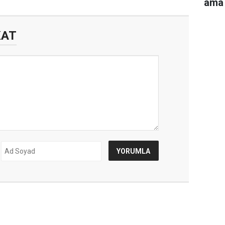
ama 
KAT