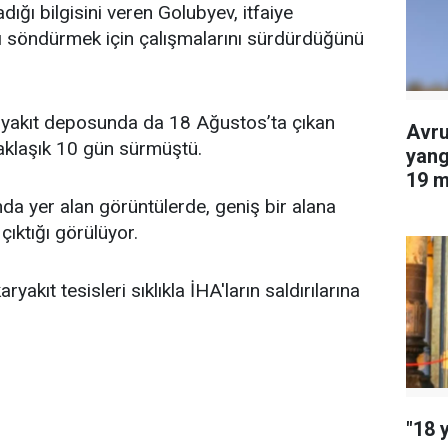
dığı bilgisini veren Golubyev, itfaiye
nı söndürmek için çalışmalarını sürdürdüğünü
aryakıt deposunda da 18 Ağustos’ta çıkan
Avru
aklaşık 10 gün sürmüştü.
yang
19 m
edil
a yer alan görüntülerde, geniş bir alana
çıktığı görülüyor.
yakıt tesisleri sıklıkla İHA'ların saldırılarına
"18 