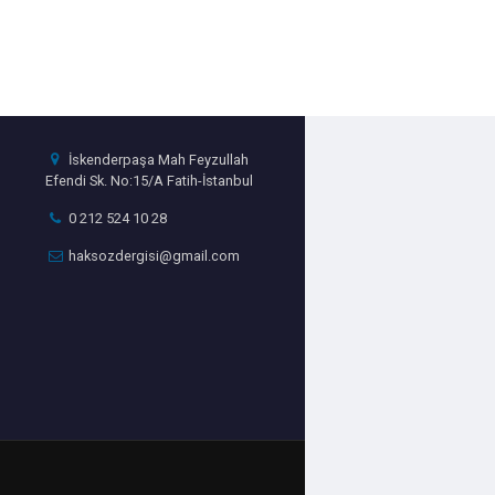
İskenderpaşa Mah Feyzullah
Efendi Sk. No:15/A Fatih-İstanbul
0 212 524 10 28
haksozdergisi@gmail.com