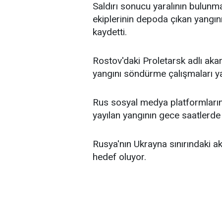
Saldırı sonucu yaralının bulunma
ekiplerinin depoda çıkan yangı
kaydetti.
Rostov'daki Proletarsk adlı ak
yangını söndürme çalışmaları y
Rus sosyal medya platformlarınd
yayılan yangının gece saatlerde 
Rusya'nın Ukrayna sınırındaki akar
hedef oluyor.