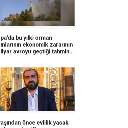
pa'da bu yılki orman
ınlarının ekonomik zararının
ilyar avroyu geçtiği tahmin
iyor
yaşından önce evlilik yasak