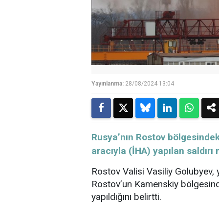
Yayınlanma:
28/08/2024 13:04
Rusya’nın Rostov bölgesindek
aracıyla (İHA) yapılan saldırı n
Rostov Valisi Vasiliy Golubyev, 
Rostov’un Kamenskiy bölgesind
yapıldığını belirtti.