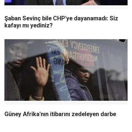
Şaban Sevinç bile CHP'ye dayanamadı: Siz
kafayı mı yediniz?
Güney Afrika'nın itibarını zedeleyen darbe