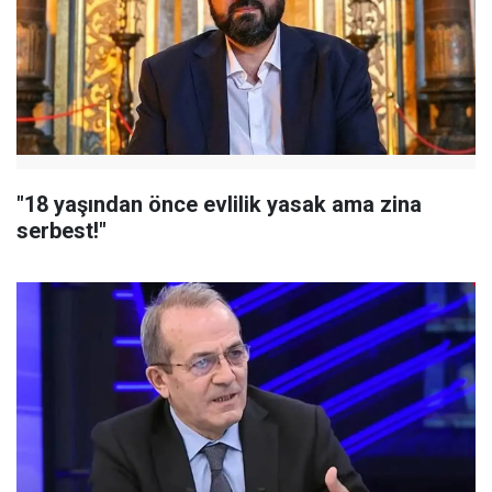
"18 yaşından önce evlilik yasak ama zina
serbest!"