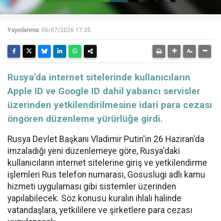
Yayınlanma:
06/07/2026 17:35
Rusya'da internet sitelerinde kullanıcıların
Apple ID ve Google ID dahil yabancı servisler
üzerinden yetkilendirilmesine idari para cezası
öngören düzenleme yürürlüğe girdi.
Rusya Devlet Başkanı Vladimir Putin'in 26 Haziran'da
imzaladığı yeni düzenlemeye göre, Rusya'daki
kullanıcıların internet sitelerine giriş ve yetkilendirme
işlemleri Rus telefon numarası, Gosuslugi adlı kamu
hizmeti uygulaması gibi sistemler üzerinden
yapılabilecek. Söz konusu kuralın ihlali halinde
vatandaşlara, yetkililere ve şirketlere para cezası