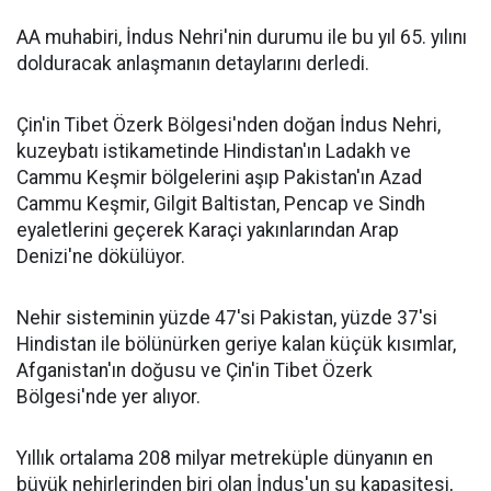
AA muhabiri, İndus Nehri'nin durumu ile bu yıl 65. yılını
dolduracak anlaşmanın detaylarını derledi.
Çin'in Tibet Özerk Bölgesi'nden doğan İndus Nehri,
kuzeybatı istikametinde Hindistan'ın Ladakh ve
Cammu Keşmir bölgelerini aşıp Pakistan'ın Azad
Cammu Keşmir, Gilgit Baltistan, Pencap ve Sindh
eyaletlerini geçerek Karaçi yakınlarından Arap
Denizi'ne dökülüyor.
Nehir sisteminin yüzde 47'si Pakistan, yüzde 37'si
Hindistan ile bölünürken geriye kalan küçük kısımlar,
Afganistan'ın doğusu ve Çin'in Tibet Özerk
Bölgesi'nde yer alıyor.
Yıllık ortalama 208 milyar metreküple dünyanın en
büyük nehirlerinden biri olan İndus'un su kapasitesi,