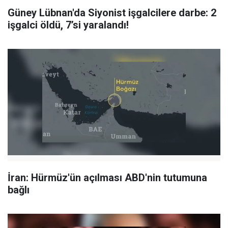
Güney Lübnan'da Siyonist işgalcilere darbe: 2
işgalci öldü, 7’si yaralandı!
İran: Hürmüz'ün açılması ABD'nin tutumuna
bağlı