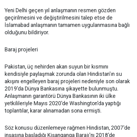
Yeni Delhi geçen yıl anlaşmanın resmen gözden
geçirilmesini ve değiştirilmesini talep etse de
İslamabad anlaşmanın tamamen uygulanmasına bağlı
olduğunu bildiriyor.
Baraj projeleri
Pakistan, üç nehirden akan suyun bir kısmını
kendisiyle paylaşmak zorunda olan Hindistan'ın su
akışını engelleyen baraj projeleri nedeniyle son olarak
2019'da Dünya Bankasına şikayette bulunmuştu.
Anlaşmanın garantörü Dünya Bankasının iki ülke
yetkilileriyle Mayıs 2020'de Washington'da yaptığı
toplantılar, karar alınamadan sona ermişti.
Söz konusu düzenlemeye rağmen Hindistan, 2007'de
inşasına başladığı Kişanganga Barajı'nı 2018'de