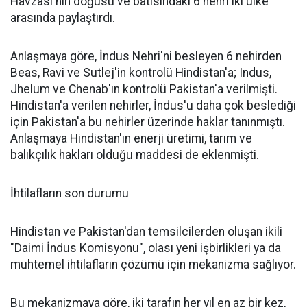
Havzası'nın doğusu ve batısındaki 6 nehri iki ülke
arasında paylaştırdı.
Anlaşmaya göre, İndus Nehri'ni besleyen 6 nehirden
Beas, Ravi ve Sutlej'in kontrolü Hindistan'a; Indus,
Jhelum ve Chenab'ın kontrolü Pakistan'a verilmişti.
Hindistan'a verilen nehirler, İndus'u daha çok beslediği
için Pakistan'a bu nehirler üzerinde haklar tanınmıştı.
Anlaşmaya Hindistan'ın enerji üretimi, tarım ve
balıkçılık hakları olduğu maddesi de eklenmişti.
İhtilafların son durumu
Hindistan ve Pakistan'dan temsilcilerden oluşan ikili
"Daimi İndus Komisyonu", olası yeni işbirlikleri ya da
muhtemel ihtilafların çözümü için mekanizma sağlıyor.
Bu mekanizmaya göre, iki tarafın her yıl en az bir kez,