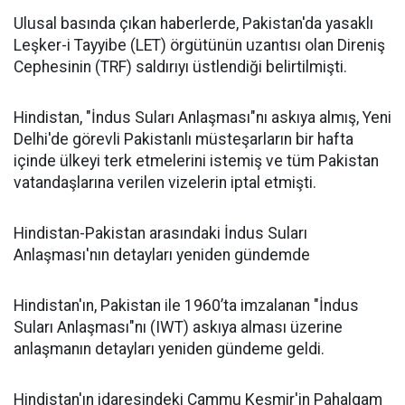
Ulusal basında çıkan haberlerde, Pakistan'da yasaklı
Leşker-i Tayyibe (LET) örgütünün uzantısı olan Direniş
Cephesinin (TRF) saldırıyı üstlendiği belirtilmişti.
Hindistan, "İndus Suları Anlaşması"nı askıya almış, Yeni
Delhi'de görevli Pakistanlı müsteşarların bir hafta
içinde ülkeyi terk etmelerini istemiş ve tüm Pakistan
vatandaşlarına verilen vizelerin iptal etmişti.
Hindistan-Pakistan arasındaki İndus Suları
Anlaşması'nın detayları yeniden gündemde
Hindistan'ın, Pakistan ile 1960’ta imzalanan "İndus
Suları Anlaşması"nı (IWT) askıya alması üzerine
anlaşmanın detayları yeniden gündeme geldi.
Hindistan'ın idaresindeki Cammu Keşmir'in Pahalgam