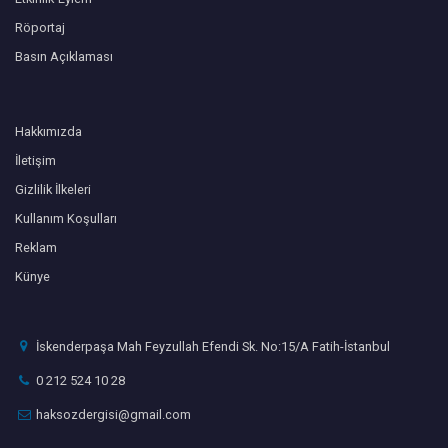
Röportaj
Basın Açıklaması
Hakkımızda
İletişim
Gizlilik İlkeleri
Kullanım Koşulları
Reklam
Künye
İskenderpaşa Mah Feyzullah Efendi Sk. No:15/A Fatih-İstanbul
0 212 524 10 28
haksozdergisi@gmail.com