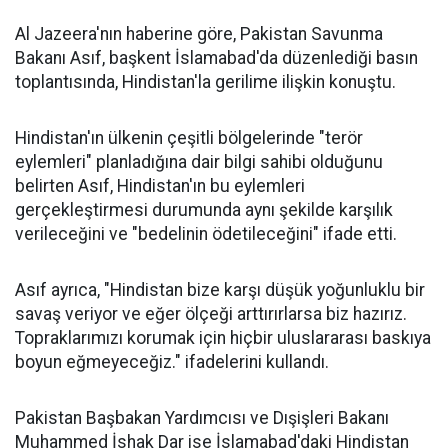
Al Jazeera'nın haberine göre, Pakistan Savunma
Bakanı Asıf, başkent İslamabad'da düzenlediği basın
toplantısında, Hindistan'la gerilime ilişkin konuştu.
Hindistan'ın ülkenin çeşitli bölgelerinde "terör
eylemleri" planladığına dair bilgi sahibi olduğunu
belirten Asıf, Hindistan'ın bu eylemleri
gerçekleştirmesi durumunda aynı şekilde karşılık
verileceğini ve "bedelinin ödetileceğini" ifade etti.
Asıf ayrıca, "Hindistan bize karşı düşük yoğunluklu bir
savaş veriyor ve eğer ölçeği arttırırlarsa biz hazırız.
Topraklarımızı korumak için hiçbir uluslararası baskıya
boyun eğmeyeceğiz." ifadelerini kullandı.
Pakistan Başbakan Yardımcısı ve Dışişleri Bakanı
Muhammed İshak Dar ise İslamabad'daki Hindistan