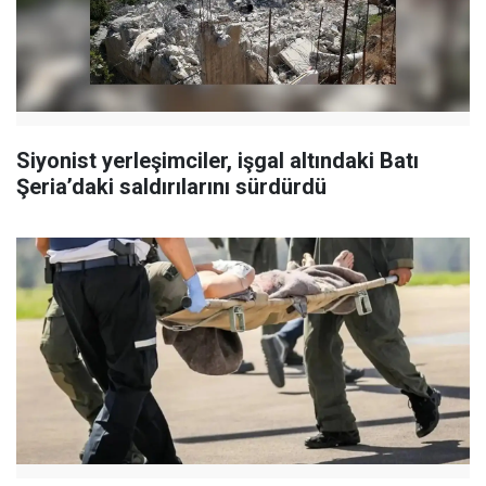
Siyonist yerleşimciler, işgal altındaki Batı
Şeria’daki saldırılarını sürdürdü