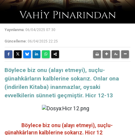
Yayınlanma:
06/04/2025 07:30
Güncelleme:
06/04/2025 22:25
Böylece biz onu (alayı etmeyi), suçlu-
günahkârların kalblerine sokarız. Onlar ona
(indirilen Kitaba) inanmazlar, oysaki
evvelkilerin sünneti geçmiştir. Hicr 12-13
Böylece biz onu (alayı etmeyi), suçlu-
günahkârların kalblerine sokarız.
Hicr 12