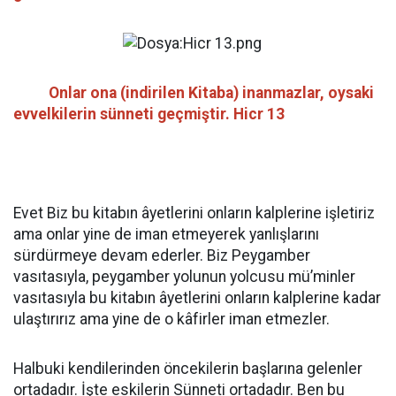
Onlar ona (indirilen Kitaba) inanmazlar, oysaki
evvelkilerin sünneti geçmiştir. Hicr 13
Evet Biz bu kitabın âyetlerini onların kalplerine işletiriz
ama onlar yine de iman etmeyerek yanlışlarını
sürdürmeye devam ederler. Biz Peygamber
vasıtasıyla, peygamber yolunun yolcusu mü’minler
vasıtasıyla bu kitabın âyetlerini onların kalplerine kadar
ulaştırırız ama yine de o kâfirler iman etmezler.
Halbuki kendilerinden öncekilerin başlarına gelenler
ortadadır. İşte eskilerin Sünneti ortadadır. Ben bu