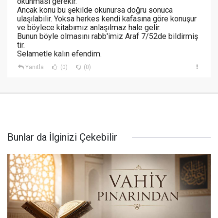
okunması gerekir.
Ancak konu bu şekilde okunursa doğru sonuca
ulaşılabilir. Yoksa herkes kendi kafasına göre konuşur
ve böylece kitabımız anlaşılmaz hale gelir.
Bunun böyle olmasını rabb'imiz Araf 7/52de bildirmiş
tir.
Selametle kalın efendim.
Yanıtla
(0)
(0)
Bunlar da İlginizi Çekebilir