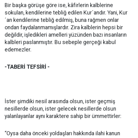
Bir başka görüşe göre ise, kâfirlerin kalblerine
sokulan, kendilerine tebliğ edilen Kur´andır. Yani, Kur
´an kendilerine tebliğ edilmiş, buna rağmen onlar
ondan faydalanmamışlardır. Zira kalblerin hepsi bir
değildir, işledikleri amelleri yüzünden bazı insanların
kalbleri paslanmıştır. Bu sebeple gerçeği kabul
edemezler.
-TABERİ TEFSİRİ -
İster şimdiki nesil arasında olsun, ister geçmiş
nesillerde olsun, ister gelecek nesillerde olsun
yalanlayanlar aynı karaktere sahip bir ümmettirler:
“Oysa daha önceki yoldaşları hakkında ilahi kanun