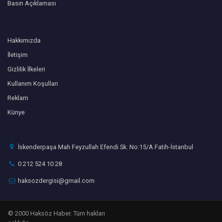
Basın Açıklaması
Hakkımızda
İletişim
Gizlilik İlkeleri
Kullanım Koşulları
Reklam
Künye
İskenderpaşa Mah Feyzullah Efendi Sk. No:15/A Fatih-İstanbul
0 212 524 10 28
haksozdergisi@gmail.com
© 2000 Haksöz Haber. Tüm hakları