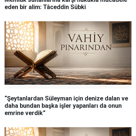
eden bir alim: Tâceddin Sübki
“Şeytanlardan Süleyman için denize dalan ve
daha bundan başka işler yapanları da onun
emrine verdik”