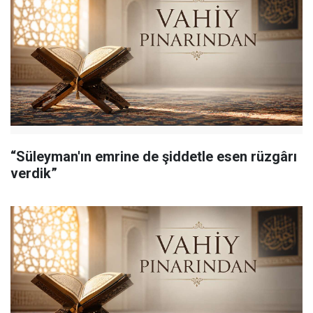
“Süleyman'ın emrine de şiddetle esen rüzgârı
verdik”