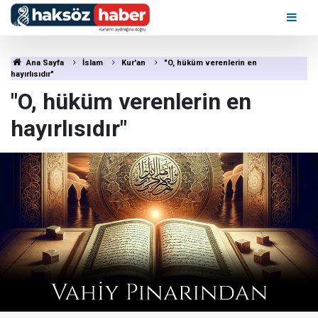
Ana Sayfa
İslam
Kur'an
"O, hüküm verenlerin en
hayırlısıdır"
"O, hüküm verenlerin en
hayırlısıdır"