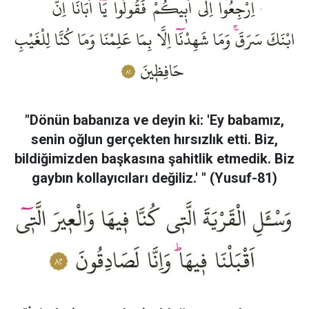
"Dönün babanıza ve deyin ki: 'Ey babamız,
senin oğlun gerçekten hırsızlık etti. Biz,
bildiğimizden başkasına şahitlik etmedik. Biz
gaybın kollayıcıları değiliz.' " (Yusuf-81)