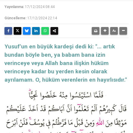
Yayınlanma:
17/12/2024 08:44
Güncelleme:
17/12/2024 22:14
Yusuf'un en büyük kardeşi dedi ki: "... artık
bundan böyle ben, ya babam bana izin
verinceye veya Allah bana ilişkin hüküm
verinceye kadar bu yerden kesin olarak
ayrılamam. O, hüküm verenlerin en hayırlısıdır."