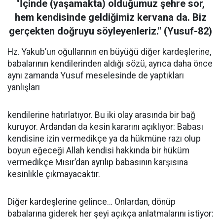
"İçinde (yaşamakta) olduğumuz şehre sor,
hem kendisinde geldiğimiz kervana da. Biz
gerçekten doğruyu söyleyenleriz." (Yusuf-82)
Hz. Yakub’un oğullarının en büyüğü diğer kardeşlerine,
babalarının kendilerinden aldığı sözü, ayrıca daha önce
aynı zamanda Yusuf meselesinde de yaptıkları
yanlışları
kendilerine hatırlatıyor. Bu iki olay arasında bir bağ
kuruyor. Ardandan da kesin kararını açıklıyor: Babası
kendisine izin vermedikçe ya da hükmüne razı olup
boyun eğeceği Allah kendisi hakkında bir hüküm
vermedikçe Mısır’dan ayrılıp babasının karşısına
kesinlikle çıkmayacaktır.
Diğer kardeşlerine gelince… Onlardan, dönüp
babalarına giderek her şeyi açıkça anlatmalarını istiyor: