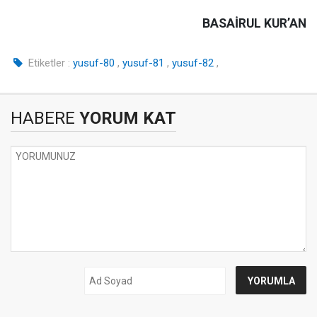
BASAİRUL KUR’AN
Etiketler :
yusuf-80
,
yusuf-81
,
yusuf-82
,
HABERE
YORUM KAT