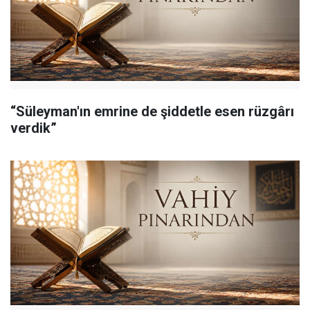
“Süleyman'ın emrine de şiddetle esen rüzgârı
verdik”