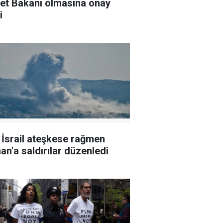
et Bakanı olmasına onay
i
l İsrail ateşkese rağmen
an'a saldırılar düzenledi