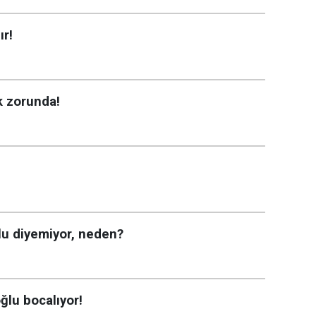
ır!
 zorunda!
ğlu diyemiyor, neden?
ğlu bocalıyor!