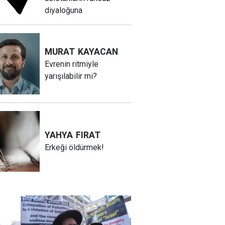
diyaloğuna
MURAT
KAYACAN
Evrenin ritmiyle
yarışılabilir mi?
YAHYA
FIRAT
Erkeği öldürmek!