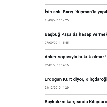
İşin aslı: Barış ‘düşman’la yapıl
15/09/2011 12:26
Başbuğ Paşa da hesap vermek
07/09/2011 15:55
Asker sopasıyla hukuk olmaz!
12/01/2011 14:15
Erdoğan Kürt diyor, Kılıçdaro
23/12/2010 11:29
Baykalizm karşısında Kılıçdaro