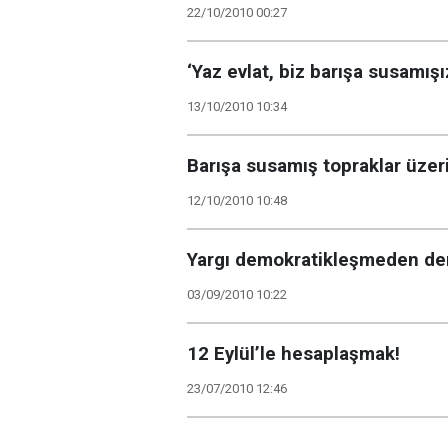
22/10/2010 00:27
‘Yaz evlat, biz barışa susamışı
13/10/2010 10:34
Barışa susamış topraklar üzer
12/10/2010 10:48
Yargı demokratikleşmeden de
03/09/2010 10:22
12 Eylül’le hesaplaşmak!
23/07/2010 12:46