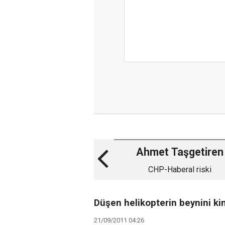
Ahmet Taşgetiren
CHP-Haberal riski
Düşen helikopterin beynini ki
21/09/2011 04:26